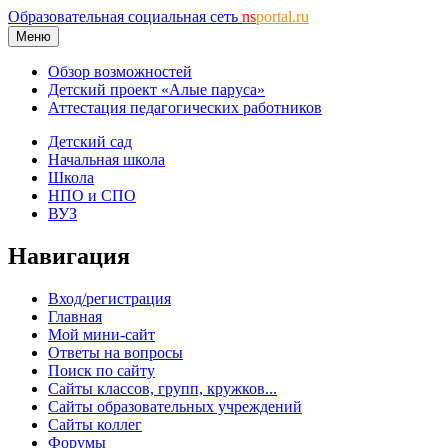
Образовательная социальная сеть
ns
portal.ru
Меню
Обзор возможностей
Детский проект «Алые паруса»
Аттестация педагогических работников
Детский сад
Начальная школа
Школа
НПО и СПО
ВУЗ
Навигация
Вход/регистрация
Главная
Мой мини-сайт
Ответы на вопросы
Поиск по сайту
Сайты классов, групп, кружков...
Сайты образовательных учреждений
Сайты коллег
Форумы