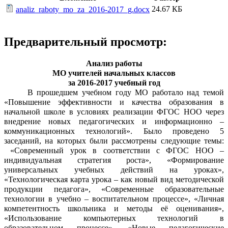
24.67 КБ
analiz_raboty_mo_za_2016-2017_g.docx
Предварительный просмотр:
Анализ работы
МО учителей начальных классов
за 2016-2017 учебный год
В прошедшем учебном году МО работало над темой
«Повышение эффективности и качества образования в
начальной школе в условиях реализации ФГОС НОО через
внедрение новых педагогических и информационно –
коммуникационных технологий». Было проведено 5
заседаний, на которых были рассмотрены следующие темы:
«Современный урок в соответствии с ФГОС НОО –
индивидуальная стратегия роста», «Формирование
универсальных учебных действий на уроках»,
«Технологическая карта урока – как новый вид методической
продукции педагога», «Современные образовательные
технологии в учебно – воспитательном процессе», «Личная
компетентность школьника и методы её оценивания»,
«Использование компьютерных технологий в
образовательном процессе», «Новые педагогические