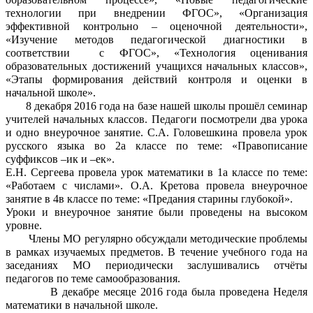
технологии при внедрении ФГОС», «Организация
эффективной контрольно – оценочной деятельности»,
«Изучение методов педагогической диагностики в
соответствии с ФГОС», «Технология оценивания
образовательных достижений учащихся начальных классов»,
«Этапы формирования действий контроля и оценки в
начальной школе».
8 декабря 2016 года на базе нашей школы прошёл семинар
учителей начальных классов. Педагоги посмотрели два урока
и одно внеурочное занятие. С.А. Головешкина провела урок
русского языка во 2а классе по теме: «Правописание
суффиксов –ик и –ек».
Е.Н. Сергеева провела урок математики в 1а классе по теме:
«Работаем с числами». О.А. Кретова провела внеурочное
занятие в 4в классе по теме: «Предания старины глубокой».
Уроки и внеурочное занятие были проведены на высоком
уровне.
Члены МО регулярно обсуждали методические проблемы
в рамках изучаемых предметов. В течение учебного года на
заседаниях МО периодически заслушивались отчёты
педагогов по теме самообразования.
В декабре месяце 2016 года была проведена Неделя
математики в начальной школе.