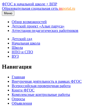
ФГОС в начальной школе + ВПР
Образовательная социальная сеть
ns
portal.ru
Меню
Обзор возможностей
Детский проект «Алые паруса»
Аттестация педагогических работников
Детский сад
Начальная школа
Школа
НПО и СПО
ВУЗ
Навигация
Главная
Внеурочная деятельность в рамках ФГОС
Всероссийская проверочная работа
Книги ФГОС
Комплексные контрольные работы
Опросы
Объявления