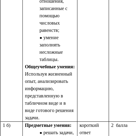
отношения,
записанные с
помощью
числовых
равенств;
умение
заполнять
несложные
таблицы.
Общеучебные умения:
Используя жизненный
опыт, анализировать
информацию,
представленную в
табличном виде и в
виде готового решения
задачи.
1 б)
Предметные умения:
короткий
2 балла
решать задачи,
ответ