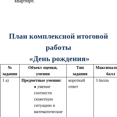
квартире.
План комплексной итоговой
работы
«День рождения»
№
Объект оценки,
Тип
Максимал
задания
умения
задания
балл
1 а)
Предметные умения:
короткий
3 балла
умение
ответ
соотнести
сюжетную
ситуацию и
математические