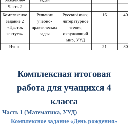
рождения»
задач
Часть 2
Комплексное
Решение
Русский язык,
16
40
задание 2
учебно-
литературное
«Цветок
практических
чтение,
кактуса»
задач
окружающий
мир, УУД
Итого
21
80
Комплексная итоговая
работа для учащихся 4
класса
Часть 1 (Математика, УУД)
Комплексное задание «День рождения»