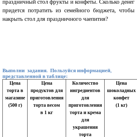
праздничный стол фрукты и конфеты. Сколько денег
придется потратить из семейного бюджета, чтобы
накрыть стол для праздничного чаепития?
Выполни задания. Пользуйся информацией,
представленной в таблице:
Цена
Цена
Количество
Цена
торта в
продуктов для
ингредиентов
шоколадных
магазине
приготовления
для
конфет
(500 г)
торта весом
приготовления
(1 кг)
в 1 кг
торта и крема
для
украшения
торта