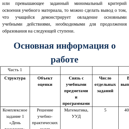
или превышающее заданный минимальный критерий
освоения учебного материала, то можно сделать вывод о том,
что учащийся демонстрирует овладение основными
учебными действиями, необходимыми для продолжения
образования на следующей ступени.
Основная информация о
работе
Часть 1
Структура
Объект
Связь с
Число
оценки
учебными
отдельных
вып
предметами
заданий
и
программами
Комплексное
Решение
Математика,
5
40
задание 1
учебно-
УУД
«День
практических