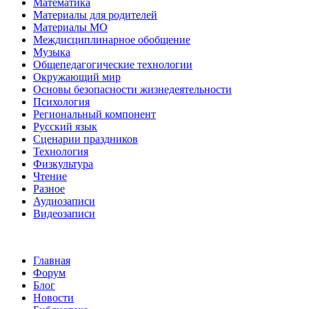
Математика
Материалы для родителей
Материалы МО
Междисциплинарное обобщение
Музыка
Общепедагогические технологии
Окружающий мир
Основы безопасности жизнедеятельности
Психология
Региональный компонент
Русский язык
Сценарии праздников
Технология
Физкультура
Чтение
Разное
Аудиозаписи
Видеозаписи
Главная
Форум
Блог
Новости