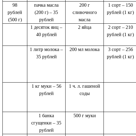
98
пачка масла
200 г
1 сорт – 150
рублей
(200 г) – 35
сливочного
рублей (1 кг)
(500 г)
рублей
масла
1 десяток яиц –
2 яйца
2 сорт – 210
40 рублей
рублей (1 кг)
1 литр молока –
200 мл молока
3 сорт – 256
35 рублей
рублей (1 кг)
1 кг муки – 56
1 ч. л. гашеной
рублей
соды
1 банка
500 г муки
сгущенки – 35
рублей