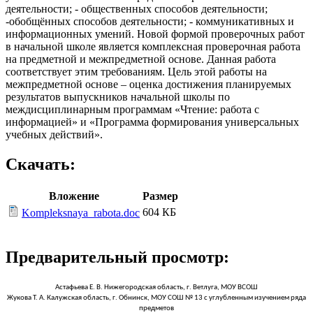
деятельности; - общественных способов деятельности;
-обобщённых способов деятельности; - коммуникативных и
информационных умений. Новой формой проверочных работ
в начальной школе является комплексная проверочная работа
на предметной и межпредметной основе. Данная работа
соответствует этим требованиям. Цель этой работы на
межпредметной основе – оценка достижения планируемых
результатов выпускников начальной школы по
междисциплинарным программам «Чтение: работа с
информацией» и «Программа формирования универсальных
учебных действий».
Скачать:
Вложение
Размер
604 КБ
Kompleksnaya_rabota.doc
Предварительный просмотр:
Астафьева Е. В. Нижегородская область, г. Ветлуга, МОУ ВСОШ
Жукова Т. А. Калужская область, г. Обнинск, МОУ СОШ № 13 с углубленным изучением ряда
предметов