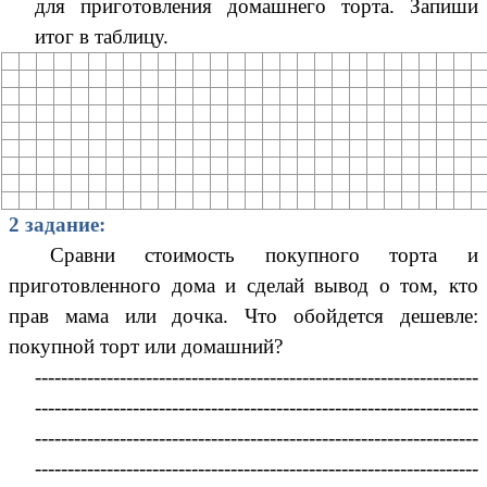
для приготовления домашнего торта. Запиши
итог в таблицу.
2 задание:
Сравни стоимость покупного торта и
приготовленного дома и сделай вывод о том, кто
прав мама или дочка. Что обойдется дешевле:
покупной торт или домашний?
--------------------------------------------------------------------
--------------------------------------------------------------------
--------------------------------------------------------------------
--------------------------------------------------------------------