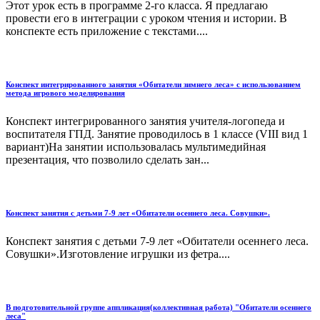
Этот урок есть в программе 2-го класса. Я предлагаю
провести его в интеграции с уроком чтения и истории. В
конспекте есть приложение с текстами....
Конспект интегрированного занятия «Обитатели зимнего леса» с использованием
метода игрового моделирования
Конспект интегрированного занятия учителя-логопеда и
воспитателя ГПД. Занятие проводилось в 1 классе (VIII вид 1
вариант)На занятии использовалась мультимедийная
презентация, что позволило сделать зан...
Конспект занятия с детьми 7-9 лет «Обитатели осеннего леса. Совушки».
Конспект занятия с детьми 7-9 лет «Обитатели осеннего леса.
Совушки».Изготовление игрушки из фетра....
В подготовительной группе аппликация(коллективная работа) "Обитатели осеннего
леса"