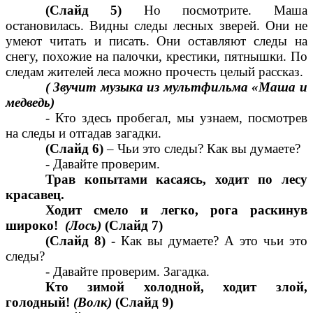
(Слайд 5)
Но посмотрите. Маша
остановилась. Видны следы лесных зверей. Они не
умеют читать и писать. Они оставляют следы на
снегу, похожие на палочки, крестики, пятнышки. По
следам жителей леса можно прочесть целый рассказ.
( Звучит музыка из мультфильма «Маша и
медведь)
- Кто здесь пробегал, мы узнаем, посмотрев
на следы и отгадав загадки.
(Слайд 6)
– Чьи это следы? Как вы думаете?
- Давайте проверим.
Трав копытами касаясь, ходит по лесу
красавец.
Ходит смело и легко, рога раскинув
широко!
(Лось)
(Слайд 7)
(Слайд 8) -
Как вы думаете? А это чьи это
следы?
- Давайте проверим. Загадка.
Кто зимой холодной, ходит злой,
голодный!
(Волк)
(Слайд 9)