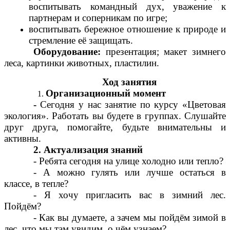
воспитывать командный дух, уважение к
партнерам и соперникам по игре;
воспитывать бережное отношение к природе и
стремление её защищать.
Оборудование:
презентация; макет зимнего
леса, картинки животных, пластилин.
Ход занятия
Организационный момент
-
Сегодня у нас занятие по курсу «Цветовая
экология». Работать вы будете в группах. Слушайте
друг друга, помогайте, будьте внимательны и
активны.
2. Актуализация знаний
- Ребята сегодня на улице холодно или тепло?
- А можно гулять или лучше остаться в
классе, в тепле?
- Я хочу пригласить вас в зимний лес.
Пойдём?
- Как вы думаете, а зачем мы пойдём зимой в
лес, что мы там увидим, о чём узнаем?