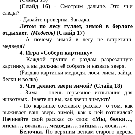
(Слайд 16) -
Смотрим дальше. Это чьи
следы?
- Давайте проверим. Загадка.
Летом по лесу гуляет, зимой в берлоге
отдыхает.
(Медведь)
(Слайд 17)
- А почему зимой в лесу не встретишь
медведя?
4. Игра «Собери картинку»
-
Каждой группе я раздам разрезанную
картинку, а вы должны её собрать и назвать зверя.
(Раздаю картинки медведя, лося, лисы, зайца,
белки и волка)
5. Что делают звери зимой? (Слайд 18)
- Зима – очень серьезное испытание для
животных. Знаете ли вы, как звери зимуют?
- По картинке составьте рассказ о том, как
выживает ваш зверь зимой, как к ней готовился?
Начинайте свой рассказ со слов:
«Мы, белки…,
лисы…, волки…, медведи…, зайцы…, лоси…».
Белочка.
По верхним веткам старого дерева