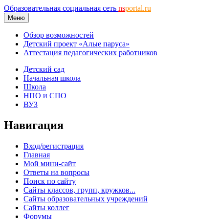
Образовательная социальная сеть
ns
portal.ru
Меню
Обзор возможностей
Детский проект «Алые паруса»
Аттестация педагогических работников
Детский сад
Начальная школа
Школа
НПО и СПО
ВУЗ
Навигация
Вход/регистрация
Главная
Мой мини-сайт
Ответы на вопросы
Поиск по сайту
Сайты классов, групп, кружков...
Сайты образовательных учреждений
Сайты коллег
Форумы