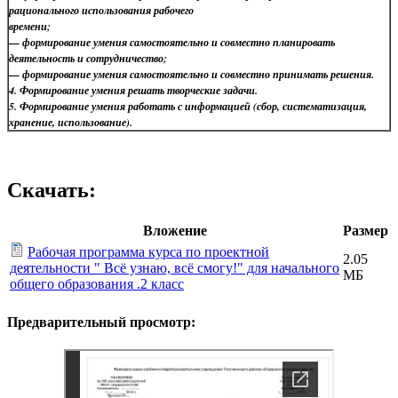
рационального использования рабочего
времени;
— формирование умения самостоятельно и совместно планировать
деятельность и сотрудничество;
— формирование умения самостоятельно и совместно принимать решения.
4. Формирование умения решать творческие задачи.
5. Формирование умения работать с информацией (сбор, систематизация,
хранение, использование).
Скачать:
Вложение
Размер
Рабочая программа курса по проектной
2.05
деятельности " Всё узнаю, всё смогу!" для начального
МБ
общего образования .2 класс
Предварительный просмотр: