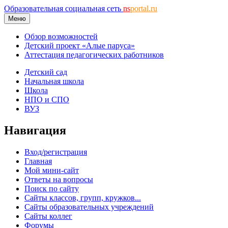
Образовательная социальная сеть
ns
portal.ru
Меню
Обзор возможностей
Детский проект «Алые паруса»
Аттестация педагогических работников
Детский сад
Начальная школа
Школа
НПО и СПО
ВУЗ
Навигация
Вход/регистрация
Главная
Мой мини-сайт
Ответы на вопросы
Поиск по сайту
Сайты классов, групп, кружков...
Сайты образовательных учреждений
Сайты коллег
Форумы