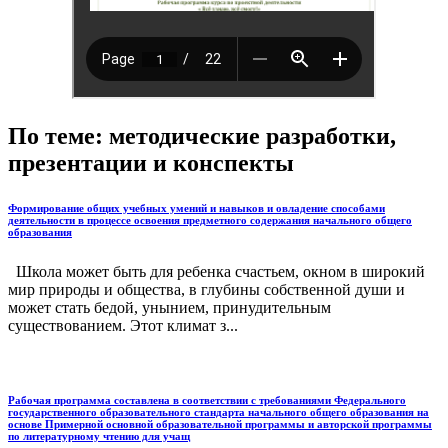
По теме: методические разработки,
презентации и конспекты
Формирование общих учебных умений и навыков и овладение способами
деятельности в процессе освоения предметного содержания начального общего
образования
Школа может быть для ребенка счастьем, окном в широкий
мир природы и общества, в глубины собственной души и
может стать бедой, унынием, принудительным
существованием. Этот климат з...
Рабочая программа составлена в соответствии с требованиями Федерального
государственного образовательного стандарта начального общего образования на
основе Примерной основной образовательной программы и авторской программы
по литературному чтению для учащ