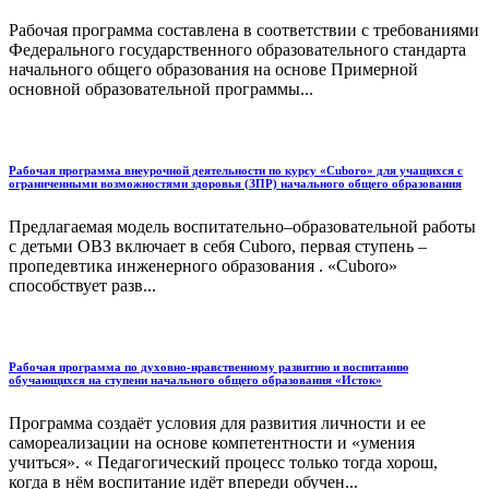
Рабочая программа составлена в соответствии с требованиями
Федерального государственного образовательного стандарта
начального общего образования на основе Примерной
основной образовательной программы...
Рабочая программа внеурочной деятельности по курсу «Cuboro» для учащихся с
ограниченными возможностями здоровья (ЗПР) начального общего образования
Предлагаемая модель воспитательно–образовательной работы
с детьми ОВЗ включает в себя Cuboro, первая ступень –
пропедевтика инженерного образования . «Cuboro»
способствует разв...
Рабочая программа по духовно-нравственному развитию и воспитанию
обучающихся на ступени начального общего образования «Исток»
Программа создаёт условия для развития личности и ее
самореализации на основе компетентности и «умения
учиться». « Педагогический процесс только тогда хорош,
когда в нём воспитание идёт впереди обучен...