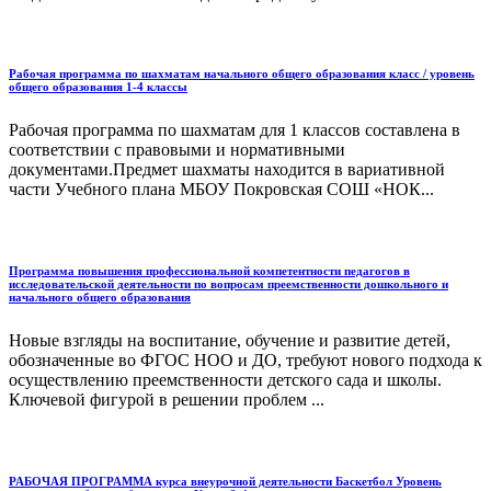
Рабочая программа по шахматам начального общего образования класс / уровень
общего образования 1-4 классы
Рабочая программа по шахматам для 1 классов составлена в
соответствии с правовыми и нормативными
документами.Предмет шахматы находится в вариативной
части Учебного плана МБОУ Покровская СОШ «НОК...
Программа повышения профессиональной компетентности педагогов в
исследовательской деятельности по вопросам преемственности дошкольного и
начального общего образования
Новые взгляды на воспитание, обучение и развитие детей,
обозначенные во ФГОС НОО и ДО, требуют нового подхода к
осуществлению преемственности детского сада и школы.
Ключевой фигурой в решении проблем ...
РАБОЧАЯ ПРОГРАММА курса внеурочной деятельности Баскетбол Уровень