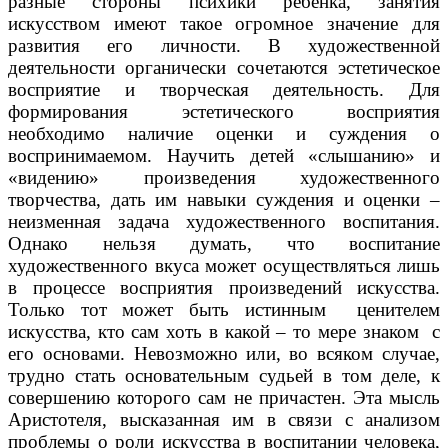
разные стороны психики ребенка, занятия
искусством имеют такое огромное значение для
развития его личности. В художественной
деятельности органически сочетаются эстетическое
восприятие и творческая деятельность. Для
формирования эстетического восприятия
необходимо наличие оценки и суждения о
воспринимаемом. Научить детей «слышанию» и
«видению» произведения художественного
творчества, дать им навыки суждения и оценки –
неизменная задача художественного воспитания.
Однако нельзя думать, что воспитание
художественного вкуса может осуществляться лишь
в процессе восприятия произведений искусства.
Только тот может быть истинным ценителем
искусства, кто сам хоть в какой – то мере знаком с
его основами. Невозможно или, во всяком случае,
трудно стать основательным судьей в том деле, к
совершению которого сам не причастен. Эта мысль
Аристотеля, высказанная им в связи с анализом
проблемы о роли искусства в воспитании человека,