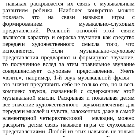
навыках раскрывается их связь с музыкальным
развитием ребенка. Наиболее конкретно можно
показать это на связи навыков игры с
формированием музыкально-слуховых
представлений. Реальной основой этой связи
являются характер и окраска звучания как средство
передачи художественного смысла того, что
исполняется. Если музыкально-слуховые
представления предваряют и формируют звучание,
то полученное вслед за этим правильное звучание
совершенствует слуховые представления. Уметь
«взять», например, 1-й звук музыкальной фразы –
это значит представить себе не только его, но и весь
комплекс звуков, связанный с содержанием этой
музыкальной мысли. Раскрывая и показывая детям
все значение художественного звукоизвлечения для
передачи мыслей и чувств, заложенных даже в самой
элементарной четырехтактовой мелодии, можно
раскрыть детям связь навыков игры со слуховыми
представлениями. Любой из этих навыков не только