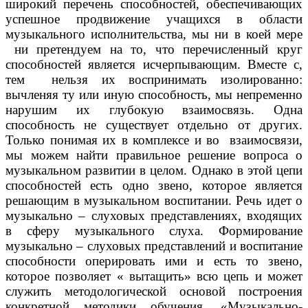
широкий перечень способностей, обеспечивающих
успешное продвижение учащихся в области
музыкального исполнительства, мы ни в коей мере
ни претендуем на то, что перечисленный круг
способностей является исчерпывающим. Вместе с,
тем нельзя их воспринимать изолированно:
вычленяя ту или иную способность, мы непременно
нарушим их глубокую взаимосвязь. Одна
способность не существует отдельно от других.
Только понимая их в комплексе и во взаимосвязи,
мы можем найти правильное решение вопроса о
музыкальном развитии в целом. Однако в этой цепи
способностей есть одно звено, которое является
решающим в музыкальном воспитании. Речь идет о
музыкально – слуховых представлениях, входящих
в сферу музыкального слуха. Формирование
музыкально – слуховых представлений и воспитание
способности оперировать ими и есть то звено,
которое позволяет « вытащить» всю цепь и может
служить методологической основой построения
конкретной методики обучения. «Музыкально-