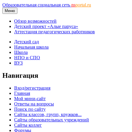
Образовательная социальная сеть
ns
portal.ru
Меню
Обзор возможностей
Детский проект «Алые паруса»
Аттестация педагогических работников
Детский сад
Начальная школа
Школа
НПО и СПО
ВУЗ
Навигация
Вход/регистрация
Главная
Мой мини-сайт
Ответы на вопросы
Поиск по сайту
Сайты классов, групп, кружков...
Сайты образовательных учреждений
Сайты коллег
Форумы