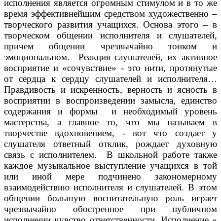
исполнения является огромным стимулом и в то же
время эффективнейшим средством художественно –
творческого развития учащихся. Основа этого – в
творческом общении исполнителя и слушателей,
причем общении чрезвычайно тонком и
эмоциональном. Реакция слушателей, их активное
восприятие и «сочувствие» - это нити, протянутые
от сердца к сердцу слушателей и исполнителя…
Правдивость и искренность, верность и ясность в
восприятии в воспроизведении замысла, единство
содержания и формы и необходимый уровень
мастерства, а главное то, что мы называем в
творчестве вдохновением, - вот что создает у
слушателя ответный отклик, рождает духовную
связь с исполнителем. В школьной работе также
каждое музыкальное выступление учащихся в той
или иной мере подчинено закономерному
взаимодействию исполнителя и слушателей. В этом
общении большую воспитательную роль играет
чрезвычайно обостренное при публичном
исполнении чувство ответственности. Исполнение «