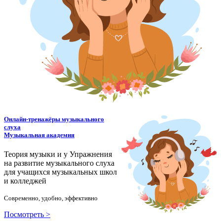
Онлайн-тренажёры музыкального
слуха
Музыкальная академия
Теория музыки и у
У
пражнения
на развитие музыкального слуха
для учащихся музыкальных школ
и колледжей
Современно, удобно, эффективно
Посмотреть >