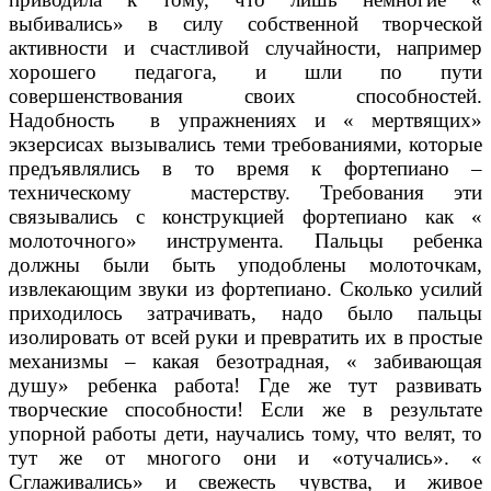
выбивались» в силу собственной творческой
активности и счастливой случайности, например
хорошего педагога, и шли по пути
совершенствования своих способностей.
Надобность в упражнениях и « мертвящих»
экзерсисах вызывались теми требованиями, которые
предъявлялись в то время к фортепиано –
техническому мастерству. Требования эти
связывались с конструкцией фортепиано как «
молоточного» инструмента. Пальцы ребенка
должны были быть уподоблены молоточкам,
извлекающим звуки из фортепиано. Сколько усилий
приходилось затрачивать, надо было пальцы
изолировать от всей руки и превратить их в простые
механизмы – какая безотрадная, « забивающая
душу» ребенка работа! Где же тут развивать
творческие способности! Если же в результате
упорной работы дети, научались тому, что велят, то
тут же от многого они и «отучались». «
Сглаживались» и свежесть чувства, и живое