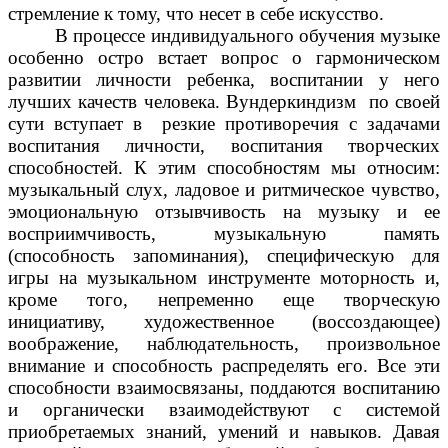
стремление к тому, что несет в себе искусство.
В процессе индивидуального обучения музыке
особенно остро встает вопрос о гармоническом
развитии личности ребенка, воспитании у него
лучших качеств человека. Вундеркиндизм по своей
сути вступает в резкие противоречия с задачами
воспитания личности, воспитания творческих
способностей. К этим способностям мы относим:
музыкальный слух, ладовое и ритмическое чувство,
эмоциональную отзывчивость на музыку и ее
восприимчивость, музыкальную память
(способность запоминания), специфическую для
игры на музыкальном инструменте моторность и,
кроме того, непременно еще творческую
инициативу, художественное (воссоздающее)
воображение, наблюдательность, произвольное
внимание и способность распределять его. Все эти
способности взаимосвязаны, поддаются воспитанию
и органически взаимодействуют с системой
приобретаемых знаний, умений и навыков. Давая