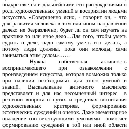
подкрепляется и дальнейшими его рассуждениями о
роли художественных умений в восприятии людьми
искусства. «Совершенно ясно, - говорит он, - что
для развития человека в том или ином направлении
далеко не безразлично, будет ли он сам изучать на
практике то или иное дело…Для того, чтобы уметь
судить о деле, надо самому уметь его делать, а
потому люди должны, пока они молоды, сами
заниматься этим делом»……
Нужна собственная активность
воспринимающего при ознакомлении с
произведением искусства, которая возможна только
при наличии необходимых для этого умений и
знаний. Высказывание античного мыслителя
представляет и для нас несомненный интерес в
решении вопроса о путях и средствах воспитания
художественных критериев, формирования
эстетических суждений и оценок. Даже элементарное
овладение соответствующими умениями помогает
формированию суждений в той или иной области