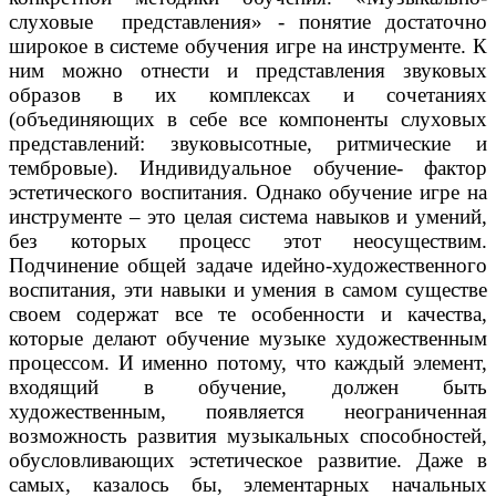
слуховые представления» - понятие достаточно
широкое в системе обучения игре на инструменте. К
ним можно отнести и представления звуковых
образов в их комплексах и сочетаниях
(объединяющих в себе все компоненты слуховых
представлений: звуковысотные, ритмические и
тембровые). Индивидуальное обучение- фактор
эстетического воспитания. Однако обучение игре на
инструменте – это целая система навыков и умений,
без которых процесс этот неосуществим.
Подчинение общей задаче идейно-художественного
воспитания, эти навыки и умения в самом существе
своем содержат все те особенности и качества,
которые делают обучение музыке художественным
процессом. И именно потому, что каждый элемент,
входящий в обучение, должен быть
художественным, появляется неограниченная
возможность развития музыкальных способностей,
обусловливающих эстетическое развитие. Даже в
самых, казалось бы, элементарных начальных