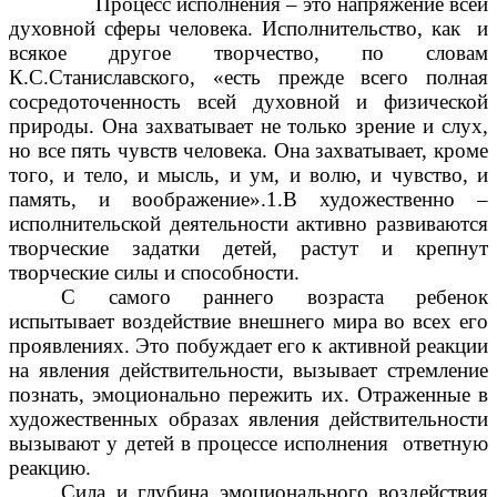
Процесс исполнения – это напряжение всей
духовной сферы человека. Исполнительство, как и
всякое другое творчество, по словам
К.С.Станиславского, «есть прежде всего полная
сосредоточенность всей духовной и физической
природы. Она захватывает не только зрение и слух,
но все пять чувств человека. Она захватывает, кроме
того, и тело, и мысль, и ум, и волю, и чувство, и
память, и воображение».1.В художественно –
исполнительской деятельности активно развиваются
творческие задатки детей, растут и крепнут
творческие силы и способности.
С самого раннего возраста ребенок
испытывает воздействие внешнего мира во всех его
проявлениях. Это побуждает его к активной реакции
на явления действительности, вызывает стремление
познать, эмоционально пережить их. Отраженные в
художественных образах явления действительности
вызывают у детей в процессе исполнения ответную
реакцию.
Сила и глубина эмоционального воздействия