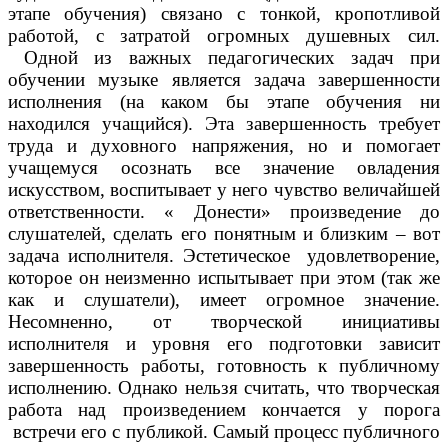
этапе обучения) связано с тонкой, кропотливой
работой, с затратой огромных душевных сил.
Одной из важных педагогических задач при
обучении музыке является задача завершенности
исполнения (на каком бы этапе обучения ни
находился учащийся). Эта завершенность требует
труда и духовного напряжения, но и помогает
учащемуся осознать все значение овладения
искусством, воспитывает у него чувство величайшей
ответственности. « Донести» произведение до
слушателей, сделать его понятным и близким – вот
задача исполнителя. Эстетическое удовлетворение,
которое он неизменно испытывает при этом (так же
как и слушатели), имеет огромное значение.
Несомненно, от творческой инициативы
исполнителя и уровня его подготовки зависит
завершенность работы, готовность к публичному
исполнению. Однако нельзя считать, что творческая
работа над произведением кончается у порога
встречи его с публикой. Самый процесс публичного