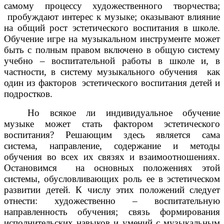
самому процессу художественного творчества;
пробуждают интерес к музыке; оказывают влияние
на общий рост эстетического воспитания в школе.
Обучение игре на музыкальном инструменте может
быть с полным правом включено в общую систему
учебно – воспитательной работы в школе и, в
частности, в систему музыкального обучения как
один из факторов эстетического воспитания детей и
подростков.
Но всякое ли индивидуальное обучение
музыке может стать фактором эстетического
воспитания? Решающим здесь является сама
система, направление, содержание и методы
обучения во всех их связях и взаимоотношениях.
Остановимся на основных положениях этой
системы, обусловливающих роль ее в эстетическом
развитии детей. К числу этих положений следует
отнести: художественно – воспитательную
направленность обучения; связь формирования
исполнительских навыков и умений с музыкальным