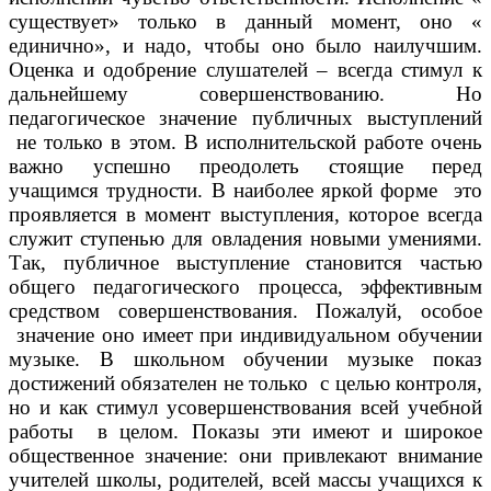
существует» только в данный момент, оно «
единично», и надо, чтобы оно было наилучшим.
Оценка и одобрение слушателей – всегда стимул к
дальнейшему совершенствованию. Но
педагогическое значение публичных выступлений
не только в этом. В исполнительской работе очень
важно успешно преодолеть стоящие перед
учащимся трудности. В наиболее яркой форме это
проявляется в момент выступления, которое всегда
служит ступенью для овладения новыми умениями.
Так, публичное выступление становится частью
общего педагогического процесса, эффективным
средством совершенствования. Пожалуй, особое
значение оно имеет при индивидуальном обучении
музыке. В школьном обучении музыке показ
достижений обязателен не только с целью контроля,
но и как стимул усовершенствования всей учебной
работы в целом. Показы эти имеют и широкое
общественное значение: они привлекают внимание
учителей школы, родителей, всей массы учащихся к