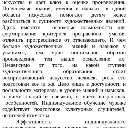
искусства и дает ключ к оценке произведения.
Получаемые знания, умения и навыки в одной
области искусства помогают детям яснее
разбираться в сущности художественных явлений.
Здесь имеются огромные возможности для
формирования критериев прекрасного, умения
отличить прогрессивное от отживающего. И чем
больше художественных знаний и навыков у
учащихся, тем ярче постижение образов
произведения, тем выше осмысление их.
Независимо от того, на какой ступени
художественного образования стоит
воспринимающий искусство человек, роль его
подготовки все та же. Дело лишь в доступности и
посильности материала, в уровне знаний и навыков,
в учете знаний и навыков, в учете возрастных
особенностей. Индивидуальное обучение музыке
содействует подготовке культурных слушателей,
ценителей искусства.
Эффективность индивидуального
музыкального развития учащихся в основном