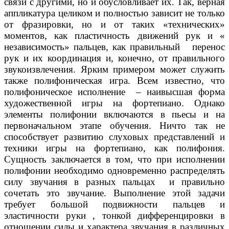
связи с другими, но и обусловливает их. Так, верная
аппликатура целиком и полностью зависит не только
от фразировки, но и от таких «технических»
моментов, как пластичность движений рук и «
независимость» пальцев, как правильный перенос
рук и их координация и, конечно, от правильного
звукоизвлечения. Ярким примером может служить
также полифоническая игра. Всем известно, что
полифоническое исполнение – наивысшая форма
художественной игры на фортепиано. Однако
элементы полифонии включаются в пьесы и на
первоначальном этапе обучения. Ничто так не
способствует развитию слуховых представлений и
техники игры на фортепиано, как полифония.
Сущность заключается в том, что при исполнении
полифонии необходимо одновременно распределять
силу звучания в разных пальцах и правильно
сочетать это звучание. Выполнение этой задачи
требует большой подвижности пальцев и
эластичности руки , тонкой дифференцировки в
отношении силы и характера звучания в различных