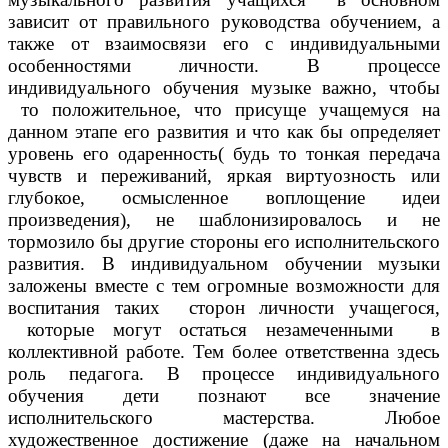
зависит от правильного руководства обучением, а
также от взаимосвязи его с индивидуальными
особенностями личности. В процессе
индивидуального обучения музыке важно, чтобы
то положительное, что присуще учащемуся на
данном этапе его развития и что как бы определяет
уровень его одаренность( будь то тонкая передача
чувств и переживаний, яркая виртуозность или
глубокое, осмысленное воплощение идеи
произведения), не шаблонизировалось и не
тормозило бы другие стороны его исполнительского
развития. В индивидуальном обучении музыки
заложены вместе с тем огромные возможности для
воспитания таких сторон личности учащегося,
которые могут остаться незамеченными в
коллективной работе. Тем более ответственна здесь
роль педагога. В процессе индивидуального
обучения дети познают все значение
исполнительского мастерства. Любое
художественное достижение (даже на начальном