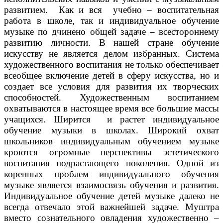
развитием. Как и вся учебно – воспитательная
работа в школе, так и индивидуальное обучение
музыке по дчинено общей задаче – всестороннему
развитию личности. В нашей стране обучение
искусству не является делом избранных. Система
художественного воспитания не только обеспечивает
всеобщее включение детей в сферу искусства, но и
создает все условия для развития их творческих
способностей. Художественным воспитанием
охватываются в настоящее время все большие массы
учащихся. Ширится и растет индивидуальное
обучение музыки в школах. Широкий охват
школьников индивидуальным обучением музыке
кроются огромные перспективы эстетического
воспитания подрастающего поколения. Одной из
коренных проблем индивидуального обучения
музыке является взаимосвязь обучения и развития.
Индивидуальное обучение детей музыке далеко не
всегда отвечало этой важнейшей задаче. Муштра
вместо сознательного овладения художественно –