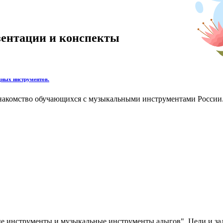
езентации и конспекты
дных инструментов.
накомство обучающихся с музыкальными инструментами России.
ые инструменты и музыкальные инструменты адыгов". Цели и за