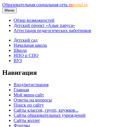
Образовательная социальная сеть
ns
portal.ru
Меню
Обзор возможностей
Детский проект «Алые паруса»
Аттестация педагогических работников
Детский сад
Начальная школа
Школа
НПО и СПО
ВУЗ
Навигация
Вход/регистрация
Главная
Мой мини-сайт
Ответы на вопросы
Поиск по сайту
Сайты классов, групп, кружков...
Сайты образовательных учреждений
Сайты коллег
Форумы