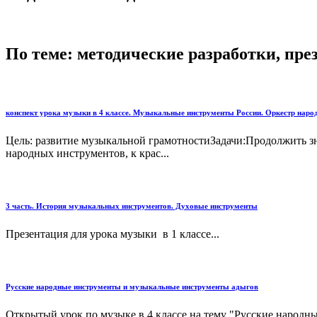
По теме: методические разработки, пр
конспект урока музыки в 4 классе. Музыкальные инструменты России. Оркестр наро
Цель: развитие музыкальной грамотностиЗадачи:Продолжить з
народных инструментов, к крас...
3 часть. История музыкальных инструментов. Духовые инструменты
Презентация для урока музыки в 1 классе...
Русские народные инструменты и музыкальные инструменты адыгов
Открытый урок по музыке в 4 классе на тему "Русские народн