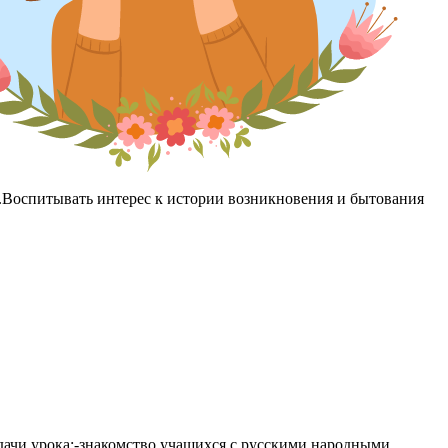
Воспитывать интерес к истории возникновения и бытования
дачи урока:-знакомство учащихся с русскими народными