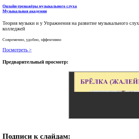
Онлайн-тренажёры музыкального слуха
Музыкальная академия
Теория музыки и у
У
пражнения на развитие музыкального слу
колледжей
Современно, удобно, эффективно
Посмотреть >
Предварительный просмотр:
Подписи к слайдам: