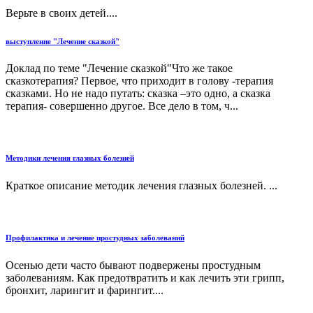
Верьте в своих детей....
выступление "Лечение сказкой"
Доклад по теме "Лечение сказкой"Что же такое
сказкотерапия? Первое, что приходит в голову -терапия
сказками. Но не надо путать: сказка –это одно, а сказка
терапия- совершенно другое. Все дело в том, ч...
Методики лечения глазных болезней
Краткое описание методик лечения глазных болезней. ...
Профилактика и лечение простудных заболеваний
Осенью дети часто бывают подвержены простудным
заболеваниям. Как предотвратить и как лечить эти грипп,
бронхит, ларингит и фарингит....