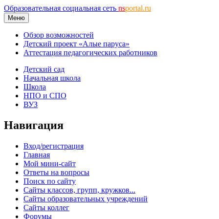
Образовательная социальная сеть
ns
portal.ru
Меню
Обзор возможностей
Детский проект «Алые паруса»
Аттестация педагогических работников
Детский сад
Начальная школа
Школа
НПО и СПО
ВУЗ
Навигация
Вход/регистрация
Главная
Мой мини-сайт
Ответы на вопросы
Поиск по сайту
Сайты классов, групп, кружков...
Сайты образовательных учреждений
Сайты коллег
Форумы