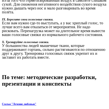
из-за того что герметизированный воздух в самолёте слишком
сухой. Для снижения негативного воздействия сухого воздуха
нужно дышать через нос и мало разговаривать во время
полёта.
IX. Берегите свои голосовые связки.
Если вам нужно где-то выступать, а у вас хриплый голос, то
лучше всего вам отказаться от мероприятия. Не надо
рисковать. Перенагрузка может на длительное время вывести
ваши голосовые связки из нормального рабочего состояния.
X. Тренируйте голосовые связки.
У большинства людей мышечные ткани, которые
поддерживают гортань, сильно растягиваются по отношению
друг к другу. Тренировка голосовых связок укрепит их и
заставит их работать вместе.
По теме: методические разработки,
презентации и конспекты
Статья "Лечение любовью"