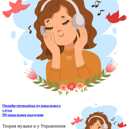
Онлайн-тренажёры музыкального
слуха
Музыкальная академия
Теория музыки и у
У
пражнения