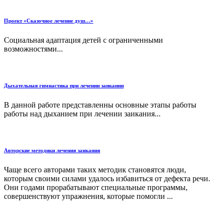
Проект «Сказочное лечение душ…»
Социальная адаптация детей с ограниченными
возможностями...
Дыхательная гимнастика при лечении заикании
В данной работе представленны основные этапы работы
работы над дыханием при лечении заикания...
Авторские методики лечения заикания
Чаще всего авторами таких методик становятся люди,
которым своими силами удалось избавиться от дефекта речи.
Они годами прорабатывают специальные программы,
совершенствуют упражнения, которые помогли ...