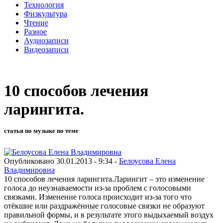
Технология
Физкультура
Чтение
Разное
Аудиозаписи
Видеозаписи
10 способов лечения
ларингита.
статья по музыке по теме
Опубликовано 30.01.2013 - 9:34 -
Белоусова Елена
Владимировна
10 способов лечения ларингита.Ларингит – это изменение
голоса до неузнаваемости из-за проблем с голосовыми
связками. Изменение голоса происходит из-за того что
отёкшие или раздражённые голосовые связки не образуют
правильной формы, и в результате этого выдыхаемый воздух