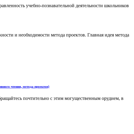
правленность учебно-познавательной деятельности школьников
ности и необходимости метода проектов. Главная идея метода
вного чтения, метода проектов)
Обращайтесь почтительно с этим могущественным орудием, в