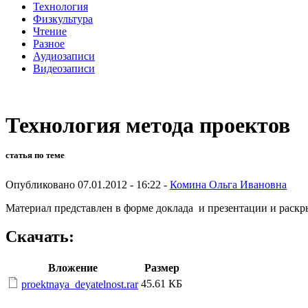
Технология
Физкультура
Чтение
Разное
Аудиозаписи
Видеозаписи
Технология метода проектов
статья по теме
Опубликовано 07.01.2012 - 16:22 -
Комина Ольга Ивановна
Материал представлен в форме доклада и презентации и раскр
Скачать:
Вложение
Размер
45.61 КБ
proektnaya_deyatelnost.rar