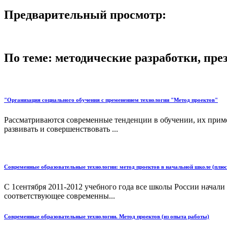
Предварительный просмотр:
По теме: методические разработки, пр
"Организация социального обучения с пременением технологии "Метод проектов"
Рассматриваются современные тенденции в обучении, их прим
развивать и совершенствовать ...
Современные образовательные технологии: метод проектов в начальной школе (плюс
С 1сентября 2011-2012 учебного года все школы России начали
соответствующее современны...
Cовременные образовательные технологии. Метод проектов (из опыта работы)