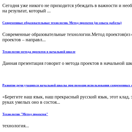
Сегодня уже никого не приходится убеждать в важности и необ
на результат, который ...
Cовременные образовательные технологии. Метод проектов (из опыта работы)
Cовременные образовательные технологии.Метод проектов(из о
проектов – направл...
Технология метода проектов в начальной школе
Данная презентация говорит о метода проектов в начальной шк
Развитие речи учащихся начальной школы при помощи использования современных об
«Берегите наш язык, наш прекрасный русский язык, этот клад
руках умелых оно в состоя...
Технология "Метод проектов"
технология...