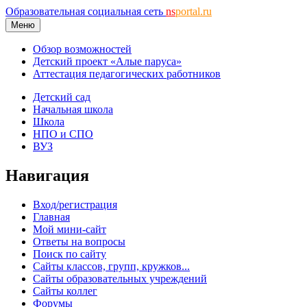
Образовательная социальная сеть
ns
portal.ru
Меню
Обзор возможностей
Детский проект «Алые паруса»
Аттестация педагогических работников
Детский сад
Начальная школа
Школа
НПО и СПО
ВУЗ
Навигация
Вход/регистрация
Главная
Мой мини-сайт
Ответы на вопросы
Поиск по сайту
Сайты классов, групп, кружков...
Сайты образовательных учреждений
Сайты коллег
Форумы