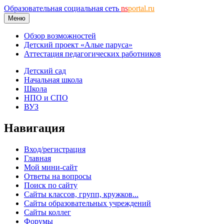
Образовательная социальная сеть
ns
portal.ru
Меню
Обзор возможностей
Детский проект «Алые паруса»
Аттестация педагогических работников
Детский сад
Начальная школа
Школа
НПО и СПО
ВУЗ
Навигация
Вход/регистрация
Главная
Мой мини-сайт
Ответы на вопросы
Поиск по сайту
Сайты классов, групп, кружков...
Сайты образовательных учреждений
Сайты коллег
Форумы