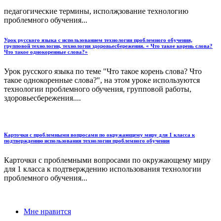
педагогические термины, исполҗзование технологию
проблемного обучения...
Урок русского языка с использованием технологии проблемного обучения,
групповой технологии, технология здоровьесбережения. « Что такое корень слова?
Что такое однокоренные слова?»
Урок русского языка по теме "Что такое корень слова? Что
такое однокоренные слова?", на этом уроке используются
технологии проблемного обучения, групповой работы,
здоровьесбережения....
Карточки с проблемными вопросами по окружающему миру для 1 класса к
подтверждению использования технологии проблемного обучения
Карточки с проблемными вопросами по окружающему миру
для 1 класса к подтверждению использования технологии
проблемного обучения...
Мне нравится