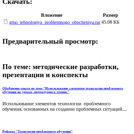
Скачать:
Вложение
Размер
45.08 КБ
gmo_tehnologiya_problemnogo_obucheniya.rar
Предварительный просмотр:
По теме: методические разработки,
презентации и конспекты
Обобщение опыта по теме "Использование элементов технологии проблемного
обучения на уроках литературного чтения."
Использование элементов технологии проблемного
обучения, основанных на создании проблемных ситуаций....
Реферат "Технология проблемного обучения"