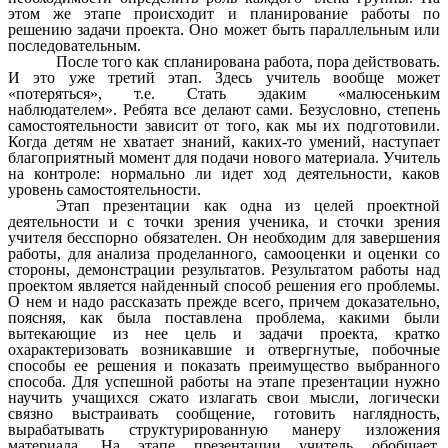
этом же этапе происходит и планирование работы по
решению задачи проекта. Оно может быть параллельным или
последовательным.
После того как спланирована работа, пора действовать.
И это уже третий этап. Здесь учитель вообще может
«потеряться», т.е. Стать эдаким «малюсеньким
наблюдателем». Ребята все делают сами. Безусловно, степень
самостоятельности зависит от того, как мы их подготовили.
Когда детям не хватает знаний, каких-то умений, наступает
благоприятный момент для подачи нового материала. Учитель
на контроле: нормально ли идет ход деятельности, каков
уровень самостоятельности.
Этап презентации как одна из целей проектной
деятельности и с точки зрения ученика, и сточки зрения
учителя бесспорно обязателен. Он необходим для завершения
работы, для анализа проделанного, самооценки и оценки со
стороны, демонстрации результатов. Результатом работы над
проектом является найденный способ решения его проблемы.
О нем и надо рассказать прежде всего, причем доказательно,
поясняя, как была поставлена проблема, какими были
вытекающие из нее цель и задачи проекта, кратко
охарактеризовать возникавшие и отвергнутые, побочные
способы ее решения и показать преимущество выбранного
способа. Для успешной работы на этапе презентации нужно
научить учащихся сжато излагать свои мысли, логически
связно выстраивать сообщение, готовить наглядность,
вырабатывать структурированную манеру изложения
материала. На этапе презентации учитель обобщает,