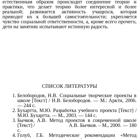
естественным образом происходит соединение теории и
практики, что делает теорию более интересной и более
реальной; развивается активность учащихся, которая
приводит их к большей самостоятельности; укрепляется
чувство социальной ответственности, а, кроме всего прочего,
дети на занятиях испытывают истинную радость.
СПИСОК ЛИТЕРАТУРЫ
Белобородов, Н.В. Социальные творческие проекты в
школе [Текст] / Н.В. Белобородов. — М.: Аркти, 2006.
— 244 с.
Бухартта, М.Ю. Разработка учебного проекта [Текст] /
М.Ю. Бухартта. — М., 2003. — 144 с.
Бычков, А.В. Метод проектов в современной школе
[Текст] / А.В. Бычков. – М., 2000. — 180
с.
Голуб, Г.Б. Методические рекомендации «Метод