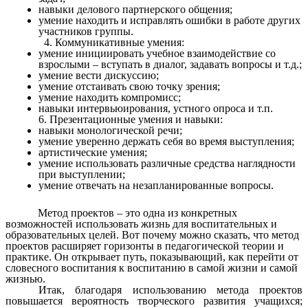
навыки делового партнерского общения;
умение находить и исправлять ошибки в работе других
участников группы.
Коммуникативные умения:
умение инициировать учебное взаимодействие со
взрослыми – вступать в диалог, задавать вопросы и т.д.;
умение вести дискуссию;
умение отстаивать свою точку зрения;
умение находить компромисс;
навыки интервьюирования, устного опроса и т.п.
6. Презентационные умения и навыки:
навыки монологической речи;
умение уверенно держать себя во время выступления;
артистические умения;
умение использовать различные средства наглядности
при выступлении;
умение отвечать на незапланированные вопросы.
Метод проектов – это одна из конкретных
возможностей использовать жизнь для воспитательных и
образовательных целей. Вот почему можно сказать, что метод
проектов расширяет горизонты в педагогической теории и
практике. Он открывает путь, показывающий, как перейти от
словесного воспитания к воспитанию в самой жизни и самой
жизнью.
Итак, благодаря использованию метода проектов
повышается вероятность творческого развития учащихся;