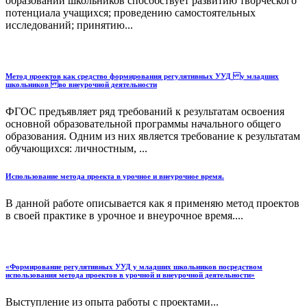
образовании школьников способствует развитию творческого
потенциала учащихся; проведению самостоятельных
исследований; принятию...
Метод проектов как средство формирования регулятивных УУД у младших
школьников во внеурочной деятельности
ФГОС предъявляет ряд требований к результатам освоения
основной образовательной программы начального общего
образования. Одним из них является требование к результатам
обучающихся: личностным, ...
Использование метода проекта в урочное и внеурочное время.
В данной работе описывается как я применяю метод проектов
в своей практике в урочное и внеурочное время....
«Формирование регулятивных УУД у младших школьников посредством
использования метода проектов в урочной и внеурочной деятельности»
Выступление из опыта работы с проектами...