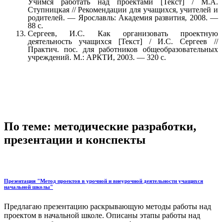
Учимся работать над проектами [Текст] / М.А.
Ступницкая // Рекомендации для учащихся, учителей и
родителей. — Ярославль: Академия развития, 2008. —
88 с.
Сергеев, И.С. Как организовать проектную
деятельность учащихся [Текст] / И.С. Сергеев //
Практич. пос. для работников общеобразовательных
учреждений. М.: АРКТИ, 2003. — 320 с.
По теме: методические разработки,
презентации и конспекты
Презентация "Метод проектов в урочной и внеурочной деятельности учащихся
начальной школы"
Предлагаю презентацию раскрывающую методы работы над
проектом в начальной школе. Описаны этапы работы над