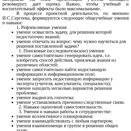
резюмирует, дает оценку. Важно, чтобы учебный и
воспитательный эффекты были максимальными.
В процессе проектной деятельности, по мнению
И.С.Сергеева, формируются следующие общеучебные умения
и навыки:
1. Рефлексивные умения:
умение осмыслить задачу, для решения которой
недостаточно знаний;
умение отвечать на вопрос: чему нужно научиться для
решения поставленной задачи?
Поисковые (исследовательские) умения:
умение самостоятельно генерировать идеи, т.е.
изобретать способ действия, привлекая знания из
различных областей;
умение самостоятельно найти недостающую
информацию в информационном поле;
умение запросить недостающую информацию у
эксперта (учителя, консультанта, специалиста);
умение находить несколько вариантов решения
проблемы;
умение выдвигать гипотезы;
умение устанавливать причинно-следственные связи.
Навыки оценочной самостоятельности.
Умения и навыки работы в сотрудничестве:
умение коллективного планирования;
умение взаимодействовать с любым партнером;
умения взаимопомощи в группе в решении общих
задач;