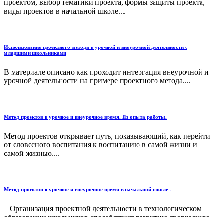
проектом, выбор тематики проекта, формы защиты проекта,
виды проектов в начальной школе....
Использование проектного метода в урочной и внеурочной деятельности с
младшими школьниками
В материале описано как проходит интергация внеурочной и
урочной деятельности на примере проектного метода....
Метод проектов в урочное и внеурочное время. Из опыта работы.
Метод проектов открывает путь, показывающий, как перейти
от словесного воспитания к воспитанию в самой жизни и
самой жизнью....
Метод проектов в урочное и внеурочное время в начальной школе .
Организация проектной деятельности в технологическом