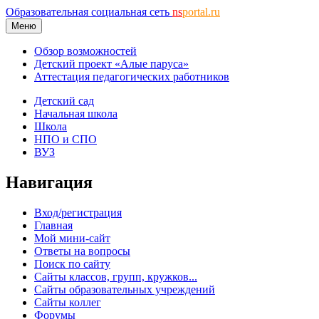
Образовательная социальная сеть
ns
portal.ru
Меню
Обзор возможностей
Детский проект «Алые паруса»
Аттестация педагогических работников
Детский сад
Начальная школа
Школа
НПО и СПО
ВУЗ
Навигация
Вход/регистрация
Главная
Мой мини-сайт
Ответы на вопросы
Поиск по сайту
Сайты классов, групп, кружков...
Сайты образовательных учреждений
Сайты коллег
Форумы