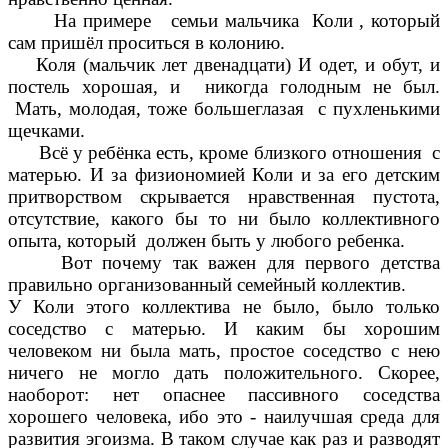
На примере семьи мальчика Коли , который
сам пришёл проситься в колонию.
Коля (мальчик лет двенадцати) И одет, и обут, и
постель хорошая, и никогда голодным не был.
Мать, молодая, тоже большеглазая с пухленькими
щечками.
Всё у ребёнка есть, кроме близкого отношения с
матерью. И за физиономией Коли и за его детским
притворством скрывается нравственная пустота,
отсутствие, какого бы то ни было коллективного
опыта, который должен быть у любого ребенка.
Вот почему так важен для первого детства
правильно организованный семейный коллектив.
У Коли этого коллектива не было, было только
соседство с матерью. И каким бы хорошим
человеком ни была мать, простое соседство с нею
ничего не могло дать положительного. Скорее,
наоборот: нет опаснее пассивного соседства
хорошего человека, ибо это - наилучшая среда для
развития эгоизма. В таком случае как раз и разводят