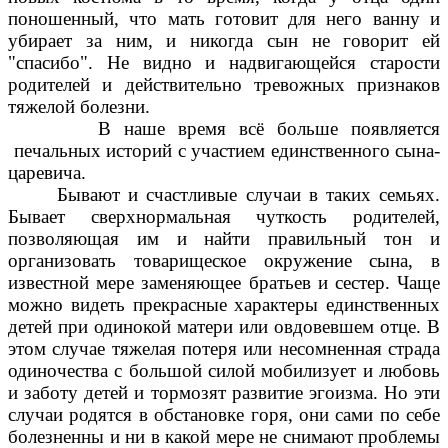
поношенный, что мать готовит для него ванну и
убирает за ним, и никогда сын не говорит ей
"спасибо". Не видно и надвигающейся старости
родителей и действительно тревожных признаков
тяжелой болезни.
В наше время всё больше появляется
печальных историй с участием единственного сына-
царевича.
Бывают и счастливые случаи в таких семьях.
Бывает сверхнормальная чуткость родителей,
позволяющая им и найти правильный тон и
организовать товарищеское окружение сына, в
известной мере заменяющее братьев и сестер. Чаще
можно видеть прекрасные характеры единственных
детей при одинокой матери или овдовевшем отце. В
этом случае тяжелая потеря или несомненная страда
одиночества с большой силой мобилизует и любовь
и заботу детей и тормозят развитие эгоизма. Но эти
случаи родятся в обстановке горя, они сами по себе
болезненны и ни в какой мере не снимают проблемы