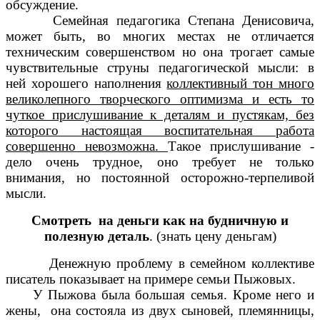
обсуждение.
Семейная педагогика Степана Денисовича,
может быть, во многих местах не отличается
техническим совершенством но она трогает самые
чувствительные струны педагогической мысли: в
ней хорошего наполнения
коллективный тон много
великолепного творческого оптимизма и есть то
чуткое прислушивание к деталям и пустякам, без
которого настоящая воспитательная работа
совершенно невозможна.
Такое прислушивание -
дело очень трудное, оно требует не только
внимания, но постоянной осторожно-терпеливой
мысли.
Смотреть на деньги как на будничную и
полезную деталь
. (знать цену деньгам)
Денежную проблему в семейном коллективе
писатель показывает на примере семьи Пыжовых.
У Пыжова была большая семья. Кроме него и
жены, она состояла из двух сыновей, племянницы,