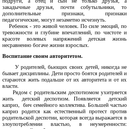
подруги, а отец и сын не только друзья, а
закадычные друзья, почти собутыльники, то
дополнительные признаки, признаки
педагогические, могут незаметно исчезнуть.
Ребенок - это живой человек. По силе эмоций, по
тревожности и глубине впечатлений, по чистоте и
красоте волевых напряжений детская жизнь
несравненно богаче жизни взрослых.
Воспитание своим авторитетом.
У родителей, бьющих своих детей, никогда не
бывает дисциплины. Дети просто боятся родителей и
стараются жить подальше от их авторитета и от их
власти.
Рядом с родительским деспотизмом ухитряется
жить детский деспотизм. Появляется детский
каприз, бич семейного коллектива. Большей частью
каприз родится как естественный протест против
родительской деспотии, которая всегда выражается в
злоупотреблении властью, в неумеренности: