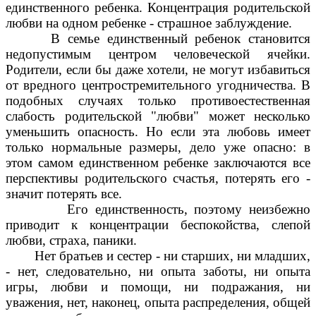
единственного ребенка. Концентрация родительской
любви на одном ребенке - страшное заблуждение.
В семье единственный ребенок становится
недопустимым центром человеческой ячейки.
Родители, если бы даже хотели, не могут избавиться
от вредного центростремительного угодничества. В
подобных случаях только противоестественная
слабость родительской "любви" может несколько
уменьшить опасность. Но если эта любовь имеет
только нормальные размеры, дело уже опасно: в
этом самом единственном ребенке заключаются все
перспективы родительского счастья, потерять его -
значит потерять все.
Его единственность, поэтому неизбежно
приводит к концентрации беспокойства, слепой
любви, страха, паники.
Нет братьев и сестер - ни старших, ни младших,
- нет, следовательно, ни опыта заботы, ни опыта
игры, любви и помощи, ни подражания, ни
уважения, нет, наконец, опыта распределения, общей