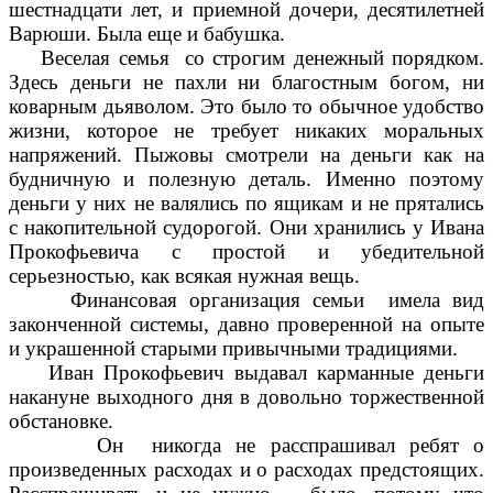
шестнадцати лет, и приемной дочери, десятилетней
Варюши. Была еще и бабушка.
Веселая
семья со строгим денежный порядком.
Здесь деньги не пахли ни благостным богом, ни
коварным дьяволом. Это было то обычное удобство
жизни, которое не требует никаких моральных
напряжений. Пыжовы смотрели на деньги как на
будничную и полезную деталь. Именно поэтому
деньги у них не валялись по ящикам и не прятались
с накопительной судорогой. Они хранились у Ивана
Прокофьевича с простой и убедительной
серьезностью, как всякая нужная вещь.
Финансовая организация семьи имела вид
законченной системы, давно проверенной на опыте
и украшенной старыми привычными традициями.
Иван Прокофьевич выдавал карманные деньги
накануне выходного дня в довольно торжественной
обстановке.
Он никогда не расспрашивал ребят о
произведенных расходах и о расходах предстоящих.