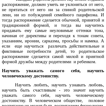
распоряжение, должен уметь не уклоняться от него,
не прятаться от него ни за спиной родительской
лени, ни из побуждений семейного пацифизма. И
тогда распоряжение сделается обычной, принятой и
традиционной формой, и тогда вы научитесь
придавать ему самые неуловимые оттенки тона,
начиная от директивы и переходя к тонам совета,
указаниям, иронии, сарказма, просьбы и намека. А
если еще научиться различать действительные и
фиктивные потребности детей, то родительское
распоряжение сделается самой милой и приятной
формой дружбы между родителями и ребенком.
Научить уважать самого себя, научить
человеческому достоинству.
Научить любить, научить узнавать любовь,
научить быть счастливым - это значит научить
уважать самого себя, научить человеческому
достоинству. В человеческом обществе, половое
воспитание не может быть воспитанием физиологии.