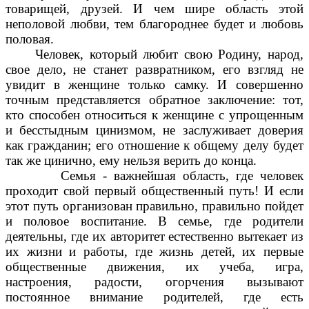
товарищей, друзей. И чем шире область этой
неполовой любви, тем благороднее будет и любовь
половая.
Человек, который любит свою Родину, народ,
свое дело, не станет развратником, его взгляд не
увидит в женщине только самку. И совершенно
точным представляется обратное заключение: тот,
кто способен относиться к женщине с упрощенным
и бесстыдным цинизмом, не заслуживает доверия
как гражданин; его отношение к общему делу будет
так же цинично, ему нельзя верить до конца.
Семья - важнейшая область, где человек
проходит свой первый общественный путь! И если
этот путь организован правильно, правильно пойдет
и половое воспитание. В семье, где родители
деятельны, где их авторитет естественно вытекает из
их жизни и работы, где жизнь детей, их первые
общественные движения, их учеба, игра,
настроения, радости, огорчения вызывают
постоянное внимание родителей, где есть