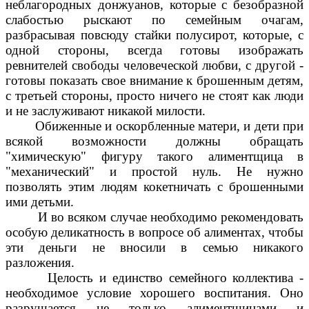
неблагородных донжуанов, которые с безобразной
слабостью рыскают по семейным очагам,
разбрасывая повсюду стайки полусирот, которые, с
одной стороны, всегда готовы изображать
ревнителей свободы человеческой любви, с другой -
готовы показать свое внимание к брошенным детям,
с третьей стороны, просто ничего не стоят как люди
и не заслуживают никакой милости.
Обиженные и оскорбленные матери, и дети при
всякой возможности должны обращать
"химическую" фигуру такого алиментщица в
"механический" и простой нуль. Не нужно
позволять этим людям кокетничать с брошенными
ими детьми.
И во всяком случае необходимо рекомендовать
особую деликатность в вопросе об алиментах, чтобы
эти деньги не вносили в семью никакого
разложения.
Целость и единство семейного коллектива -
необходимое условие хорошего воспитания. Оно
разрушается не только алиментщицами и