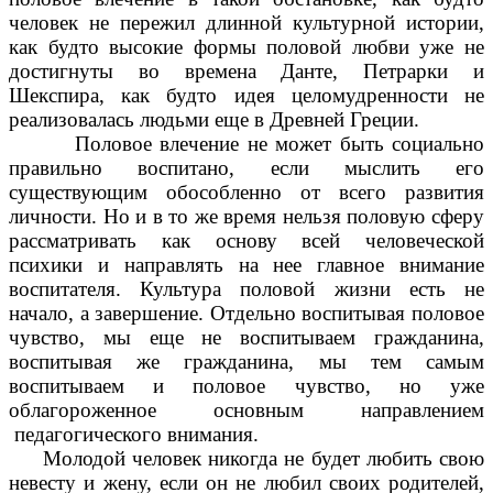
человек не пережил длинной культурной истории,
как будто высокие формы половой любви уже не
достигнуты во времена Данте, Петрарки и
Шекспира, как будто идея целомудренности не
реализовалась людьми еще в Древней Греции.
Половое влечение не может быть социально
правильно воспитано, если мыслить его
существующим обособленно от всего развития
личности. Но и в то же время нельзя половую сферу
рассматривать как основу всей человеческой
психики и направлять на нее главное внимание
воспитателя. Культура половой жизни есть не
начало, а завершение. Отдельно воспитывая половое
чувство, мы еще не воспитываем гражданина,
воспитывая же гражданина, мы тем самым
воспитываем и половое чувство, но уже
облагороженное основным направлением
педагогического внимания.
Молодой человек никогда не будет любить свою
невесту и жену, если он не любил своих родителей,