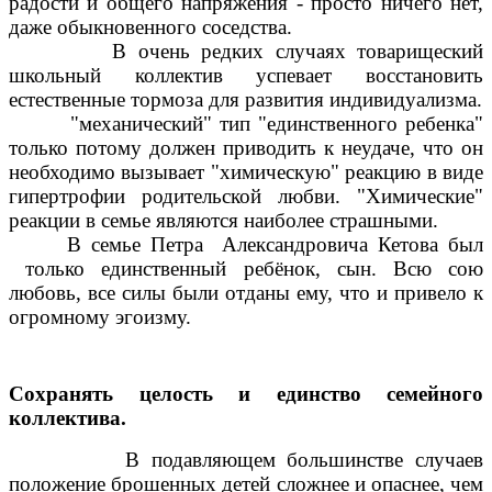
радости и общего напряжения - просто ничего нет,
даже обыкновенного соседства.
В очень редких случаях товарищеский
школьный коллектив успевает восстановить
естественные тормоза для развития индивидуализма.
"механический" тип "единственного ребенка"
только потому должен приводить к неудаче, что он
необходимо вызывает "химическую" реакцию в виде
гипертрофии родительской любви. "Химические"
реакции в семье являются наиболее страшными.
В семье Петра Александровича Кетова был
только единственный ребёнок, сын. Всю сою
любовь, все силы были отданы ему, что и привело к
огромному эгоизму.
Сохранять целость и единство семейного
коллектива.
В подавляющем большинстве случаев
положение брошенных детей сложнее и опаснее, чем