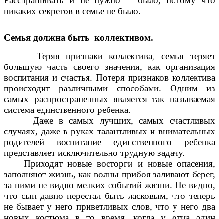
Расспрашивать и не нужно было, потому что
никаких секретов в семье не было.
Семья должна быть коллективом.
Теряя признаки коллектива, семья теряет
большую часть своего значения, как организация
воспитания и счастья. Потеря признаков коллектива
происходит различными способами. Одним из
самых распространенных является так называемая
система единственного ребенка.
Даже в самых лучших, самых счастливых
случаях, даже в руках талантливых и внимательных
родителей воспитание единственного ребенка
представляет исключительно трудную задачу.
Приходят новые восторги и новые опасения,
заполняют жизнь, как волны прибоя заливают берег,
за ними не видно мелких событий жизни. Не видно,
что сын давно перестал быть ласковым, что теперь
не бывает у него приветливых слов, что у него два
новых костюма в то время, когда у отца один