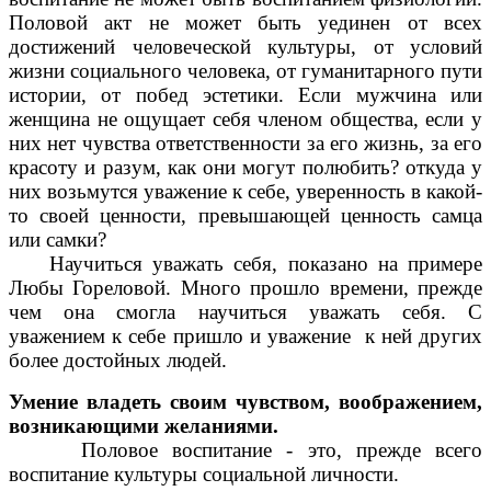
Половой акт не может быть уединен от всех
достижений человеческой культуры, от условий
жизни социального человека, от гуманитарного пути
истории, от побед эстетики. Если мужчина или
женщина не ощущает себя членом общества, если у
них нет чувства ответственности за его жизнь, за его
красоту и разум, как они могут полюбить? откуда у
них возьмутся уважение к себе, уверенность в какой-
то своей ценности, превышающей ценность самца
или самки?
Научиться уважать себя, показано на примере
Любы Гореловой. Много прошло времени, прежде
чем она смогла научиться уважать себя. С
уважением к себе пришло и уважение к ней других
более достойных людей.
Умение владеть своим чувством, воображением,
возникающими желаниями.
Половое воспитание - это, прежде всего
воспитание культуры социальной личности.