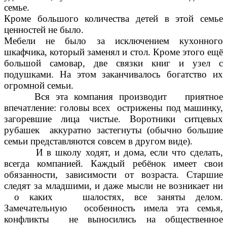
семье.
Кроме большого количества детей в этой семье
ценностей не было.
Мебели не было за исключением кухонного
шкафчика, который заменял и стол. Кроме этого ещё
большой самовар, две связки книг и узел с
подушками. На этом заканчивалось богатство их
огромной семьи.
Вся эта компания производит приятное
впечатление: головы всех острижены под машинку,
загоревшие лица чистые. Воротники ситцевых
рубашек аккуратно застегнуты (обычно большие
семьи представляются совсем в другом виде).
И в школу ходят, и дома, если что сделать,
всегда компанией. Каждый ребёнок имеет свои
обязанности, зависимости от возраста. Старшие
следят за младшими, и даже мысли не возникает ни
о каких шалостях, все заняты делом.
Замечательную особенность имела эта семья,
конфликты не выносились на общественное