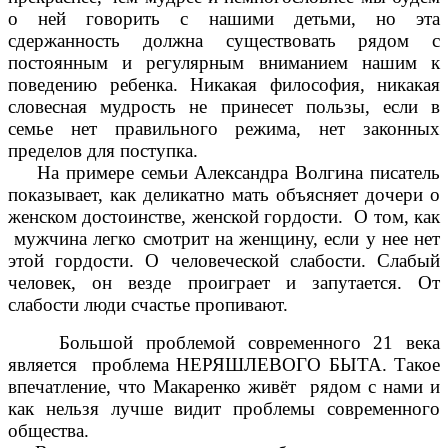
о ней говорить с нашими детьми, но эта
сдержанность должна существовать рядом с
постоянным и регулярным вниманием нашим к
поведению ребенка. Никакая философия, никакая
словесная мудрость не принесет пользы, если в
семье нет правильного режима, нет законных
пределов для поступка.
На примере семьи Александра Волгина писатель
показывает, как деликатно мать объясняет дочери о
женском достоинстве, женской гордости. О том, как
мужчина легко смотрит на женщину, если у нее нет
этой гордости. О человеческой слабости. Слабый
человек, он везде проиграет и запутается. От
слабости люди счастье пропивают.
Большой проблемой современного 21 века
является проблема НЕРЯШЛЕВОГО БЫТА. Такое
впечатление, что Макаренко живёт рядом с нами и
как нельзя лучше видит проблемы современного
общества.