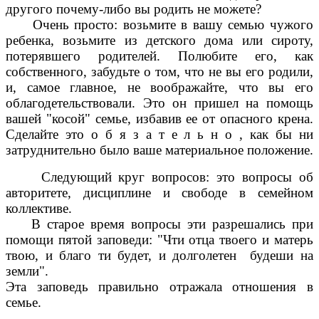
другого почему-либо вы родить не можете?
Очень просто: возьмите в вашу семью чужого
ребенка, возьмите из детского дома или сироту,
потерявшего родителей. Полюбите его, как
собственного, забудьте о том, что не вы его родили,
и, самое главное, не воображайте, что вы его
облагодетельствовали. Это он пришел на помощь
вашей "косой" семье, избавив ее от опасного крена.
Сделайте это о б я з а т е л ь н о , как бы ни
затруднительно было ваше материальное положение.
Следующий круг вопросов: это вопросы об
авторитете, дисциплине и свободе в семейном
коллективе.
В старое время вопросы эти разрешались при
помощи пятой заповеди: "Чти отца твоего и матерь
твою, и благо ти будет, и долголетен будеши на
земли".
Эта заповедь правильно отражала отношения в
семье.