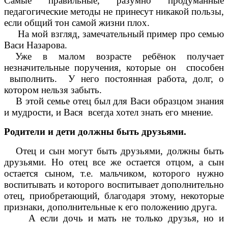
Самые правильные, разумно продуманные
педагогические методы не принесут никакой пользы,
если общий тон самой жизни плох.
На мой взгляд, замечательный пример про семью
Васи Назарова.
Уже в малом возрасте ребёнок получает
незначительные поручения, которые он способен
выполнить. У него постоянная работа, долг, о
котором нельзя забыть.
В этой семье отец был для Васи образцом знания
и мудрости, и Вася всегда хотел знать его мнение.
Родители и дети должны быть друзьями.
Отец и сын могут быть друзьями, должны быть
друзьями. Но отец все же остается отцом, а сын
остается сыном, т.е. мальчиком, которого нужно
воспитывать и которого воспитывает дополнительно
отец, приобретающий, благодаря этому, некоторые
признаки, дополнительные к его положению друга.
А если дочь и мать не только друзья, но и