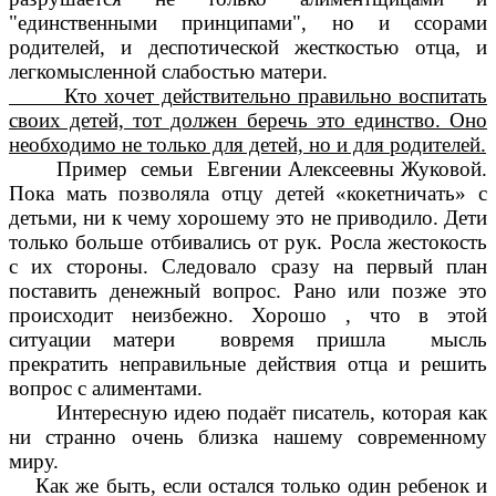
"единственными принципами", но и ссорами
родителей, и деспотической жесткостью отца, и
легкомысленной слабостью матери.
Кто хочет действительно правильно воспитать
своих детей, тот должен беречь это единство. Оно
необходимо не только для детей, но и для родителей.
Пример семьи Евгении Алексеевны Жуковой.
Пока мать позволяла отцу детей «кокетничать» с
детьми, ни к чему хорошему это не приводило. Дети
только больше отбивались от рук. Росла жестокость
с их стороны. Следовало сразу на первый план
поставить денежный вопрос. Рано или позже это
происходит неизбежно. Хорошо , что в этой
ситуации матери вовремя пришла мысль
прекратить неправильные действия отца и решить
вопрос с алиментами.
Интересную идею подаёт писатель, которая как
ни странно очень близка нашему современному
миру.
Как же быть, если остался только один ребенок и