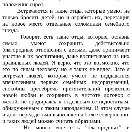
положение сирот.
Встречаются и такие отцы, которые умеют не
только бросить детей, но и ограбить их, перетащив
на новое место отдельные соломинки семейного
гнезда.
Говорят, есть такие отцы, которые, оставив
семью, умеют сохранить действительно
благородные отношения с детьми, даже принимают
участие в их воспитании, даже воспитывают из них
правильных людей. Я верю, что это возможно, что
это по силам человеку, но я таких не видел. Зато я
встречал людей, которые умеют не поддаваться
впечатлениям первых семейных недоразумений,
способны пренебречь притягательной прелестью
новой любви и сохранить в чистоте договор с
женой, не придираясь к отдельным ее недостаткам,
обнаруженным с таким запозданием. В этом случае
и долг перед детьми выполняется более совершенно,
и таких людей можно считать образцами.
Но много еще есть "благородных" и