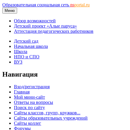
Образовательная социальная сеть
ns
portal.ru
Меню
Обзор возможностей
Детский проект «Алые паруса»
Аттестация педагогических работников
Детский сад
Начальная школа
Школа
НПО и СПО
ВУЗ
Навигация
Вход/регистрация
Главная
Мой мини-сайт
Ответы на вопросы
Поиск по сайту
Сайты классов, групп, кружков...
Сайты образовательных учреждений
Сайты коллег
Форумы