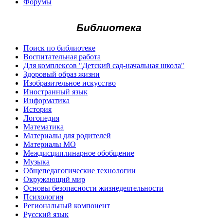
Форумы
Библиотека
Поиск по библиотеке
Воспитательная работа
Для комплексов "Детский сад-начальная школа"
Здоровый образ жизни
Изобразительное искусство
Иностранный язык
Информатика
История
Логопедия
Математика
Материалы для родителей
Материалы МО
Междисциплинарное обобщение
Музыка
Общепедагогические технологии
Окружающий мир
Основы безопасности жизнедеятельности
Психология
Региональный компонент
Русский язык