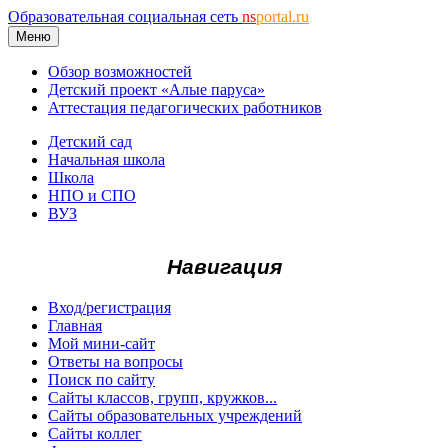
Образовательная социальная сеть
ns
portal.ru
Меню
Обзор возможностей
Детский проект «Алые паруса»
Аттестация педагогических работников
Детский сад
Начальная школа
Школа
НПО и СПО
ВУЗ
Навигация
Вход/регистрация
Главная
Мой мини-сайт
Ответы на вопросы
Поиск по сайту
Сайты классов, групп, кружков...
Сайты образовательных учреждений
Сайты коллег