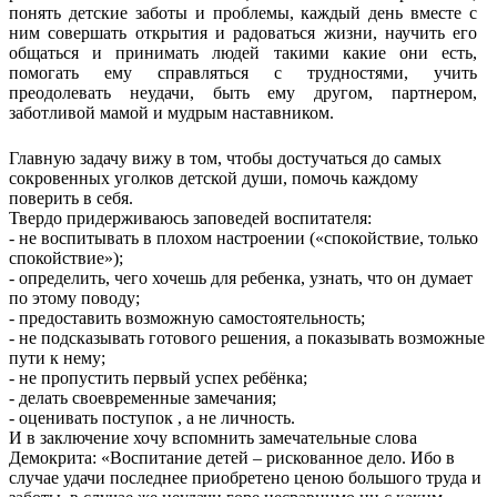
понять детские заботы и проблемы, каждый день вместе с
ним совершать открытия и радоваться жизни, научить его
общаться и принимать людей такими какие они есть,
помогать ему справляться с трудностями, учить
преодолевать неудачи, быть ему другом, партнером,
заботливой мамой и мудрым наставником.
Главную задачу вижу в том, чтобы достучаться до самых
сокровенных уголков детской души, помочь каждому
поверить в себя.
Твердо придерживаюсь заповедей воспитателя:
- не воспитывать в плохом настроении («спокойствие, только
спокойствие»);
- определить, чего хочешь для ребенка, узнать, что он думает
по этому поводу;
- предоставить возможную самостоятельность;
- не подсказывать готового решения, а показывать возможные
пути к нему;
- не пропустить первый успех ребёнка;
- делать своевременные замечания;
- оценивать поступок , а не личность.
И в заключение хочу вспомнить замечательные слова
Демокрита: «Воспитание детей – рискованное дело. Ибо в
случае удачи последнее приобретено ценою большого труда и