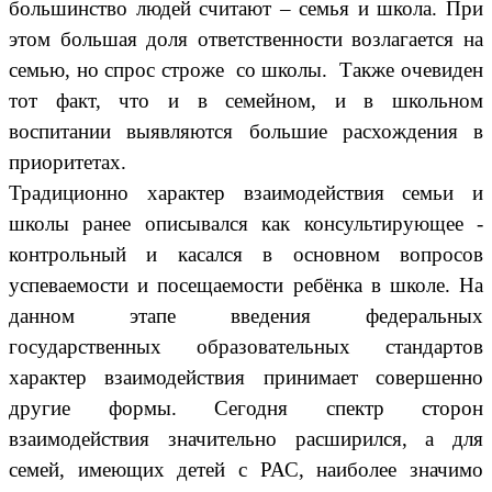
большинство людей считают – семья и школа. При
этом большая доля ответственности возлагается на
семью, но спрос строже со школы. Также очевиден
тот факт, что и в семейном, и в школьном
воспитании выявляются большие расхождения в
приоритетах.
Традиционно характер взаимодействия семьи и
школы ранее описывался как консультирующее -
контрольный и касался в основном вопросов
успеваемости и посещаемости ребёнка в школе. На
данном этапе введения федеральных
государственных образовательных стандартов
характер взаимодействия принимает совершенно
другие формы. Сегодня спектр сторон
взаимодействия значительно расширился, а для
семей, имеющих детей с РАС, наиболее значимо