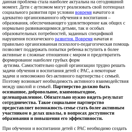
данная проблема стала наиболее актуальна на сегодняшний
момент. Дети с аутизмом могут реализовать свой потенциал
социального развития при условии
вовремя
начатого и
адекватно организованного обучения и воспитания –
образования, обеспечивающего удовлетворение как общих с
нормально развивающимися детьми, так и особых
образовательных потребностей, заданных спецификой
нарушения психического
развития. Вовремя
начатая и
правильно организованная психолого-педагогическая помощь
позволяет поддержать попытки ребенка вступить в более
активные и сложные отношения с миром и предотвратить
формирование наиболее грубых форм
аутизма. Самостоятельно одной организации трудно решать
задачи обучения и воспитания детей с РАС, а некоторые
задачи и невозможно без активного партнерства с семьей.
Поэтому возникает необходимость активного взаимодействия
между школой и семьей.
Партнерство должно быть
осознанное, добровольное, взаимовыгодное,
целенаправленное. Обязательно нужно видеть результат
сотрудничества. Такое социальное партнерство
предоставляет возможность семье стать более активным
участником в делах школы, в вопросах доступности
образования и повышения его эффективности.
При обучении и воспитании детей с РАС необходимо создать