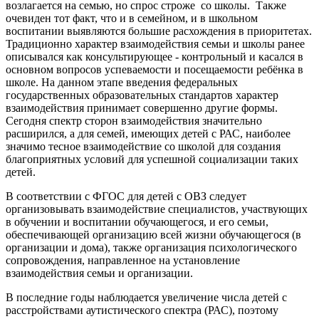
возлагается на семью, но спрос строже со школы. Также
очевиден тот факт, что и в семейном, и в школьном
воспитании выявляются большие расхождения в приоритетах.
Традиционно характер взаимодействия семьи и школы ранее
описывался как консультирующее - контрольный и касался в
основном вопросов успеваемости и посещаемости ребёнка в
школе. На данном этапе введения федеральных
государственных образовательных стандартов характер
взаимодействия принимает совершенно другие формы.
Сегодня спектр сторон взаимодействия значительно
расширился, а для семей, имеющих детей с РАС, наиболее
значимо тесное взаимодействие со школой для создания
благоприятных условий для успешной социализации таких
детей.
В соответствии с ФГОС для детей с ОВЗ следует
организовывать взаимодействие специалистов, участвующих
в обучении и воспитании обучающегося, и его семьи,
обеспечивающей организацию всей жизни обучающегося (в
организации и дома), также организация психологического
сопровождения, направленное на установление
взаимодействия семьи и организации.
В последние годы наблюдается увеличение числа детей с
расстройствами аутистического спектра (РАС), поэтому