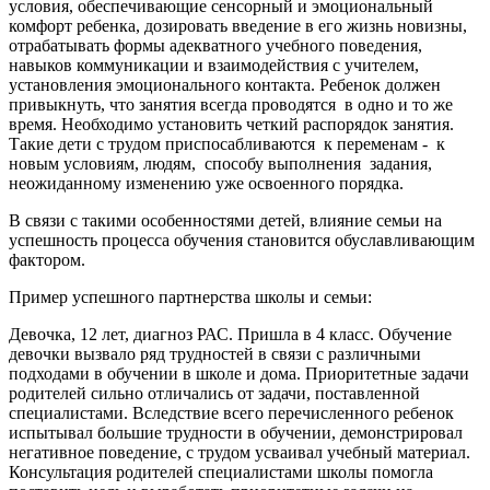
условия, обеспечивающие сенсорный и эмоциональный
комфорт ребенка, дозировать введение в его жизнь новизны,
отрабатывать формы адекватного учебного поведения,
навыков коммуникации и взаимодействия с учителем,
установления эмоционального контакта. Ребенок должен
привыкнуть, что занятия всегда проводятся в одно и то же
время. Необходимо установить четкий распорядок занятия.
Такие дети с трудом приспосабливаются к переменам - к
новым условиям, людям, способу выполнения задания,
неожиданному изменению уже освоенного порядка.
В связи с такими особенностями детей, влияние семьи на
успешность процесса обучения становится обуславливающим
фактором.
Пример успешного партнерства школы и семьи:
Девочка, 12 лет, диагноз РАС. Пришла в 4 класс. Обучение
девочки вызвало ряд трудностей в связи с различными
подходами в обучении в школе и дома. Приоритетные задачи
родителей сильно отличались от задачи, поставленной
специалистами. Вследствие всего перечисленного ребенок
испытывал большие трудности в обучении, демонстрировал
негативное поведение, с трудом усваивал учебный материал.
Консультация родителей специалистами школы помогла