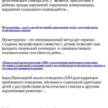
аутистического спектра (РАС) является присутствие у
ребенка триады нарушений: нарушение коммуникации,
нарушение социального взаимодейств...
Мульттерапия – метод способствующий социализации детей с расстройствами
аутистического спектра
Мульттерапия – это инновационный метод арт-терапии.
Создание мультфильмов совместно с детьми позволяет нам
раскрыть творческий потенциал и совершенствовать
познавательные способности ребен...
«Прикладной анализ поведения (АВА) для коррекции проблемного поведения,
обучения и социальной адаптации детей с расстройствами аутистического спектра и
другими нарушениями развития».
laquo;Прикладной анализ поведения (АВА)для коррекции
проблемного поведения, обучения и социальной адаптации
детей с расстройствами аутистического спектра и другими
нарушениями развития»....