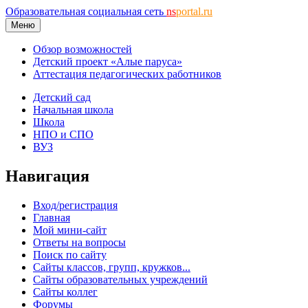
Образовательная социальная сеть
ns
portal.ru
Меню
Обзор возможностей
Детский проект «Алые паруса»
Аттестация педагогических работников
Детский сад
Начальная школа
Школа
НПО и СПО
ВУЗ
Навигация
Вход/регистрация
Главная
Мой мини-сайт
Ответы на вопросы
Поиск по сайту
Сайты классов, групп, кружков...
Сайты образовательных учреждений
Сайты коллег
Форумы