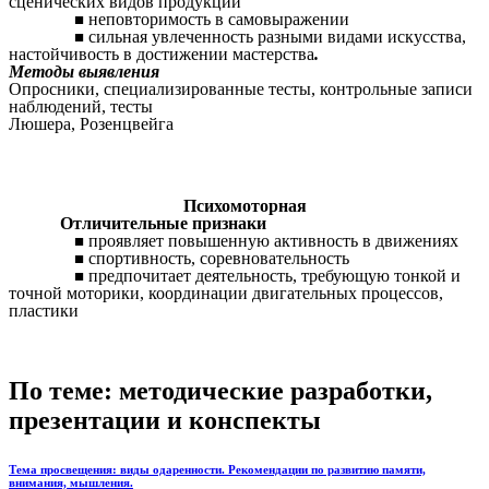
сценических видов продукции
неповторимость в самовыражении
сильная увлеченность разными видами искусства,
настойчивость в достижении мастерства
.
Методы выявления
Опросники, специализированные тесты, контрольные записи
наблюдений, тесты
Люшера, Розенцвейга
Психомоторная
Отличительные признаки
проявляет повышенную активность в движениях
спортивность, соревновательность
предпочитает деятельность, требующую тонкой и
точной моторики, координации двигательных процессов,
пластики
По теме: методические разработки,
презентации и конспекты
Тема просвещения: виды одаренности. Рекомендации по развитию памяти,
внимания, мышления.