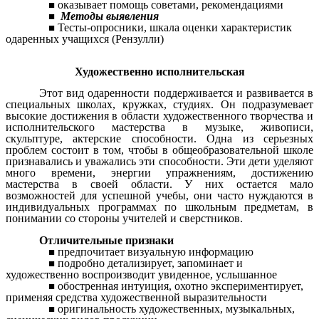
оказывает помощь советами, рекомендациями
Методы выявления
Тесты-опросники, шкала оценки характеристик
одаренных учащихся (Рензулли)
Художественно исполнительская
Этот вид одаренности поддерживается и развивается в
специальных школах, кружках, студиях. Он подразумевает
высокие достижения в области художественного творчества и
исполнительского мастерства в музыке, живописи,
скульптуре, актерские способности. Одна из серьезных
проблем состоит в том, чтобы в общеобразовательной школе
признавались и уважались эти способности. Эти дети уделяют
много времени, энергии упражнениям, достижению
мастерства в своей области. У них остается мало
возможностей для успешной учебы, они часто нуждаются в
индивидуальных программах по школьным предметам, в
понимании со стороны учителей и сверстников.
Отличительные признаки
предпочитает визуальную информацию
подробно детализирует, запоминает и
художественно воспроизводит увиденное, услышанное
обостренная интуиция, охотно экспериментирует,
применяя средства художественной выразительности
оригинальность художественных, музыкальных,