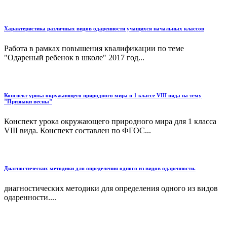
Характеристика различных видов одаренности учащихся начальных классов
Работа в рамках повышения квалификации по теме
"Одареный ребенок в школе" 2017 год...
Конспект урока окружающего природного мира в 1 классе VIII вида на тему
"Признаки весны"
Конспект урока окружающего природного мира для 1 класса
VIII вида. Конспект составлен по ФГОС...
Диагностических методики для определения одного из видов одаренности.
диагностических методики для определения одного из видов
одаренности....