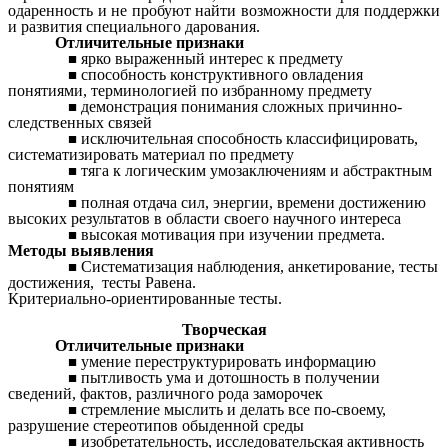
одаренность и не пробуют найти возможности для поддержки
и развития специального дарования.
Отличительные признаки
ярко выраженный интерес к предмету
способность конструктивного овладения
понятиями, терминологией по избранному предмету
демонстрация понимания сложных причинно-
следственных связей
исключительная способность классифицировать,
систематизировать материал по предмету
тяга к логическим умозаключениям и абстрактным
понятиям
полная отдача сил, энергии, времени достижению
высоких результатов в области своего научного интереса
высокая мотивация при изучении предмета.
Методы выявления
Систематизация наблюдения, анкетирование, тесты
достижения, тесты Равена.
Критериально-ориентированные тесты.
Творческая
Отличительные признаки
умение переструктурировать информацию
пытливость ума и дотошность в получении
сведений, фактов, различного рода заморочек
стремление мыслить и делать все по-своему,
разрушение стереотипов обыденной среды
изобретательность, исследовательская активность