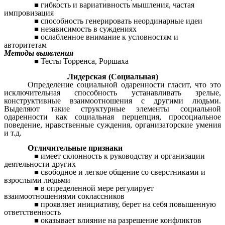
гибкость и вариативность мышления, частая
импровизация
способность генерировать неординарные идеи
независимость в суждениях
ослабленное внимание к условностям и
авторитетам
Методы выявления
Тесты Торренса, Роршаха
Лидерская (Социальная)
Определение социальной одаренности гласит, что это
исключительная способность устанавливать зрелые,
конструктивные взаимоотношения с другими людьми.
Выделяют такие структурные элементы социальной
одаренности как социальная перцепция, просоциальное
поведение, нравственные суждения, организаторские умения
и т.д.
Отличительные признаки
имеет склонность к руководству и организации
деятельности других
свободное и легкое общение со сверстниками и
взрослыми людьми
в определенной мере регулирует
взаимоотношениями соклассников
проявляет инициативу, берет на себя повышенную
ответственность
оказывает влияние на разрешение конфликтов