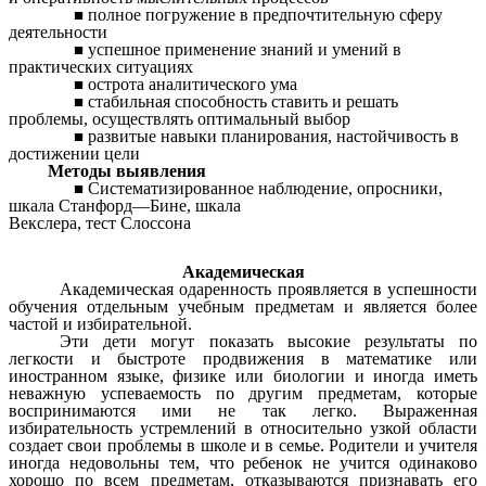
полное погружение в предпочтительную сферу
деятельности
успешное применение знаний и умений в
практических ситуациях
острота аналитического ума
стабильная способность ставить и решать
проблемы, осуществлять оптимальный выбор
развитые навыки планирования, настойчивость в
достижении цели
Методы выявления
Систематизированное наблюдение, опросники,
шкала Станфорд—Бине, шкала
Векслера, тест Слоссона
Академическая
Академическая одаренность проявляется в успешности
обучения отдельным учебным предметам и является более
частой и избирательной.
Эти дети могут показать высокие результаты по
легкости и быстроте продвижения в математике или
иностранном языке, физике или биологии и иногда иметь
неважную успеваемость по другим предметам, которые
воспринимаются ими не так легко. Выраженная
избирательность устремлений в относительно узкой области
создает свои проблемы в школе и в семье. Родители и учителя
иногда недовольны тем, что ребенок не учится одинаково
хорошо по всем предметам, отказываются признавать его