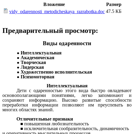
Вложение
Размер
47.5 КБ
vidy_odarennosti_metodicheskaya_razrabotka.doc
Предварительный просмотр:
Виды одаренности
Интеллектуальная
Академическая
Творческая
Лидерская
Художественно исполнительская
Психомоторная
Интеллектуальная
Дети с одаренностью этого вида быстро овладевают
основополагающими понятиями, легко запоминают и
сохраняют информацию. Высоко развитые способности
переработки информации позволяют им преуспевать во
многих областях знаний.
Отличительные признаки
повышенная любознательность
исключительная сообразительность, динамичность
и оперативность мыслительных процессов