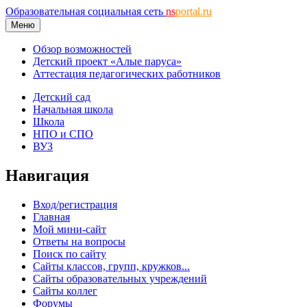
Образовательная социальная сеть
ns
portal.ru
Меню
Обзор возможностей
Детский проект «Алые паруса»
Аттестация педагогических работников
Детский сад
Начальная школа
Школа
НПО и СПО
ВУЗ
Навигация
Вход/регистрация
Главная
Мой мини-сайт
Ответы на вопросы
Поиск по сайту
Сайты классов, групп, кружков...
Сайты образовательных учреждений
Сайты коллег
Форумы