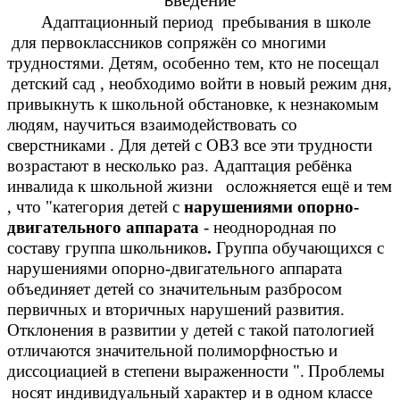
ведение
В
Адаптационный период пребывания в школе
для первоклассников сопряжён со многими
трудностями. Детям, особенно тем, кто не посещал
детский сад , необходимо войти в новый режим дня,
привыкнуть к школьной обстановке, к незнакомым
людям, научиться взаимодействовать со
сверстниками . Для детей с ОВЗ все эти трудности
возрастают в несколько раз. Адаптация ребёнка
инвалида к школьной жизни осложняется ещё и тем
, что "категория детей с
нарушениями опорно-
двигательного аппарата
- неоднородная по
составу группа школьников
.
Группа обучающихся с
нарушениями опорно-двигательного аппарата
объединяет детей со значительным разбросом
первичных и вторичных нарушений развития.
Отклонения в развитии у детей с такой патологией
отличаются значительной полиморфностью и
диссоциацией в степени выраженности ".
Проблемы
носят индивидуальный характер и в одном классе