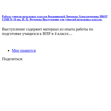
Работа учителя начальных классов Бражниковой Людмилы Александровны МБОУ
СОШ № 16 им. И. П. Федорова Выступление для учителей начальных классов.
Выступление содержит материал из опыта работы по
подготовке учащихся к ВПР в 4 классе....
Мне нравится
Поделиться: