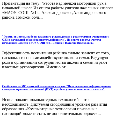
Презентация на тему: "Работа над мелкой моторикой рук в
начальной школе Из опыта работы учителя начальных классов
«МАОУ СОШ №1 с. Александровское,Александровского
района Томской обла...
"Формы и методы работы классного руководителя с родителями и учащимися с
ОВЗ в начальной общеобразовательной школе". Из опыта работы учителя
начальных классов ГБОУ ООШ №21 Деминой Наталии Викторовны.
Эффективность воспитания ребенка сильно зависит от того,
насколько тесно взаимодействуют школа и семья. Ведущую
роль в организации сотрудничества школы и семьи играют
классные руководители. Именно от ...
Сообщение на МО учителей начальных классов "Использование информационно-
коммуникационных технологий (ИКТ) в работе учителя начальных классов"
Использование компьютерных технологий – это
необходимость, диктуемая сегодняшним уровнем развития
образования.«Компьютерные технологии призваны в
настоящий момент стать не дополнительным «довеск...