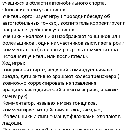
учащихся в области автомобильного спорта.
Описание роли участников:
Учитель организует игру ( проводит беседу об
автомобильных гонках), воспитатель корректирует и
направляет действия учеников.
Ученики - колясочники изображают гонщиков или
болельщиков , один из участников выступает в роли
комментатора ( в первый раз роль комментатора
исполняет учитель или воспитатель).
Ход игры:
Гонщики на старте, ведущий командует начало
заезда, дети активно вращают колеса тренажера (
возможно корректировать направления
вращательных движений влево и вправо, а также
смену рук).
Комментатор, называя имена гонщиков,
комментирует их действия и «ход заезда»,
болельщики активно машут флажками, хлопают в
ладоши.