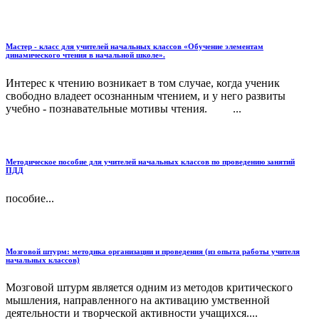
Мастер - класс для учителей начальных классов «Обучение элементам
динамического чтения в начальной школе».
Интерес к чтению возникает в том случае, когда ученик
свободно владеет осознанным чтением, и у него развиты
учебно - познавательные мотивы чтения. ...
Методическое пособие для учителей начальных классов по проведению занятий
ПДД
пособие...
Мозговой штурм: методика организации и проведения (из опыта работы учителя
начальных классов)
Мозговой штурм является одним из методов критического
мышления, направленного на активацию умственной
деятельности и творческой активности учащихся....