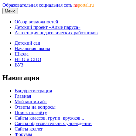
Образовательная социальная сеть
ns
portal.ru
Меню
Обзор возможностей
Детский проект «Алые паруса»
Аттестация педагогических работников
Детский сад
Начальная школа
Школа
НПО и СПО
ВУЗ
Навигация
Вход/регистрация
Главная
Мой мини-сайт
Ответы на вопросы
Поиск по сайту
Сайты классов, групп, кружков...
Сайты образовательных учреждений
Сайты коллег
Форумы