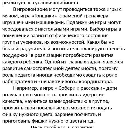
реализуется в условиях кабинета.
В игровой зоне могут проводиться те же игры с
мячом, игра «Гонщики» с заменой тренажера
игрушечными машинками. Подвижные игры могут
чередоваться с настольными играми. Выбор игры в
помещении зависит от физического состояния
группы учеников, их возможностей. Какая бы не
была игра, учитель и воспитатель планируют степень
поддержки в реализации потребности развития
каждого ребенка. Одной из главных задач, является
развитие самостоятельной деятельности, поэтому
роль педагога иногда необходимо сводить к роле
наблюдателя и «ненавязчивого» координатора.
Например, в игре « Собери и расскажи» дети
получают возможность проявить лидерские
качества, научиться взаимодействию в группе,
проявить свои посильные возможности: подать
фишку нужного цвета, заранее посчитать и
приготовить фишки нужного цвета и т.д.
Цели такой игры: развитие