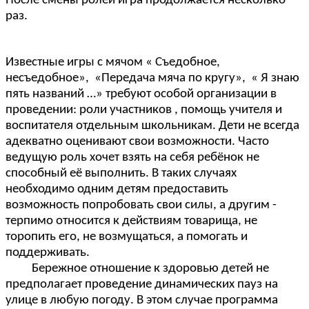
После смены ролей игра продолжается несколько
раз.
Известные игры с мячом « Съедобное,
несъедобное», «Передача мяча по кругу», « Я знаю
пять названий …» требуют особой организации в
проведении: роли участников , помощь учителя и
воспитателя отдельным школьникам. Дети не всегда
адекватно оценивают свои возможности. Часто
ведущую роль хочет взять на себя ребёнок не
способный её выполнить. В таких случаях
необходимо одним детям предоставить
возможность попробовать свои силы, а другим -
терпимо относится к действиям товарища, не
торопить его, не возмущаться, а помогать и
поддерживать.
Бережное отношение к здоровью детей не
предполагает проведение динамических пауз на
улице в любую погоду. В этом случае программа