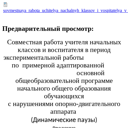
sovmestnaya_rabota_uchitelya_nachalnyh_klassov_i_vospitatelya_
Предварительный просмотр:
Совместная работа учителя начальных
классов и воспитателя в период
экспериментальной работы
по примерной адаптированной
основной
общеобразовательной программе
начального общего образования
обучающихся
с нарушениями опорно-двигательного
аппарата
(Динамические паузы)