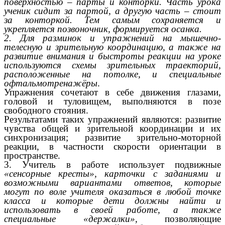
поверхностью – парты и конторки. Часть урока
ученик сидит за партой, а другую часть – стоит
за конторкой. Тем самым сохраняется и
укрепляется позвоночник, формируется осанка.
2. Для разминок и упражнений на мышечно-
телесную и зрительную координацию, а также на
развитие внимания и быстроты реакции на уроке
используются схемы зрительных траекторий,
расположенные на потолке, и специальные
офтальмотренажёры
.
Упражнения сочетают в себе движения глазами,
головой и туловищем, выполняются в позе
свободного стояния.
Результатами таких упражнений являются: развитие
чувства общей и зрительной координации и их
синхронизация; развитие зрительно-моторной
реакции, в частности скорости ориентации в
пространстве.
3. Учитель в работе использует подвижные
«сенсорные кресты», карточки с заданиями и
возможными вариантами ответов, которые
могут по воле учителя оказаться в любой точке
класса и которые дети должны найти и
использовать в своей работе, а также
специальные «держалки»,
позволяющие