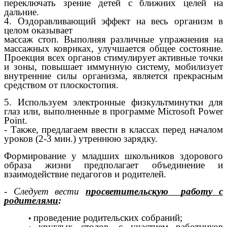
переключать зрение детей с ближних целей на
дальние.
4. Оздоравливающий эффект на весь организм в
целом оказывает
массаж стоп. Выполняя различные упражнения на
массажных ковриках, улучшается общее состояние.
Проекция всех органов стимулирует активные точки
и зоны, повышает иммунную систему, мобилизует
внутренние силы организма, является прекрасным
средством от плоскостопия.
5. Используем электронные физкультминутки для
глаз или, выполненные в программе Microsoft Power
Point.
-
Также, предлагаем ввести в классах перед началом
уроков (2-3 мин.) утреннюю зарядку.
Формирование у младших школьников здорового
образа жизни предполагает объединение и
взаимодействие педагогов и родителей.
- Следует вести
просветительскую работу с
родителями
:
проведение родительских собраний;
круглых столов, с участием работников