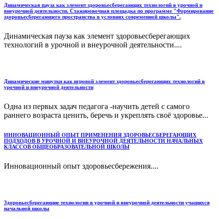
Динамическая пауза как элемент здоровьесберегающих технологий в урочной и
внеурочной деятельности. Стажировочная площадка по программе "Формирование
здоровьесберегающего пространства в условиях современной школы".
Динамическая пауза как элемент здоровьесберегающих
технологий в урочной и внеурочной деятельности....
Динамические минутки как игровой элемент здоровьесберегающих технологий в
урочной и внеурочной деятельности
Одна из первых задач педагога -научить детей с самого
раннего возраста ценить, беречь и укреплять своё здоровье...
ИННОВАЦИОННЫЙ ОПЫТ ПРИМЕНЕНИЯ ЗДОРОВЬЕСБЕРЕГАЮЩИХ
ПОДХОДОВ В УРОЧНОЙ И ВНЕУРОЧНОЙ ДЕЯТЕЛЬНОСТИ НАЧАЛЬНЫХ
КЛАССОВ ОБЩЕОБРАЗОВАТЕЛЬНОЙ ШКОЛЫ
Инновационный опыт здоровьесбережения....
Здоровьесберегающие технологии в урочной и внеурочной деятельности учащихся
начальной школы