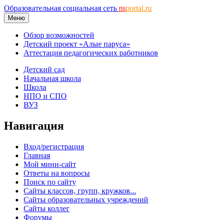
Образовательная социальная сеть
ns
portal.ru
Меню
Обзор возможностей
Детский проект «Алые паруса»
Аттестация педагогических работников
Детский сад
Начальная школа
Школа
НПО и СПО
ВУЗ
Навигация
Вход/регистрация
Главная
Мой мини-сайт
Ответы на вопросы
Поиск по сайту
Сайты классов, групп, кружков...
Сайты образовательных учреждений
Сайты коллег
Форумы