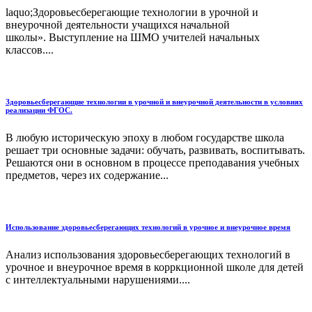
laquo;Здоровьесберегающие технологии в урочной и
внеурочной деятельности учащихся начальной
школы». Выступление на ШМО учителей начальных
классов....
Здоровьесберегающие технологии в урочной и внеурочной деятельности в условиях
реализации ФГОС.
В любую историческую эпоху в любом государстве школа
решает три основные задачи: обучать, развивать, воспитывать.
Решаются они в основном в процессе преподавания учебных
предметов, через их содержание...
Использование здоровьесберегающих технологий в урочное и внеурочное время
Анализ использования здоровьесберегающих технологий в
урочное и внеурочное время в корркционной школе для детей
с интеллектуальными нарушениями....