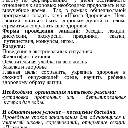
отношения к здоровью необходимо продолжать и во
внеучебное время. Так, в рамках общешкольной
программы создать клуб «Школа Здоровья». Цель
занятий: учиться быть здоровым душой и телом,
стремиться сохранить своё здоровье.
Форма проведения занятий
: беседы, лекции,
дискуссии, экскурсии, праздники, сказки,
путешествия, конкурсы, игры.
Разделы:
Поведение в экстремальных ситуациях
Философия питания
Ослепительная улыбка на всю жизнь
Закалка и здоровье
Главная цель: сохранить, укрепить здоровье в
сложной окружающей среде, научить ребенка
здоровому образу жизни.
Необходима организация питьевого режима:
-установка проточных или бутылированных
кулеров для воды.
И обязательное условие – посещение бассейна.
Проведение уроков закаливания для обучающихся и
учителей школы, соревнований, открытие секции
«Плавание».