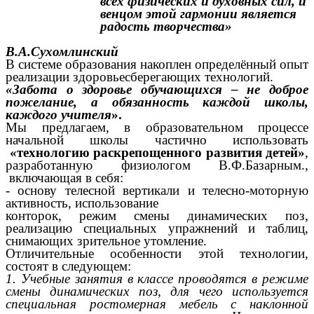
всех физических и духовных сил, и
венцом этой гармонии является
радость творчества»
В.А.Сухомлинский
В системе образования накоплен определённый опыт
реализации здоровьесберегающих технологий.
«Забота о здоровье обучающихся – не доброе
пожелание, а обязанность каждой школы,
каждого учителя
».
Мы предлагаем, в образовательном процессе
начальной школы частично использовать
«технологию
раскрепощенного развития детей»
,
разработанную физиологом В.Ф.Базарным.,
включающая в себя:
- основу телесной вертикали и телесно-моторную
активность, использование
конторок, режим смены динамических поз,
реализацию специальных упражнений и таблиц,
снимающих зрительное утомление.
Отличительные особенности этой технологии,
состоят в следующем:
1. Учебные занятия в классе проводятся в режиме
смены динамических поз, для чего используется
специальная ростомерная мебель с наклонной