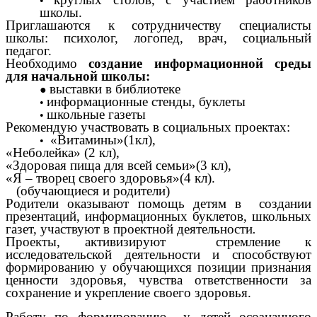
школы.
Приглашаются к сотрудничеству специалисты
школы: психолог, логопед, врач, социальный
педагог.
Необходимо
создание информационной среды
для начальной школы:
выставки в библиотеке
информационные стенды, буклеты
школьные газеты
Рекомендую участвовать в социальных проектах:
«Витамины»(1кл),
«Неболейка» (2 кл),
«Здоровая пища для всей семьи»(3 кл),
«Я – творец своего здоровья»(4 кл).
(обучающиеся и родители)
Родители оказывают помощь детям в создании
презентаций, информационных буклетов, школьных
газет, участвуют в проектной деятельности
.
Проекты, активизируют стремление к
исследовательской деятельности и способствуют
формированию у обучающихся позиции признания
ценности здоровья, чувства ответственности за
сохранение и укрепление своего здоровья.
Работу по формированию у детей осознанного