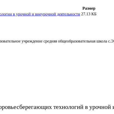
Размер
27.13 КБ
ологии в урочной и внеурочной деятельности
вательное учреждение средняя общеобразовательная школа с.Э
доровьесберегающих технологий в урочной 