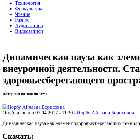
Технология
Физкультура
Чтение
Разное
Аудиозаписи
Видеозаписи
Динамическая пауза как элем
внеурочной деятельности. С
здоровьесберегающего простр
материал по зож по теме
Опубликовано 07.04.2017 - 11:30 -
Норбу Айлаана Борисовна
Динамическая пауза как элемент здоровьесберегающих техноло
Скачать: