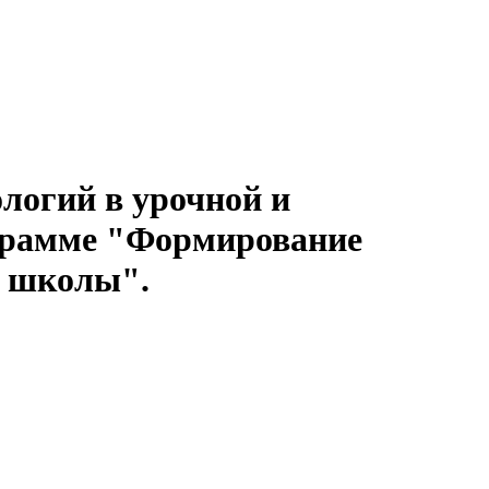
логий в урочной и
ограмме "Формирование
й школы".