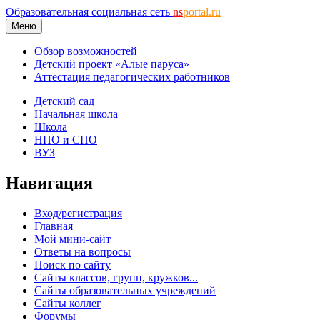
Образовательная социальная сеть
ns
portal.ru
Меню
Обзор возможностей
Детский проект «Алые паруса»
Аттестация педагогических работников
Детский сад
Начальная школа
Школа
НПО и СПО
ВУЗ
Навигация
Вход/регистрация
Главная
Мой мини-сайт
Ответы на вопросы
Поиск по сайту
Сайты классов, групп, кружков...
Сайты образовательных учреждений
Сайты коллег
Форумы