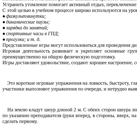
Устранить утомление помогает активный отдых, переключение 
С этой целью в учебном процессе широко используются на уро
физкультминутки;
динамические паузы;
зарядка до занятий;
спортивные часы в ГПД;
прогулки; и т. д.
Представленные игры могут использоваться для проведения дин
Игровая деятельность развивает и укрепляет основные г
преимущественно на общую физическую подготовку.
Игры доставляют удовольствие, создают хорошее настроение,
Это короткие игровые упражнения на ловкость, быстроту, гл
участники выполняют упражнения по очереди, и нетрудно выяви
На землю кладут шнур длиной 2 м. С обеих сторон шнура л
по указанию преподавателя (руки вперед, в стороны, вверх, н
сделать первому.