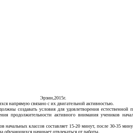
Эрзин,2015г.
я напрямую связано с их двигательной активностью.
должны создавать условия для удовлетворения естественной
ния продолжительности активного внимания учеников нача
в начальных классов составляет 15-20 минут, после 30-35 мину
а обучающихся начинает отвлекаться от работы.