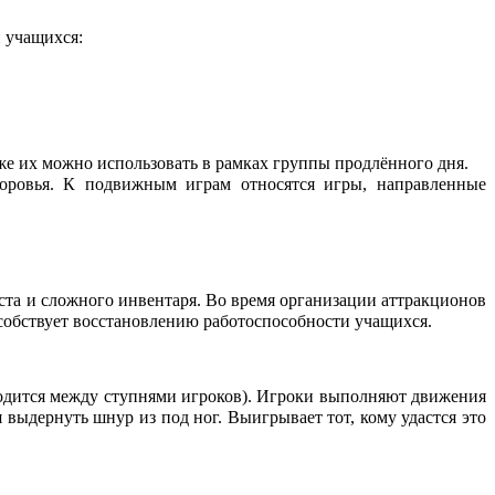
 учащихся:
же их можно использовать в рамках группы продлённого дня.
оровья. К подвижным играм относятся игры, направленные
еста и сложного инвентаря. Во время организации аттракционов
особствует восстановлению работоспособности учащихся.
ходится между ступнями игроков). Игроки выполняют движения
 выдернуть шнур из под ног. Выигрывает тот, кому удастся это