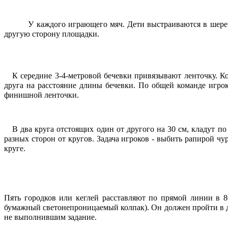
У каждого играющего мяч. Дети выстраиваются в шерен
другую сторону площадки.
К середине 3-4-метровой бечевки привязывают ленточку. 
друга на расстояние длины бечевки. По общей команде игрок
финишной ленточки.
В два круга отстоящих один от другого на 30 см, кладут п
разных сторон от кругов. Задача игроков - выбить рапирой чу
круге.
Пять городков или кеглей расставляют по прямой линии в 80
бумажный светонепроницаемый колпак). Он должен пройти в др
не выполнившим задание.