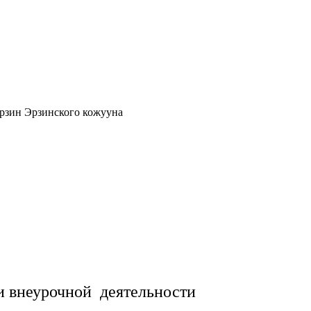
рзин Эрзинского кожууна
и внеурочной деятельности