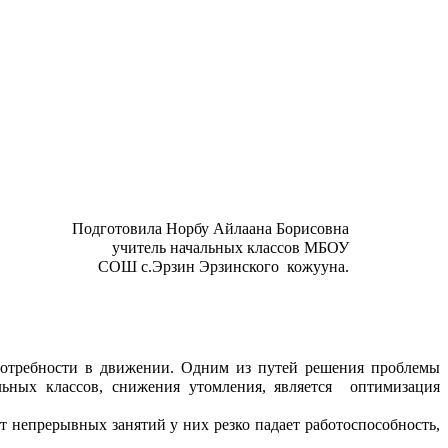
Подготовила Норбу Айлаана Борисовна
учитель начальных классов МБОУ
СОШ с.Эрзин Эрзинского кожууна.
 потребности в движении. Одним из путей решения проблемы
льных классов, снижения утомления, является оптимизация
т непрерывных занятий у них резко падает работоспособность,