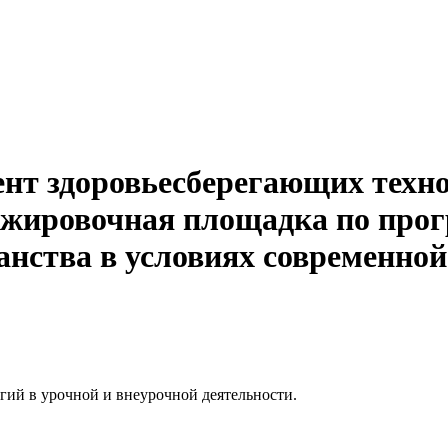
ент здоровьесберегающих техно
тажировочная площадка по пр
анства в условиях современно
гий в урочной и внеурочной деятельности.