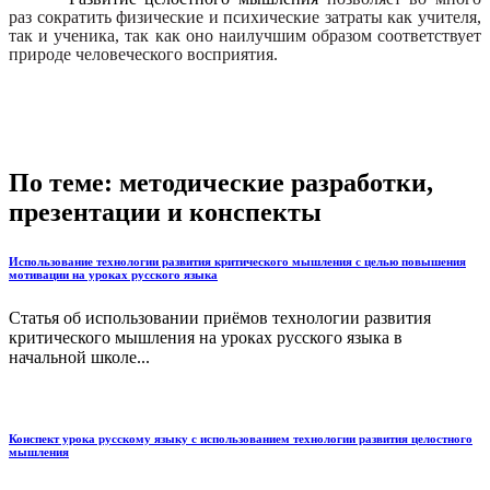
раз сократить физические и психические затраты как учителя,
так и ученика, так как оно наилучшим образом соответствует
природе человеческого восприятия.
По теме: методические разработки,
презентации и конспекты
Использование технологии развития критического мышления с целью повышения
мотивации на уроках русского языка
Статья об использовании приёмов технологии развития
критического мышления на уроках русского языка в
начальной школе...
Конспект урока русскому языку с использованием технологии развития целостного
мышления