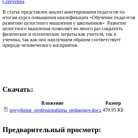
Сергеевна
В статье представлен анализ анкетирования педагогов по
итогам курса повышения квалификации «Обучение педагогов
развитию целостного мышления у школьников» Развитие
целостного мышления позволяет во много раз сократить
физические и психические затраты как учителя, так и
ученика, так как оно наилучшим образом соответствует
природе человеческого восприятия.
Скачать:
Вложение
Размер
459.95 КБ
povyshenie_professionalizma_pedagogov.docx
Предварительный просмотр: