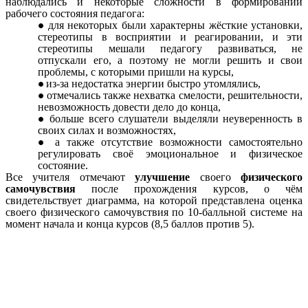
наблюдались и некоторые сложности в формировании
рабочего состояния педагога:
для некоторых были характерны жёсткие установки,
стереотипы в восприятии и реагировании, и эти
стереотипы мешали педагогу развиваться, не
отпускали его, а поэтому не могли решить и свои
проблемы, с которыми пришли на курсы,
из-за недостатка энергии быстро утомлялись,
отмечались также нехватка смелости, решительности,
невозможность довести дело до конца,
больше всего слушатели выделяли неуверенность в
своих силах и возможностях,
а также отсутствие возможности самостоятельно
регулировать своё эмоциональное и физическое
состояние.
Все учителя отмечают
улучшение
своего
физического
самочувствия
после прохождения курсов, о чём
свидетельствует диаграмма, на которой представлена оценка
своего физического самочувствия по 10-балльной системе на
момент начала и конца курсов (8,5 баллов против 5).