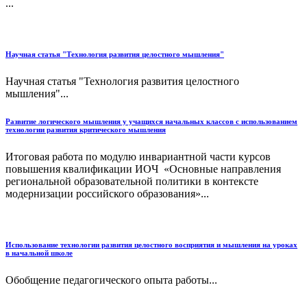
...
Научная статья "Технология развития целостного мышления"
Научная статья "Технология развития целостного
мышления"...
Развитие логического мышления у учащихся начальных классов с использованием
технологии развития критического мышления
Итоговая работа по модулю инвариантной части курсов
повышения квалификации ИОЧ «Основные направления
региональной образовательной политики в контексте
модернизации российского образования»...
Использование технологии развития целостного восприятия и мышления на уроках
в начальной школе
Обобщение педагогического опыта работы...