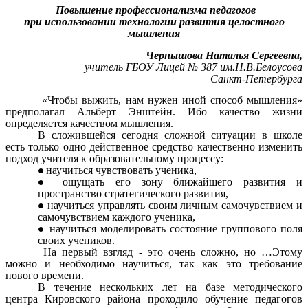
Повышение профессионализма педагогов
при использовании технологии развития целостного
мышления
Чернышова Наталья Сергеевна,
учитель ГБОУ Лицей № 387 им.Н.В.Белоусова
Санкт-Петербурга
«Чтобы выжить, нам нужен иной способ мышления»
предполагал Альберт Энштейн. Ибо качество жизни
определяется качеством мышления.
В сложившейся сегодня сложной ситуации в школе
есть только одно действенное средство качественно изменить
подход учителя к образовательному процессу:
научиться чувствовать ученика,
ощущать его зону ближайшего развития и
пространство стратегического развития,
научиться управлять своим личным самочувствием и
самочувствием каждого ученика,
научиться моделировать состояние группового поля
своих учеников.
На первый взгляд - это очень сложно, но …Этому
можно и необходимо научиться, так как это требование
нового времени.
В течение нескольких лет на базе методического
центра Кировского района проходило обучение педагогов