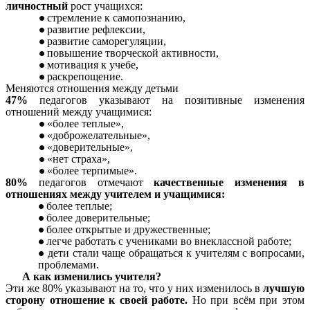
личностный
рост учащихся:
стремление к самопознанию,
развитие рефлексии,
развитие саморегуляции,
повышение творческой активности,
мотивация к учебе,
раскрепощение.
Меняются отношения между детьми
47%
педагогов указывают на позитивные изменения
отношений между учащимися:
«более теплые»,
«доброжелательные»,
«доверительные»,
«нет страха»,
«более терпимые».
80%
педагогов отмечают
качественные изменения в
отношениях между учителем и учащимися:
более теплые;
более доверительные;
более открытые и дружественные;
легче работать с учениками во внеклассной работе;
дети стали чаще обращаться к учителям с вопросами,
проблемами.
А как изменились учителя?
Эти же 80% указывают на то, что у них изменилось в
лучшую
сторону отношение к своей работе.
Но при всём при этом