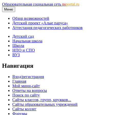
Образовательная социальная сеть
ns
portal.ru
Меню
Обзор возможностей
Детский проект «Алые паруса»
Аттестация педагогических работников
Детский сад
Начальная школа
Школа
НПО и СПО
ВУЗ
Навигация
Вход/регистрация
Главная
Мой мини-сайт
Ответы на вопросы
Поиск по сайту
Сайты классов, групп, кружков...
Сайты образовательных учреждений
Сайты коллег
Форумы