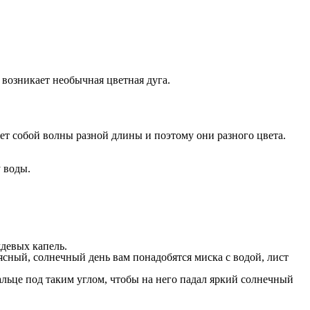
 возникает необычная цветная дуга.
ет собой волны разной длины и поэтому они разного цвета.
 воды.
девых капель.
ясный, солнечный день вам понадобятся миска с водой, лист
альце под таким углом, чтобы на него падал яркий солнечный