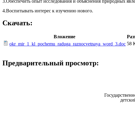
3.Обеспечить опыт исследования и объяснения природных явл
4.Воспитывать интерес к изучению нового.
Скачать:
Вложение
Раз
58 
okr_mir_1_kl_pochemu_raduga_raznocvetnaya_word_3.doc
Предварительный просмотр:
Государственн
детски