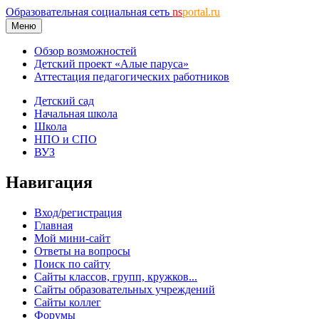
Образовательная социальная сеть
ns
portal.ru
Меню
Обзор возможностей
Детский проект «Алые паруса»
Аттестация педагогических работников
Детский сад
Начальная школа
Школа
НПО и СПО
ВУЗ
Навигация
Вход/регистрация
Главная
Мой мини-сайт
Ответы на вопросы
Поиск по сайту
Сайты классов, групп, кружков...
Сайты образовательных учреждений
Сайты коллег
Форумы