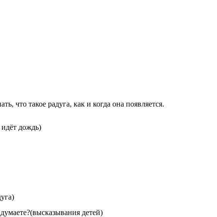
ть, что такое радуга, как и когда она появляется.
и идёт дождь)
дуга)
 думаете?(высказывания детей)