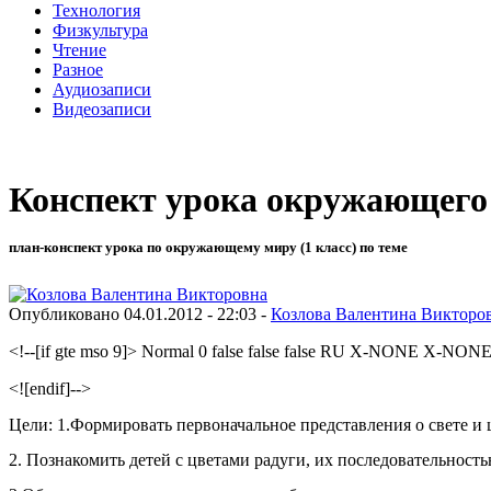
Технология
Физкультура
Чтение
Разное
Аудиозаписи
Видеозаписи
Конспект урока окружающего 
план-конспект урока по окружающему миру (1 класс) по теме
Опубликовано 04.01.2012 - 22:03 -
Козлова Валентина Викторо
<!--[if gte mso 9]> Normal 0 false false false RU X-NONE X-NONE Mic
<![endif]-->
Цели: 1.Формировать первоначальное представления о свете и 
2. Познакомить детей с цветами радуги, их последовательность