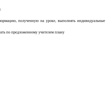
.
нформацию, полученную на уроке, выполнять индивидуальные
отать по предложенному учителем плану