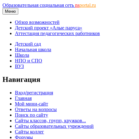
Образовательная социальная сеть
ns
portal.ru
Меню
Обзор возможностей
Детский проект «Алые паруса»
Аттестация педагогических работников
Детский сад
Начальная школа
Школа
НПО и СПО
ВУЗ
Навигация
Вход/регистрация
Главная
Мой мини-сайт
Ответы на вопросы
Поиск по сайту
Сайты классов, групп, кружков...
Сайты образовательных учреждений
Сайты коллег
Форумы