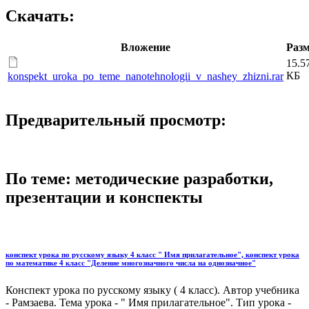
Скачать:
Вложение
Раз
15.5
КБ
konspekt_uroka_po_teme_nanotehnologii_v_nashey_zhizni.rar
Предварительный просмотр:
По теме: методические разработки,
презентации и конспекты
конспект урока по русскому языку 4 класс " Имя прилагательное", конспект урока
по математике 4 класс "Деление многозначного числа на однозначное"
Конспект урока по русскому языку ( 4 класс). Автор учебника
- Рамзаева. Тема урока - " Имя прилагательное". Тип урока -