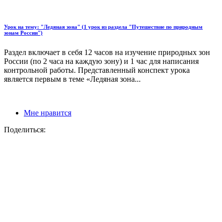
Урок на тему: "Ледяная зона" (1 урок из раздела "Путешествие по природным
зонам России")
Раздел включает в себя 12 часов на изучение природных зон
России (по 2 часа на каждую зону) и 1 час для написания
контрольной работы. Представленный конспект урока
является первым в теме «Ледяная зона...
Мне нравится
Поделиться: