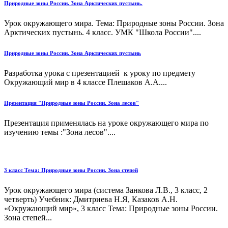
Природные зоны России. Зона Арктических пустынь.
Урок окружающего мира. Тема: Природные зоны России. Зона
Арктических пустынь. 4 класс. УМК "Школа России"....
Природные зоны России. Зона Арктических пустынь
Разработка урока с презентацией к уроку по предмету
Окружающий мир в 4 классе Плешаков А.А....
Презентация "Природные зоны России. Зона лесов"
Презентация применялась на уроке окружающего мира по
изучению темы :"Зона лесов"....
3 класс Тема: Природные зоны России. Зона степей
Урок окружающего мира (система Занкова Л.В., 3 класс, 2
четверть) Учебник: Дмитриева Н.Я, Казаков А.Н.
«Окружающий мир», 3 класс Тема: Природные зоны России.
Зона степей...