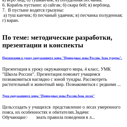
6. Корабль пустыни: а) сайгак; б) скара бей; в) верблюд.
7. В пустыне водятся грызуны:
а) туш канчик; б) песчаный удавчик; в) песчанка полуденная;
г) варан.
По теме: методические разработки,
презентации и конспекты
Презентация к уроку окружающего мира "Природные зоны России. Зона тундры".
Презентация к уроку окружающего мира, 4 класс, УМК
"Школа России". Презентация поможет учащимся
познакомиться наглядно с зоной тундры. Рассмотреть
растительный и животный мир. Познакомиться с редкими ...
Урок окружающего мира "Природные зоны России.Зона лесов"
Цель:создать у учащихся представление о лесах умеренного
пояса, их особенностях и обитателях.Задачи:
Обучающие:· знать правила поведения в л...