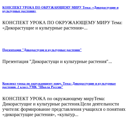
КОНСПЕКТ УРОКА ПО ОКРУЖАЮЩЕМУ МИРУ Тема: «Дикорастущие и
культурные растения»
КОНСПЕКТ УРОКА ПО ОКРУЖАЮЩЕМУ МИРУ Тема:
«Дикорастущие и культурные растения»...
Презентация "Дикорастущи и культурные растения"
Презентация "Дикорастущи и культурные растения"...
Конспект урока по окружающему миру. Тема: Дикорастущие и культурные
растения. 2 класс.УМК "Школа России"
КОНСПЕКТ УРОКА по окружающему мируТема:
Дикорастущие и культурные растения.Цели деятельности
учителя: формирование представления учащихся о понятиях
«дикорастущие растения», «культур...