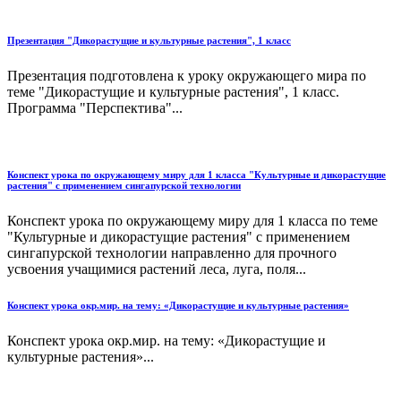
Презентация "Дикорастущие и культурные растения", 1 класс
Презентация подготовлена к уроку окружающего мира по
теме "Дикорастущие и культурные растения", 1 класс.
Программа "Перспектива"...
Конспект урока по окружающему миру для 1 класса "Культурные и дикорастущие
растения" с применением сингапурской технологии
Конспект урока по окружающему миру для 1 класса по теме
"Культурные и дикорастущие растения" с применением
сингапурской технологии направленно для прочного
усвоения учащимися растений леса, луга, поля...
Конспект урока окр.мир. на тему: «Дикорастущие и культурные растения»
Конспект урока окр.мир. на тему: «Дикорастущие и
культурные растения»...