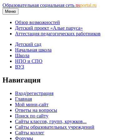
Образовательная социальная сеть
ns
portal.ru
Меню
Обзор возможностей
Детский проект «Алые паруса»
Аттестация педагогических работников
Детский сад
Начальная школа
Школа
НПО и СПО
ВУЗ
Навигация
Вход/регистрация
Главная
Мой мини-сайт
Ответы на вопросы
Поиск по сайту
Сайты классов, групп, кружков...
Сайты образовательных учреждений
Сайты коллег
Форумы