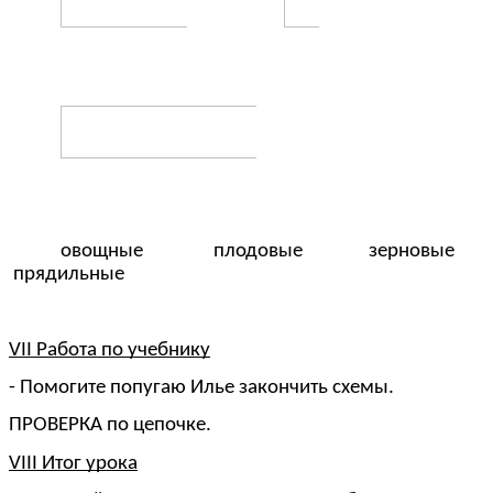
овощные плодовые зерновые
прядильные
декорат
VII Работа по учебнику
- Помогите попугаю Илье закончить схемы.
ПРОВЕРКА по цепочке.
VIII Итог урока