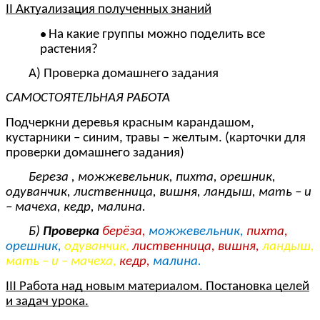
II Актуализация полученных знаний
На какие группы можно поделить все
растения?
А) Проверка домашнего задания
САМОСТОЯТЕЛЬНАЯ РАБОТА
Подчеркни деревья красным карандашом,
кустарники – синим, травы – желтым. (карточки для
проверки домашнего задания)
Береза , можжевельник, пихта, орешник,
одуванчик, лиственница, вишня, ландыш, мать – и
– мачеха, кедр, малина.
Б)
Проверка
берёза,
можжевельник,
пихта,
орешник,
одуванчик,
лиственница, вишня,
ландыш,
мать – и – мачеха,
кедр,
малина.
III Работа над новым материалом. Постановка целей
и задач урока.