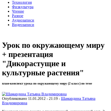
Технология
Физкультура
Чтение
Разное
Аудиозаписи
Видеозаписи
Урок по окружающему миру
+ презентация
"Дикорастущие и
культурные растения"
план-конспект урока по окружающему миру (2 класс) по теме
Опубликовано 11.01.2012 - 21:19 -
Шамардина Татьяна
Владимировна