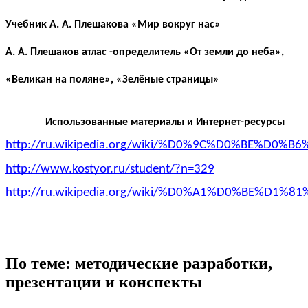
Учебник А. А. Плешакова «Мир вокруг нас»
А. А. Плешаков атлас -определитель «От земли до неба»,
«Великан на поляне», «Зелёные страницы»
Использованные материалы и Интернет-ресурсы
http://ru.wikipedia.org/wiki/%D0%9C%D0%BE
http://www.kostyor.ru/student/?n=329
http://ru.wikipedia.org/wiki/%D0%A1%D0%BE%D1%
По теме: методические разработки,
презентации и конспекты