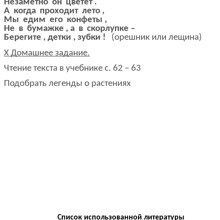
Незаметно он цветет .
А когда проходит лето ,
Мы едим его конфеты ,
Не в бумажке , а в скорлупке –
Берегите , детки , зубки !
(орешник или лещина)
X Домашнее задание.
Чтение текста в учебнике с. 62 – 63
Подобрать легенды о растениях
Список использованной литературы