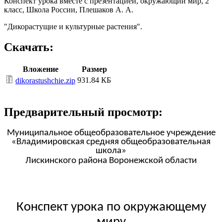
Конспект урока вместе с презентацией, окружающий мир, 2
класс, Школа России, Плешаков А. А.
"Дикорастущие и культурные растения".
Скачать:
Вложение
Размер
931.84 КБ
dikorastushchie.zip
Предварительный просмотр:
Муниципальное общеобразовательное учреждение
«Владимировская средняя общеобразовательная
школа»
Лискинского
района
Воронежской
области
Конспект урока по окружающему