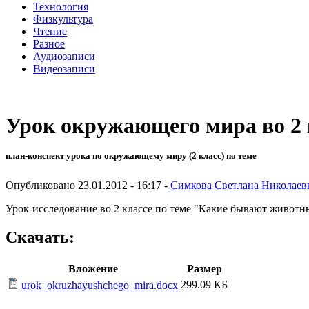
Технология
Физкультура
Чтение
Разное
Аудиозаписи
Видеозаписи
Урок окружающего мира во 2 
план-конспект урока по окружающему миру (2 класс) по теме
Опубликовано 23.01.2012 - 16:17 -
Симкова Светлана Николаев
Урок-исследование во 2 классе по теме "Какие бывают животн
Скачать:
Вложение
Размер
299.09 КБ
urok_okruzhayushchego_mira.docx