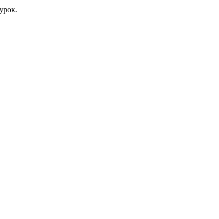
урок.