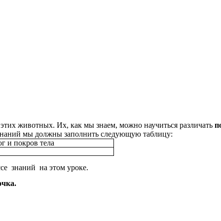
б этих животных. Их, как мы знаем, можно научиться различать
п
 знаний мы должны заполнить следующую таблицу:
г и покров тела
ссе знаний на этом уроке.
очка.