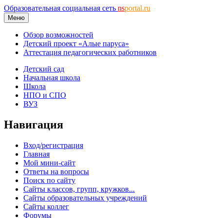
Образовательная социальная сеть
ns
portal.ru
Меню
Обзор возможностей
Детский проект «Алые паруса»
Аттестация педагогических работников
Детский сад
Начальная школа
Школа
НПО и СПО
ВУЗ
Навигация
Вход/регистрация
Главная
Мой мини-сайт
Ответы на вопросы
Поиск по сайту
Сайты классов, групп, кружков...
Сайты образовательных учреждений
Сайты коллег
Форумы