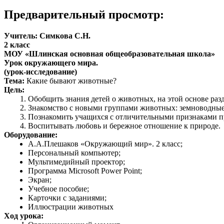
Предварительный просмотр:
Учитель: Симкова С.Н.
2 класс
МОУ «Шлинская основная общеобразовательная школа»
Урок окружающего мира.
(урок-исследование)
Тема:
Какие бывают животные?
Цель:
Обобщить знания детей о животных, на этой основе раз
Знакомство с новыми группами животных: земноводные,
Познакомить учащихся с отличительными признаками п
Воспитывать любовь и бережное отношение к природе.
Оборудование:
А.А.Плешаков «Окружающий мир». 2 класс;
Персональный компьютер;
Мультимедийный проектор;
Программа Microsoft Power Point;
Экран;
Учебное пособие;
Карточки с заданиями;
Иллюстрации животных
Ход урока: