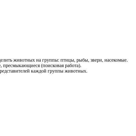
делить животных на группы: птицы, рыбы, звери, насекомые.
 пресмыкающиеся (поисковая работа).
редставителей каждой группы животных.