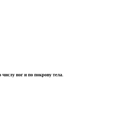
о числу ног и по покрову тела
.