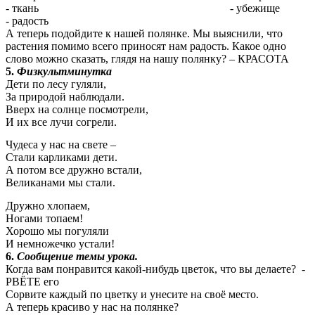
- ткань - убежище
- радость
А теперь подойдите к нашей полянке. Мы выяснили, что
растения помимо всего приносят нам радость. Какое одно
слово можно сказать, глядя на нашу полянку? – КРАСОТА
5.
Физкультминутка
Дети по лесу гуляли,
За природой наблюдали.
Вверх на солнце посмотрели,
И их все лучи согрели.
Чудеса у нас на свете –
Стали карликами дети.
А потом все дружно встали,
Великанами мы стали.
Дружно хлопаем,
Ногами топаем!
Хорошо мы погуляли
И немножечко устали!
6.
Сообщение темы урока.
Когда вам понравится какой-нибудь цветок, что вы делаете? -
РВЁТЕ его
Сорвите каждый по цветку и унесите на своё место.
А теперь красиво у нас на полянке?