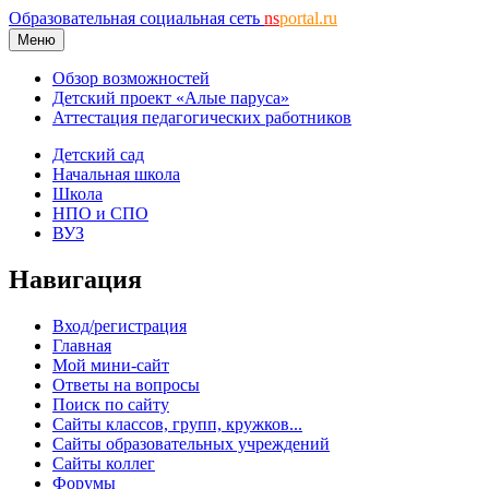
Образовательная социальная сеть
ns
portal.ru
Меню
Обзор возможностей
Детский проект «Алые паруса»
Аттестация педагогических работников
Детский сад
Начальная школа
Школа
НПО и СПО
ВУЗ
Навигация
Вход/регистрация
Главная
Мой мини-сайт
Ответы на вопросы
Поиск по сайту
Сайты классов, групп, кружков...
Сайты образовательных учреждений
Сайты коллег
Форумы