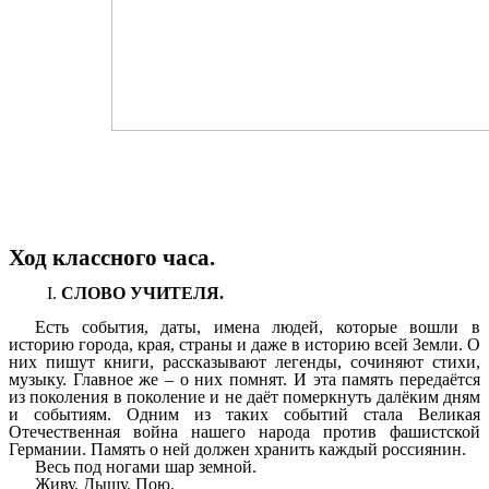
Ход классного часа.
СЛОВО УЧИТЕЛЯ.
Есть события, даты, имена людей, которые вошли в
историю города, края, страны и даже в историю всей Земли. О
них пишут книги, рассказывают легенды, сочиняют стихи,
музыку. Главное же – о них помнят. И эта память передаётся
из поколения в поколение и не даёт померкнуть далёким дням
и событиям. Одним из таких событий стала Великая
Отечественная война нашего народа против фашистской
Германии. Память о ней должен хранить каждый россиянин.
Весь под ногами шар земной.
Живу. Дышу. Пою.