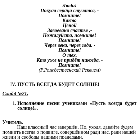
Люди!
Покуда сердца стучатся, -
Помните!
Какою
Ценой
Завоёвано счастье ,-
Пожалуйста, помните!
Помните!
Через века, через года. -
Помните!
О тех,
Кто уже не придёт никогда, -
Помните!
(Р.Рождественский Реквием)
ПУСТЬ ВСЕГДА БУДЕТ СОЛНЦЕ!
Слайд №21.
Исполнение песни учениками «Пусть всегда будет
солнце!».
Учитель.
Наш классный час завершён. Но, уходя, давайте будем
помнить всегда о подвиге, совершённом ради нас, ради нашей
жизни и свободы нашими прадедами.