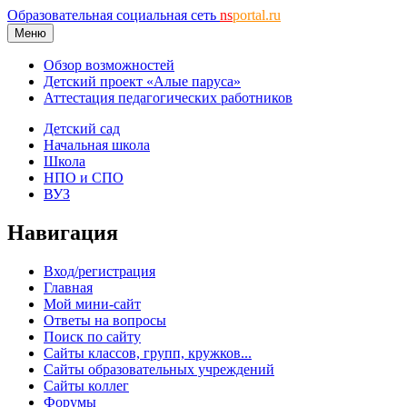
Образовательная социальная сеть
ns
portal.ru
Меню
Обзор возможностей
Детский проект «Алые паруса»
Аттестация педагогических работников
Детский сад
Начальная школа
Школа
НПО и СПО
ВУЗ
Навигация
Вход/регистрация
Главная
Мой мини-сайт
Ответы на вопросы
Поиск по сайту
Сайты классов, групп, кружков...
Сайты образовательных учреждений
Сайты коллег
Форумы