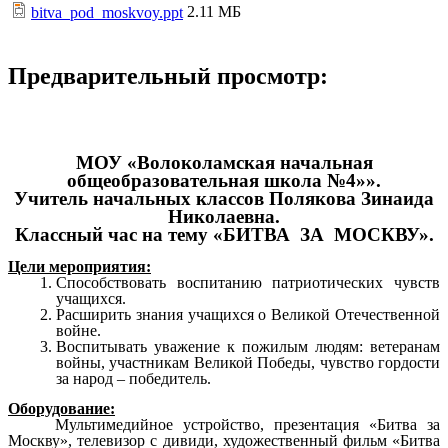
2.11 МБ
bitva_pod_moskvoy.ppt
Предварительный просмотр:
МОУ «Волоколамская начальная
общеобразовательная школа №4»».
Учитель начальных классов Полякова Зинаида
Николаевна.
Классный час на тему «БИТВА ЗА МОСКВУ».
Цели мероприятия:
Способствовать воспитанию патриотических чувств
учащихся.
Расширить знания учащихся о Великой Отечественной
войне.
Воспитывать уважение к пожилым людям: ветеранам
войны, участникам Великой Победы, чувство гордости
за народ – победитель.
Оборудование:
Мультимедийное устройство, презентация «Битва за
Москву», телевизор с дивиди, художественный фильм «Битва