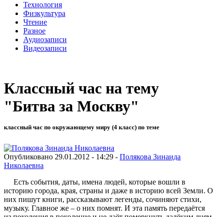
Технология
Физкультура
Чтение
Разное
Аудиозаписи
Видеозаписи
Классный час на тему
"Битва за Москву"
классный час по окружающему миру (4 класс) по теме
Опубликовано 29.01.2012 - 14:29 -
Полякова Зинаида
Николаевна
Есть события, даты, имена людей, которые вошли в
историю города, края, страны и даже в историю всей Земли. О
них пишут книги, рассказывают легенды, сочиняют стихи,
музыку. Главное же – о них помнят. И эта память передаётся
из поколения в поколение и не даёт померкнуть далёким дням