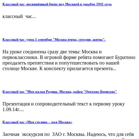
Классный час, посвящённый битве под Москвой в декабре 1941 года
классный час...
Классный час -урок 1 сентября "Москва вчера, сегодня, завтра".
На уроке соединены сразу две темы: Москва и
первоклассники. В игровой форме ребята помогают Буратино
преодалеть препятствия и попутешествовать по нашей
столице Москве. К конспекту прилагается презента...
Классный час "Моя малая Родина. Москва, район "Орехово-Борисово"
Презентация и сопроводительный текст к первому уроку
1.09.14г....
Классный час «Моя столица – моя Москва»
Заочная экскурсия по ЗАО г. Москвы. Надеюсь, что для себя