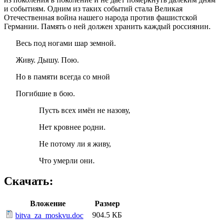
и событиям. Одним из таких событий стала Великая
Отечественная война нашего народа против фашистской
Германии. Память о ней должен хранить каждый россиянин.
Весь под ногами шар земной.
Живу. Дышу. Пою.
Но в памяти всегда со мной
Погибшие в бою.
Пусть всех имён не назову,
Нет кровнее родни.
Не потому ли я живу,
Что умерли они.
Скачать:
Вложение
Размер
904.5 КБ
bitva_za_moskvu.doc