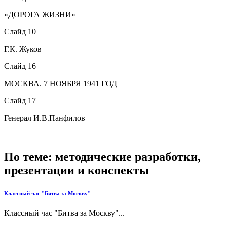
«ДОРОГА ЖИЗНИ»
Слайд 10
Г.К. Жуков
Слайд 16
МОСКВА. 7 НОЯБРЯ 1941 ГОД
Слайд 17
Генерал И.В.Панфилов
По теме: методические разработки,
презентации и конспекты
Классный час "Битва за Москву"
Классный час "Битва за Москву"...