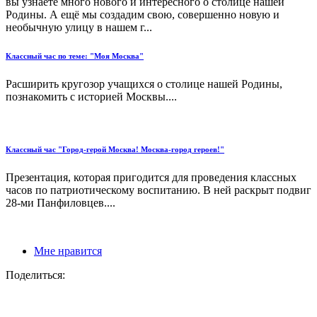
вы узнаете много нового и интересного о столице нашей
Родины. А ещё мы создадим свою, совершенно новую и
необычную улицу в нашем г...
Классный час по теме: "Моя Москва"
Расширить кругозор учащихся о столице нашей Родины,
познакомить с историей Москвы....
Классный час "Город-герой Москва! Москва-город героев!"
Презентация, которая пригодится для проведения классных
часов по патриотическому воспитанию. В ней раскрыт подвиг
28-ми Панфиловцев....
Мне нравится
Поделиться: