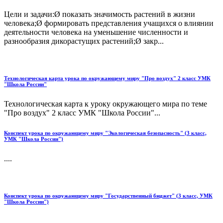
Цели и задачи:Ø показать значимость растений в жизни
человека;Ø формировать представления учащихся о влиянии
деятельности человека на уменьшение численности и
разнообразия дикорастущих растений;Ø закр...
Технологическая карта урока по окружающему миру "Про воздух" 2 класс УМК
"Школа России"
Технологическая карта к уроку окружающего мира по теме
"Про воздух" 2 класс УМК "Школа России"...
Конспект урока по окружающему миру "Экологическая безопасность" (3 класс,
УМК "Школа России")
....
Конспект урока по окружающему миру "Государственный бюджет" (3 класс, УМК
"Школа России")
....