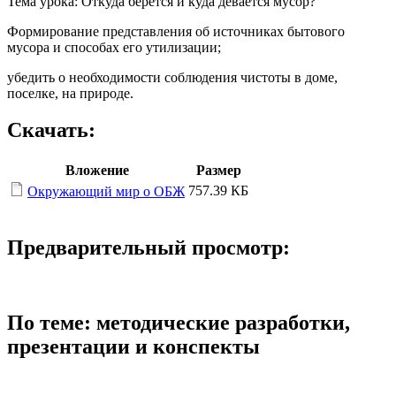
Тема урока: Откуда берется и куда девается мусор?
Формирование представления об источниках бытового
мусора и способах его утилизации;
убедить о необходимости соблюдения чистоты в доме,
поселке, на природе.
Скачать:
Вложение
Размер
757.39 КБ
Окружающий мир о ОБЖ
Предварительный просмотр:
По теме: методические разработки,
презентации и конспекты