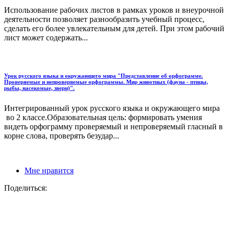
Использование рабочих листов в рамках уроков и внеурочной
деятельности позволяет разнообразить учебный процесс,
сделать его более увлекательным для детей. При этом рабочий
лист может содержать...
Урок русского языка и окружающего мира "Представление об орфограмме.
Проверяемые и непроверяемые орфограммы. Мир животных (фауна - птицы,
рыбы, насекомые, звери)".
Интегрированный урок русского языка и окружающего мира
во 2 классе.Образовательная цель: формировать умения
видеть орфограмму проверяемый и непроверяемый гласный в
корне слова, проверять безудар...
Мне нравится
Поделиться: