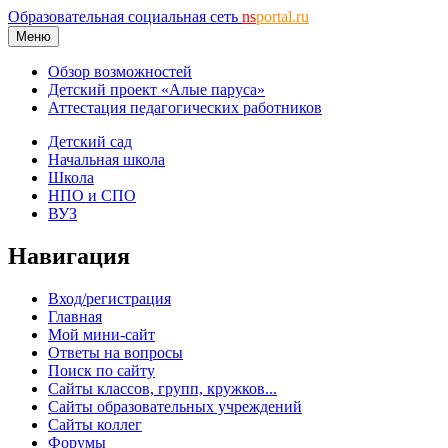
Образовательная социальная сеть
ns
portal.ru
Меню
Обзор возможностей
Детский проект «Алые паруса»
Аттестация педагогических работников
Детский сад
Начальная школа
Школа
НПО и СПО
ВУЗ
Навигация
Вход/регистрация
Главная
Мой мини-сайт
Ответы на вопросы
Поиск по сайту
Сайты классов, групп, кружков...
Сайты образовательных учреждений
Сайты коллег
Форумы