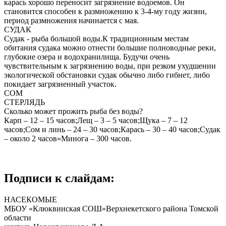
карась хорошо переносит загрязнение водоемов. Он
становится способен к размножению к 3-4-му году жизни,
период размножения начинается с мая.
СУДАК
Судак - рыба большой воды.К традиционным местам
обитания судака можно отнести большие полноводные реки,
глубокие озера и водохранилища. Будучи очень
чувствительным к загрязнению воды, при резком ухудшении
экологической обстановки судак обычно либо гибнет, либо
покидает загрязненный участок.
СОМ
СТЕРЛЯДЬ
Сколько может прожить рыба без воды?
Карп – 12 – 15 часов;Лещ – 3 – 5 часов;Щука – 7 – 12
часов;Сом и линь – 24 – 30 часов;Карась – 30 – 40 часов;Судак
– около 2 часов»Минога – 300 часов.
Подписи к слайдам:
НАСЕКОМЫЕ
МБОУ «Клюквинская СОШ»Верхнекетского района Томской
области