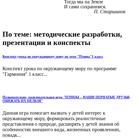
Тогда мы на Земле
И сами сохранимся.
П. Старшинов
По теме: методические разработки,
презентации и конспекты
Констект урока по окружающему миру по теме "Птицы"1 класс
Конспект урока по окружающему миру по программе
"Гармония" 1 класс...
Познавательно- развлекательная игра "ПТИЦЫ – НАШИ ПЕРНАТЫЕ ДРУЗЬЯ,
ОБИЖАТЬ ИХ НЕЛЬЗЯ"
Данная игра помогает вызвать у детей интерес к
окружающему миру, формировать реалистичные
представления о природе, расширять у детей знания об
особенностях внешнего вида, жизненных проявлениях,
повадк...