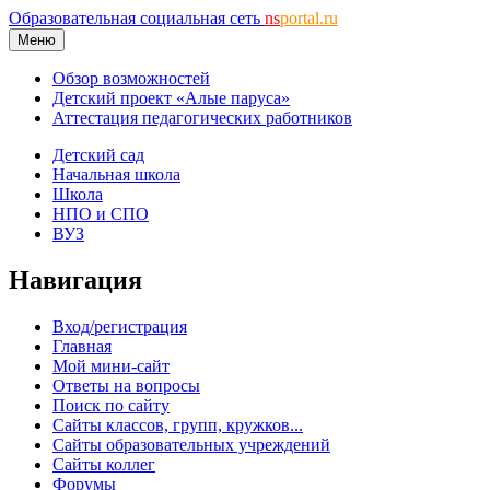
Образовательная социальная сеть
ns
portal.ru
Меню
Обзор возможностей
Детский проект «Алые паруса»
Аттестация педагогических работников
Детский сад
Начальная школа
Школа
НПО и СПО
ВУЗ
Навигация
Вход/регистрация
Главная
Мой мини-сайт
Ответы на вопросы
Поиск по сайту
Сайты классов, групп, кружков...
Сайты образовательных учреждений
Сайты коллег
Форумы