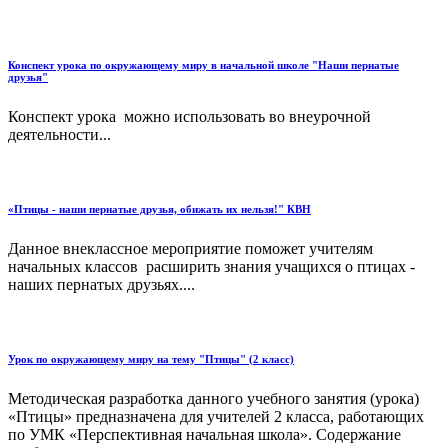
Конспект урока по окружающему миру в начальной школе "Наши пернатые
друзья"
Конспект урока можно использовать во внеурочной
деятельности...
«Птицы - наши пернатые друзья, обижать их нельзя!" КВН
Данное внеклассное мероприятие поможет учителям
начальных классов расширить знания учащихся о птицах -
наших пернатых друзьях....
Урок по окружающему миру на тему "Птицы" (2 класс)
Методическая разработка данного учебного занятия (урока)
«Птицы» предназначена для учителей 2 класса, работающих
по УМК «Перспективная начальная школа». Содержание