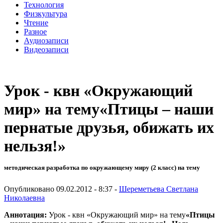
Технология
Физкультура
Чтение
Разное
Аудиозаписи
Видеозаписи
Урок - квн «Окружающий
мир» на тему«Птицы – наши
пернатые друзья, обижать их
нельзя!»
методическая разработка по окружающему миру (2 класс) на тему
Опубликовано 09.02.2012 - 8:37 -
Шереметьева Светлана
Николаевна
Аннотация:
Урок - квн «Окружающий мир» на тему
«Птицы