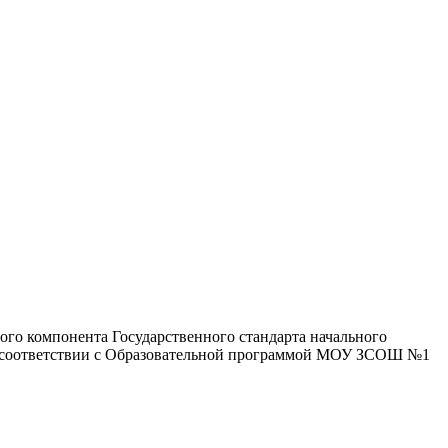
ого компонента Государственного стандарта начального
 в соответствии с Образовательной программой МОУ ЗСОШ №1