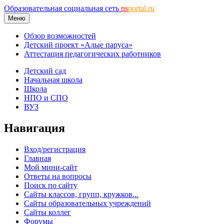
Образовательная социальная сеть
ns
portal.ru
Меню
Обзор возможностей
Детский проект «Алые паруса»
Аттестация педагогических работников
Детский сад
Начальная школа
Школа
НПО и СПО
ВУЗ
Навигация
Вход/регистрация
Главная
Мой мини-сайт
Ответы на вопросы
Поиск по сайту
Сайты классов, групп, кружков...
Сайты образовательных учреждений
Сайты коллег
Форумы