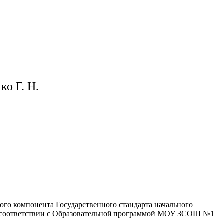
 Н.
ого компонента Государственного стандарта начального
 в соответствии с Образовательной программой МОУ ЗСОШ №1