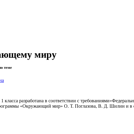
жающему миру
по теме
на
 класса разработана в соответствии с требованиями»Федеральн
 программы «Окружающий мир» О. Т. Поглазова, В. Д. Шилин и