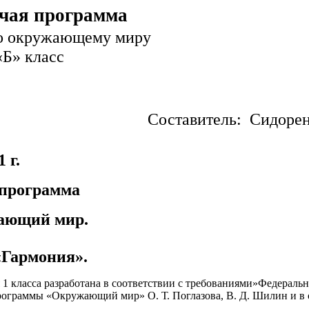
чая программа
о окружающему миру
сс
 Сидоренко Г.
1 г.
амма
мир.
ия».
 класса разработана в соответствии с требованиями»Федеральн
 программы «Окружающий мир» О. Т. Поглазова, В. Д. Шилин и