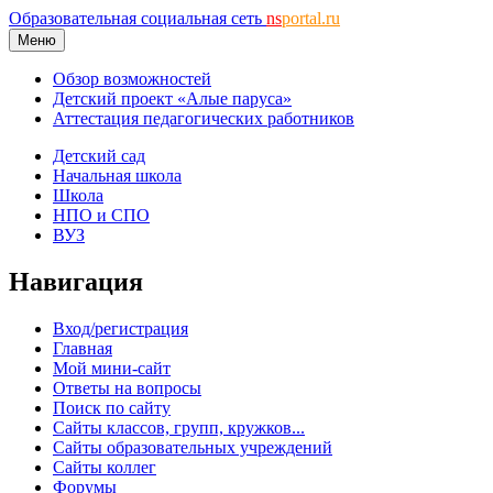
Образовательная социальная сеть
ns
portal.ru
Меню
Обзор возможностей
Детский проект «Алые паруса»
Аттестация педагогических работников
Детский сад
Начальная школа
Школа
НПО и СПО
ВУЗ
Навигация
Вход/регистрация
Главная
Мой мини-сайт
Ответы на вопросы
Поиск по сайту
Сайты классов, групп, кружков...
Сайты образовательных учреждений
Сайты коллег
Форумы