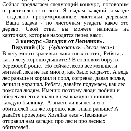
Сейчас предлагаем следующий конкурс, поговорим
о растительности леса. Я выдам каждой команде
отдельно пронумерованные листочки деревьев.
Ваша задача - по листочкам угадать какое это
дерево. Свой ответ вы можете написать на
карточках, которые находятся перед вами.
3 конкурс «Загадки от Леснянки».
Ведущий (1):
(Аудиозапись «Звуки леса»)
В лесу много красивых животных и птиц. Ребята, а
как в лесу хорошо дышится! В сосновом бору, в
березовой роще. Но сейчас лесов все меньше, и
жителей леса не так много, как было когда-то. А ведь
лес раньше и кормил и поил, согревал, давал жилье,
лечил и украшал. Ребята, давайте подумаем, как лес
помогал людям. Именно поэтому люди любили и
оберегали его и знали в нем каждую тропинку,
каждую былинку. А знаете ли вы лес и его
обитателей так же хорошо, как знали раньше? А
давайте проверим. Хозяйка леса «Леснянка»
отправил нам загадки про лес и про лесных
обитателей.