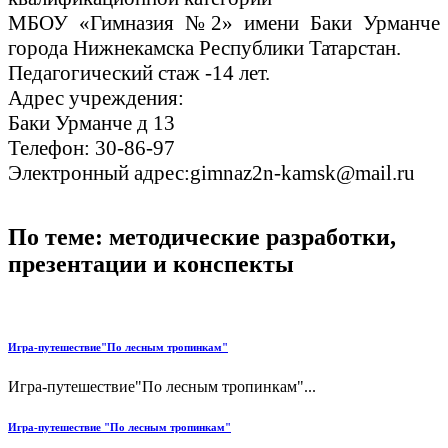
МБОУ «Гимназия №2» имени Баки Урманче
города Нижнекамска Республики Татарстан.
Педагогический стаж -14 лет.
Адрес учреждения:
Баки Урманче д 13
Телефон: 30-86-97
Электронный адрес:gimnaz2n-kamsk@mail.ru
По теме: методические разработки,
презентации и конспекты
Игра-путешествие"По лесным тропинкам"
Игра-путешествие"По лесным тропинкам"...
Игра-путешествие "По лесным тропинкам"