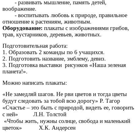
-
развивать мышление, память детей,
воображение.
- воспитывать любовь к природе, правильное
отношение к растениям, животным.
Оборудование:
плакаты с изображениями грибов,
трав, кустарников, деревьев, животных.
Подготовительная работа:
1. Образовать 2 команды по 6 учащихся.
2. Подготовить название, эмблему, девиз.
3. Подготовка выставки рисунков «Наша зеленая
планета!».
Можно написать плакаты:
«Не замедляй шагов. Не рви цветов и тогда цветы
будут следовать за тобой всю дорогу» Р. Тагор
«Счастье – это быть с природой, видеть ее, говорить
с ней» Л.Н. Толстой
«Чтобы жить, нужны солнце, свобода и маленький
цветок» Х.К. Андерсен