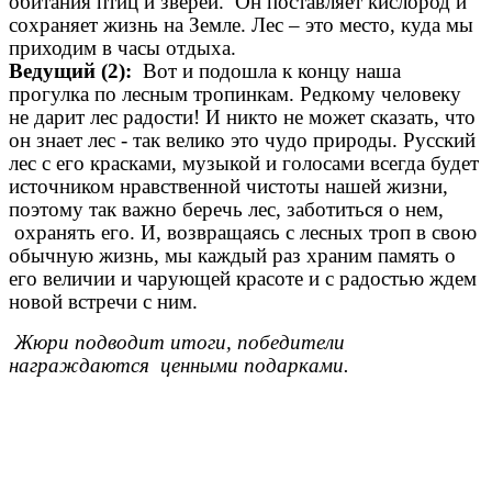
обитания птиц и зверей. Он поставляет кислород и
сохраняет жизнь на Земле. Лес – это место, куда мы
приходим в часы отдыха.
Ведущий (2):
Вот и подошла к концу наша
прогулка по лесным тропинкам. Редкому человеку
не дарит лес радости! И никто не может сказать, что
он знает лес - так велико это чудо природы. Русский
лес с его красками, музыкой и голосами всегда будет
источником нравственной чистоты нашей жизни,
поэтому так важно беречь лес, заботиться о нем,
охранять его. И, возвращаясь с лесных троп в свою
обычную жизнь, мы каждый раз храним память о
его величии и чарующей красоте и с радостью ждем
новой встречи с ним.
Жюри подводит итоги, победители
награждаются ценными подарками.