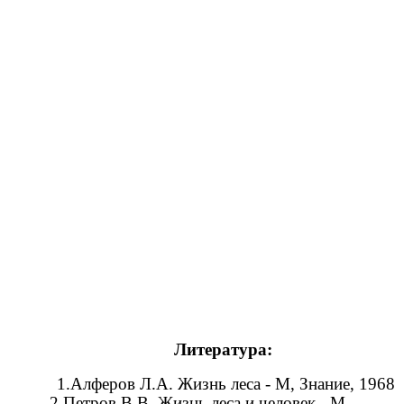
Литература:
1.Алферов Л.А. Жизнь леса - М, Знание, 1968
2.Петров В.В. Жизнь леса и человек.- М.