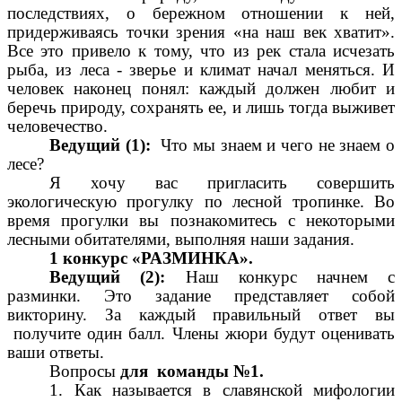
последствиях, о бережном отношении к ней,
придерживаясь точки зрения «на наш век хватит».
Все это привело к тому, что из рек стала исчезать
рыба, из леса - зверье и климат начал меняться. И
человек наконец понял: каждый должен любит и
беречь природу, сохранять ее, и лишь тогда выживет
человечество.
Ведущий (1):
Что мы знаем и чего не знаем о
лесе?
Я хочу вас пригласить совершить
экологическую прогулку по лесной тропинке. Во
время прогулки вы познакомитесь с некоторыми
лесными обитателями, выполняя наши задания.
1 конкурс «РАЗМИНКА».
Ведущий (2):
Наш конкурс начнем с
разминки. Это задание представляет собой
викторину. За каждый правильный ответ вы
получите один балл. Члены жюри будут оценивать
ваши ответы.
Вопросы
для команды №1.
1. Как называется в славянской мифологии