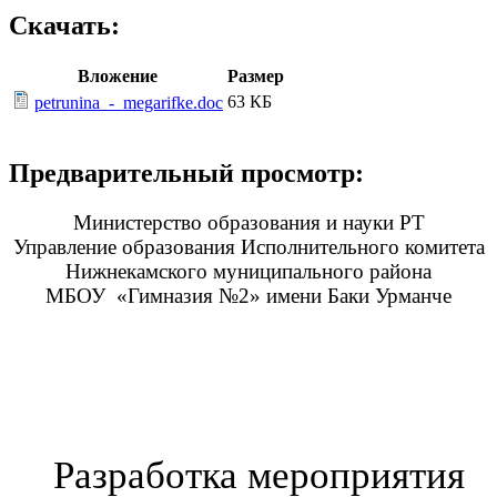
Скачать:
Вложение
Размер
63 КБ
petrunina_-_megarifke.doc
Предварительный просмотр:
Министерство образования и науки РТ
Управление образования Исполнительного комитета
Нижнекамского муниципального района
МБОУ «Гимназия №2» имени Баки Урманче
Разработка мероприятия