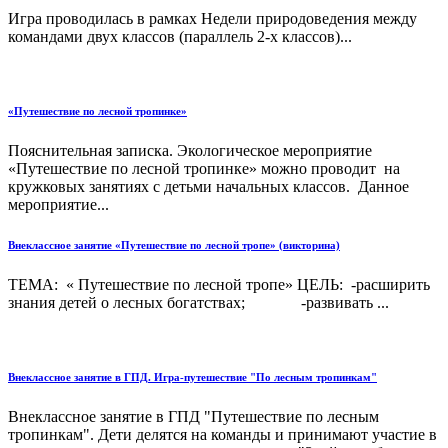
Игра проводилась в рамках Недели природоведения между
командами двух классов (параллель 2-х классов)...
«Путешествие по лесной тропинке»
Пояснительная записка. Экологическое мероприятие
«Путешествие по лесной тропинке» можно проводит на
кружковых занятиях с детьми начальных классов. Данное
мероприятие...
Внеклассное занятие «Путешествие по лесной тропе» (викторина)
ТЕМА: « Путешествие по лесной тропе» ЦЕЛЬ: -расширить
знания детей о лесных богатствах; -развивать ...
Внеклассное занятие в ГПД. Игра-путешествие "По лесным тропинкам"
Внеклассное занятие в ГПД "Путешествие по лесным
тропинкам". Дети делятся на команды и принимают участие в