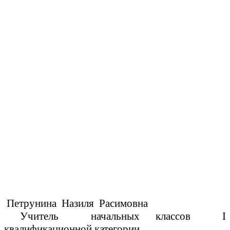
Петрунина Назиля Расимовна
Учитель начальных классов I
квалификационной категории