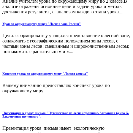
Анализ учителем урока по окружающему миру во 2 классе.В
анализе отражены основные цели и задачи урока и методы
достижения результата , с анализом каждого этапа урока....
Урок по окружающему миру: "Лесная зона России"
Цели: сформировать у учащихся представление о лесной зоне;
ознако­мить с географическим положением зоны лесов, с
частями зоны лесов: смешанным и широколиственным лесом;
познакомить с расти­тельным и ж...
Конспект урока по окружающему миру "Лесная аптека"
Вашему вниманию предоставляю конспект урока по
окружающему миру...
Презентация к уроку письма "Путешествие по лесной тропинке. Заглавная буква Х.
Закрепление изученного".
Презентация урока письма имеет экологическую