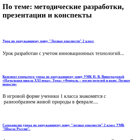
По теме: методические разработки,
презентации и конспекты
Урок по окружающему миру "Лесные опасности" 2 класс
Урок разработан с учетом инновационных технологий...
Конспект открытого урока по окружающему миру УМК Н. В. Виноградовой
«Начальная школа XXI века». Тема: «Февраль – месяц метелей и вьюг. Лесные
новости»
В игровой форме ученики 1 класса знакомятся с
разнообразием живой природы в феврале....
Самоанализ урока по окружающему миру "лесные опасности" 2 класс УМК
"Школа России".