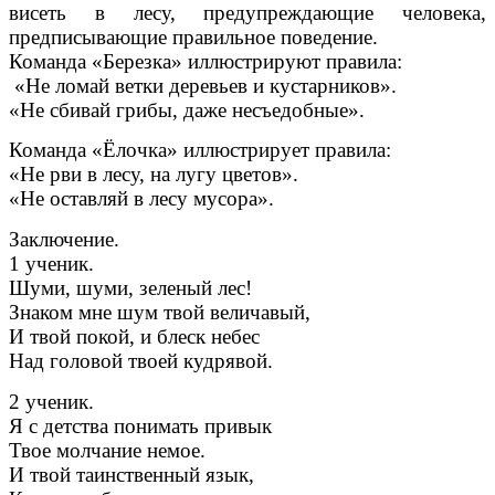
висеть в лесу, предупреждающие человека,
предписывающие правильное поведение.
Команда «Березка» иллюстрируют правила:
«Не ломай ветки деревьев и кустарников».
«Не сбивай грибы, даже несъедобные».
Команда «Ёлочка» иллюстрирует правила:
«Не рви в лесу, на лугу цветов».
«Не оставляй в лесу мусора».
Заключение.
1 ученик.
Шуми, шуми, зеленый лес!
Знаком мне шум твой величавый,
И твой покой, и блеск небес
Над головой твоей кудрявой.
2 ученик.
Я с детства понимать привык
Твое молчание немое.
И твой таинственный язык,