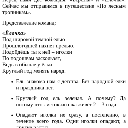
Сейчас мы отправимся в путешествие «По лесным
тропинкам».
Представление команд:
«Ёлочка»
Под широкой тёмной елью
Прошлогодней пахнет прелью.
Подойдёшь ты к ней – иголки
По подошвам заскользят,
Ведь в обычае у ёлки
Круглый год менять наряд.
Ель знакома нам с детства. Без нарядной ёлки
и праздника нет.
Круглый год ель зеленая. А почему? Да
потому что листок-иголка живёт 2 – 3 года.
Опадают иголки не сразу, а постепенно, в
течение всего года. Одни иголки опадают, а
другие растут.