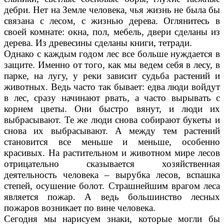
дебри. Нет на Земле человека, чья жизнь не была бы
связана с лесом, с жизнью дерева. Оглянитесь в
своей комнате: окна, пол, мебель, двери сделаны из
дерева. Из древесины сделаны книги, тетради.
Однако с каждым годом лес все больше нуждается в
защите. Именно от того, как мы ведем себя в лесу, в
парке, на лугу, у реки зависит судьба растений и
животных. Ведь часто так бывает: едва люди войдут
в лес, сразу начинают рвать, а часто вырывать с
корнем цветы. Они быстро вянут, и люди их
выбрасывают. Те же люди снова собирают букеты и
снова их выбрасывают. А между тем растений
становится все меньше и меньше, особенно
красивых. На растительном и животном мире лесов
отрицательно сказывается хозяйственная
деятельность человека – вырубка лесов, вспашка
степей, осушение болот. Страшнейшим врагом леса
является пожар. А ведь большинство лесных
пожаров возникает по вине человека.
Сегодня мы нарисуем знаки, которые могли бы