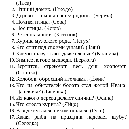
(Лиса)
Птичий домик. (Гнездо)
Дерево – символ нашей родины. (Береза)
Ночная птица. (Сова)
Нос птицы. (Клюв)
Ребенок кошки. (Котенок)
Курица мужского рода. (Петух)
Кто спит под своими ушами? (Заяц)
Какую траву знают даже слепые? (Крапива)
Зимнее логово медведя. (Берлога)
Вертится, стрекочет, весь день хлопочет.
(Сорока)
Колобок, обросший иголками. (Ёжик)
Кто из обитателей болота стал женой Ивана-
Царевича? (Лягушка)
Из какого дерева делают спички? (Осина)
Что снесла курица? (Яйцо)
В воде купался, сухим остался. (Гусь)
Какая рыба на праздник надевает шубу?
(Селедка)