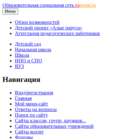
Образовательная социальная сеть
ns
portal.ru
Меню
Обзор возможностей
Детский проект «Алые паруса»
Аттестация педагогических работников
Детский сад
Начальная школа
Школа
НПО и СПО
ВУЗ
Навигация
Вход/регистрация
Главная
Мой мини-сайт
Ответы на вопросы
Поиск по сайту
Сайты классов, групп, кружков...
Сайты образовательных учреждений
Сайты коллег
Форумы