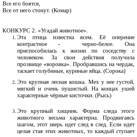
Все его боятся,
Все от него стонут. (Комар)
КОНКУРС 2. «Угадай животное».
Эта птица известна всем. Её оперение
контрастное - черно-белое. Она
приспособилась к жизни по соседству с
человеком. За свои действия получила
прозвище «воровка». Пробравшись на чердак,
таскает голубиные, куриные яйца. (Сорока)
Это крупная лесная кошка. Мех у нее густой,
мягкий и очень пушистый. На концах ушей
характерные чёрные кисточки. (Рысь)
Это крупный хищник. Форма следа этого
животного весьма характерна. Продвигаясь
шагом, этот зверь идет след в след. Если идет
целая стая этих животных, то каждый ступает