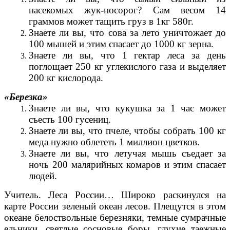
насекомых жук-носорог? Сам весом 14
граммов может тащить груз в 1кг 580г.
Знаете ли вы, что сова за лето уничтожает до
100 мышей и этим спасает до 1000 кг зерна.
Знаете ли вы, что 1 гектар леса за день
поглощает 250 кг углекислого газа и выделяет
200 кг кислорода.
«Березка»
Знаете ли вы, что кукушка за 1 час может
съесть 100 гусениц.
Знаете ли вы, что пчеле, чтобы собрать 100 кг
меда нужно облететь 1 миллион цветков.
Знаете ли вы, что летучая мышь съедает за
ночь 200 малярийных комаров и этим спасает
людей.
Учитель. Леса России… Широко раскинулся на
карте России зеленый океан лесов. Плещутся в этом
океане белоствольные березняки, темные сумрачные
ельники, светлые сосновые боры, глухие таежные