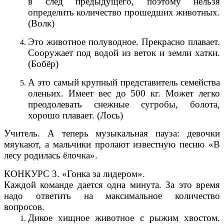
в след предыдущего, поэтому нельзя
определить количество прошедших животных.
(Волк)
Это животное полуводное. Прекрасно плавает.
Сооружает под водой из веток и земли хатки.
(Бобёр)
А это самый крупный представитель семейства
оленьих. Имеет вес до 500 кг. Может легко
преодолевать снежные сугробы, болота,
хорошо плавает. (Лось)
Учитель. А теперь музыкальная пауза: девочки
мяукают, а мальчики пролают известную песню «В
лесу родилась ёлочка».
КОНКУРС 3. «Гонка за лидером».
Каждой команде дается одна минута. За это время
надо ответить на максимальное количество
вопросов.
Дикое хищное животное с рыжим хвостом.