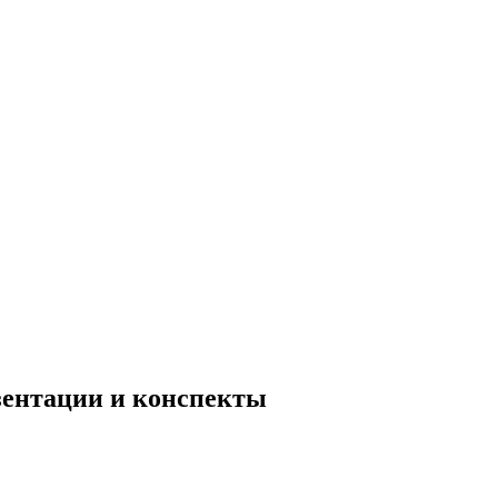
езентации и конспекты