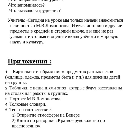
-Что запомнилось?
-Что вызвало затруднения?
Учитель:
-Сегодня на уроке мы только начали знакомиться
с личностью М.В.Ломоносова. Изучая историю и другие
предметы в средней и старшей школе, вы ещё не раз
услышите это имя и оцените вклад учёного в мировую
науку и культуру.
Приложения :
Карточки с изображением предметов разных веков
(жилище, одежда, предметы быта и т.п.) для деления детей
на группы.
Таблички с названиями эпох ,которые будут расставлены
на столах для работы в группах.
Портрет М.В.Ломоносова.
Толковые словари.
Тест на соответствие.
Открытие атмосферы на Венере
Книга по риторике «Краткое руководство по
красноречию».