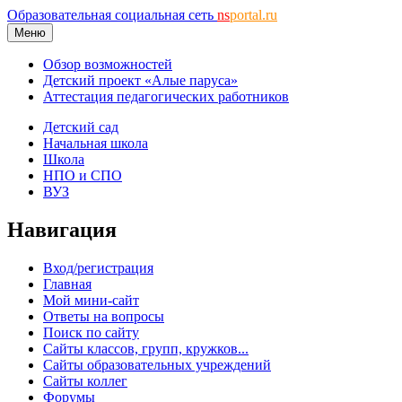
Образовательная социальная сеть
ns
portal.ru
Меню
Обзор возможностей
Детский проект «Алые паруса»
Аттестация педагогических работников
Детский сад
Начальная школа
Школа
НПО и СПО
ВУЗ
Навигация
Вход/регистрация
Главная
Мой мини-сайт
Ответы на вопросы
Поиск по сайту
Сайты классов, групп, кружков...
Сайты образовательных учреждений
Сайты коллег
Форумы