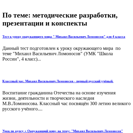
По теме: методические разработки,
презентации и конспекты
Тест к уроку окружающего мира " Михаил Васильевич Ломоносов" для 4 класса
Данный тест подготовлен к уроку окружающего мира по
теме "Михаил Васильевич Ломоносов" (УМК "Школа
России", 4 класс)...
Классный час. Михаил Васильевич Ломоносов - первый русский учёный.
Воспитание гражданина Отечества на основе изучения
жизни, деятельности и творческого наследия
М.В.Ломоносова. Классный час посвящён 300 летию великого
русского учёного....
Урок по курсу « Окружающий мир» на тему: "Михаил Васильевич Ломоносов"