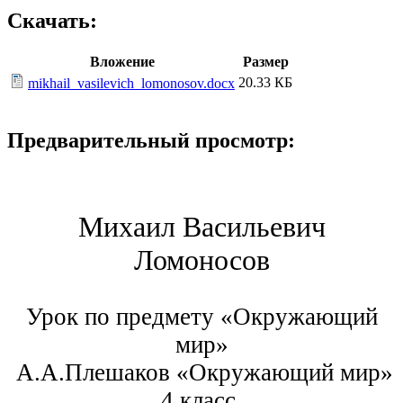
Скачать:
Вложение
Размер
20.33 КБ
mikhail_vasilevich_lomonosov.docx
Предварительный просмотр:
Михаил Васильевич
Ломоносов
Урок по предмету «Окружающий
мир»
А.А.Плешаков «Окружающий мир»
4 класс.