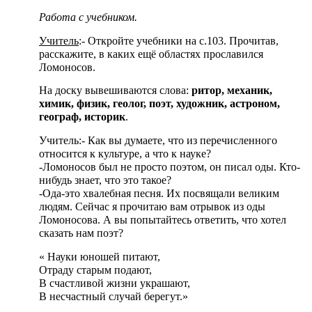
Работа с учебником.
Учитель
:- Откройте учебники на с.103. Прочитав,
расскажите, в каких ещё областях прославился
Ломоносов.
На доску вывешиваются слова:
ритор, механик,
химик, физик, геолог, поэт, художник, астроном,
географ, историк
.
Учитель:- Как вы думаете, что из перечисленного
относится к культуре, а что к науке?
-Ломоносов был не просто поэтом, он писал оды. Кто-
нибудь знает, что это такое?
-Ода-это хвалебная песня. Их посвящали великим
людям. Сейчас я прочитаю вам отрывок из оды
Ломоносова. А вы попытайтесь ответить, что хотел
сказать нам поэт?
« Науки юношей питают,
Отраду старым подают,
В счастливой жизни украшают,
В несчастный случай берегут.»