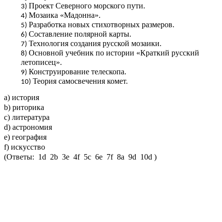
Проект Северного морского пути.
Мозаика «Мадонна».
Разработка новых стихотворных размеров.
Составление полярной карты.
Технология создания русской мозаики.
Основной учебник по истории «Краткий русский
летописец».
Конструирование телескопа.
Теория самосвечения комет.
а) история
b) риторика
c) литература
d) астрономия
e) география
f) искусство
(Ответы: 1d 2b 3e 4f 5c 6e 7f 8a 9d 10d )