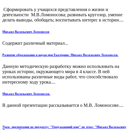
Сформировать у учащихся представления о жизни и
деятельности М.В.Ломоносова; развивать кругозор, умение
делать выводы, обобщать; воспитывать интерес к истории....
Михаил Васильевич Ломоносов
Содержит различный материал...
Развитие образования и науки при Екатерине. Михаил Васильевич Ломоносов.
Данную методическую разработку можно использовать на
уроках истории, окружающего мира в 4 классе. В ней
использованы различные виды работ, что способствовало
интересному ходу урока....
Михаил Васильевич Ломоносов.
В данной презентации рассказывается о М.В. Ломоносове....
Урок- презентация по предмету: "Окружающий мир" по теме: "Михаил Васильевич