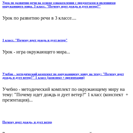
Урок по развитию речи на основе ознакомления с предметами и явлениями
окружающего мира. 3 класс. "Почему идет дождь и дует ветер?"
Урок по развитию речи в 3 классе....
1 класс. "Почему идет дождь и дует ветер"
Урок - игра окружающего мира...
Учебно - методический комплект по окружающему миру на тему: "Почему идет
дождь и дует ветер?" 1 класс (конспект + презентация)
Учебно - методический комплект по окружающему миру на
тему: "Почему идет дождь и дует ветер?" 1 класс (конспект +
презентация)...
Почему идет дождь, и дует ветер