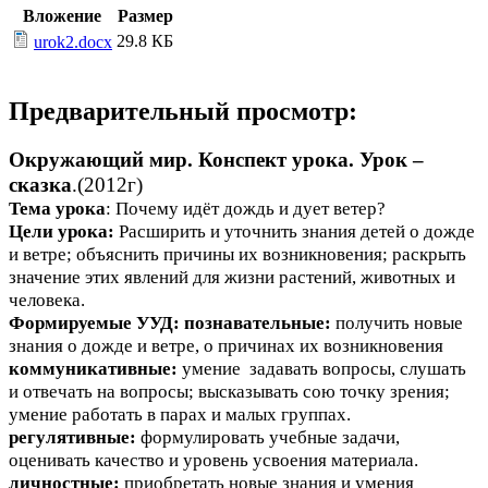
Вложение
Размер
29.8 КБ
urok2.docx
Предварительный просмотр:
Окружающий мир. Конспект урока. Урок –
сказка
.(2012г)
Тема урока
: Почему идёт дождь и дует ветер?
Цели урока:
Расширить и уточнить знания детей о дожде
и ветре; объяснить причины их возникновения; раскрыть
значение этих явлений для жизни растений, животных и
человека.
Формируемые УУД: познавательные:
получить новые
знания о дожде и ветре, о причинах их возникновения
коммуникативные:
умение задавать вопросы, слушать
и отвечать на вопросы; высказывать сою точку зрения;
умение работать в парах и малых группах.
регулятивные:
формулировать учебные задачи,
оценивать качество и уровень усвоения материала.
личностные:
приобретать новые знания и умения