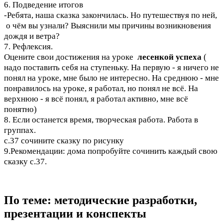
6. Подведение итогов
-Ребята, наша сказка закончилась. Но путешествуя по ней,
о чём вы узнали? Выяснили мы причины возникновения
дождя и ветра?
7. Рефлексия.
Оцените свои достижения на уроке
лесенкой успеха
(
надо поставить себя на ступеньку. На первую - я ничего не
понял на уроке, мне было не интересно. На среднюю - мне
понравилось на уроке, я работал, но понял не всё. На
верхнюю - я всё понял, я работал активно, мне всё
понятно)
8. Если останется время, творческая работа. Работа в
группах.
с.37 сочините сказку по рисунку
9.Рекомендации: дома попробуйте сочинить каждый свою
сказку с.37.
По теме: методические разработки,
презентации и конспекты