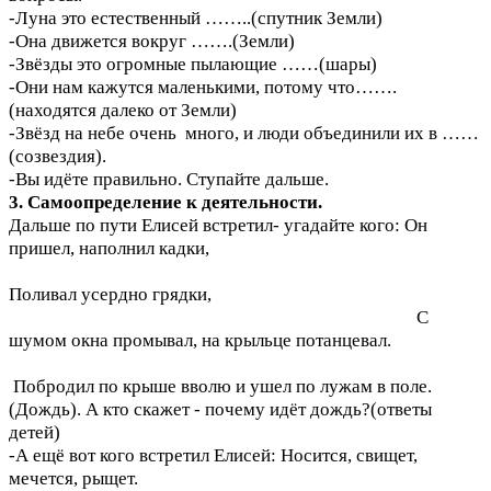
-Луна это естественный ……..(спутник Земли)
-Она движется вокруг …….(Земли)
-Звёзды это огромные пылающие ……(шары)
-Они нам кажутся маленькими, потому что…….
(находятся далеко от Земли)
-Звёзд на небе очень много, и люди объединили их в ……
(созвездия).
-Вы идёте правильно. Ступайте дальше.
3. Самоопределение к деятельности.
Дальше по пути Елисей встретил- угадайте кого: Он
пришел, наполнил кадки,
Поливал усердно грядки,
С
шумом окна промывал, на крыльце потанцевал.
Побродил по крыше вволю и ушел по лужам в поле.
(Дождь). А кто скажет - почему идёт дождь?(ответы
детей)
-А ещё вот кого встретил Елисей: Носится, свищет,
мечется, рыщет.