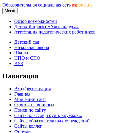
Образовательная социальная сеть
ns
portal.ru
Меню
Обзор возможностей
Детский проект «Алые паруса»
Аттестация педагогических работников
Детский сад
Начальная школа
Школа
НПО и СПО
ВУЗ
Навигация
Вход/регистрация
Главная
Мой мини-сайт
Ответы на вопросы
Поиск по сайту
Сайты классов, групп, кружков...
Сайты образовательных учреждений
Сайты коллег
Форумы