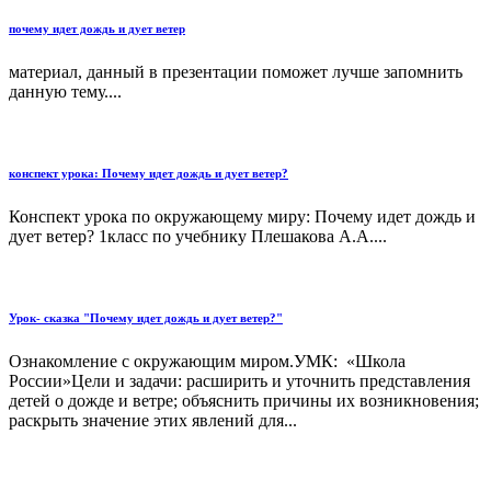
почему идет дождь и дует ветер
материал, данный в презентации поможет лучше запомнить
данную тему....
конспект урока: Почему идет дождь и дует ветер?
Конспект урока по окружающему миру: Почему идет дождь и
дует ветер? 1класс по учебнику Плешакова А.А....
Урок- сказка "Почему идет дождь и дует ветер?"
Ознакомление с окружающим миром.УМК: «Школа
России»Цели и задачи: расширить и уточнить представления
детей о дожде и ветре; объяснить причины их возникновения;
раскрыть значение этих явлений для...