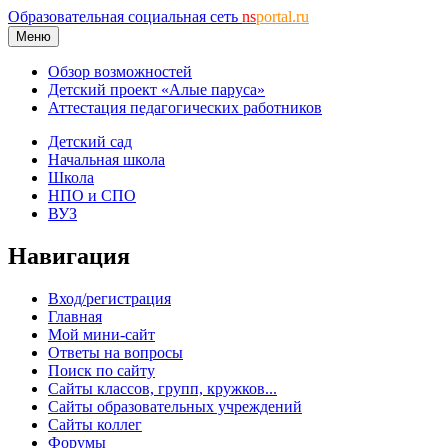
Образовательная социальная сеть
ns
portal.ru
Меню
Обзор возможностей
Детский проект «Алые паруса»
Аттестация педагогических работников
Детский сад
Начальная школа
Школа
НПО и СПО
ВУЗ
Навигация
Вход/регистрация
Главная
Мой мини-сайт
Ответы на вопросы
Поиск по сайту
Сайты классов, групп, кружков...
Сайты образовательных учреждений
Сайты коллег
Форумы