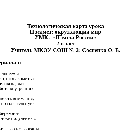
Технологическая карта урока
Предмет: окружающий мир
УМК: «Школа России»
2 класс
Учитель МКОУ СОШ № 3: Сосненко О. В.
ериала и
нешнее» и
ка, познакомить с
еловека, дать
аботе внутренних
ивость внимания,
 познавательную
бережное
снове полученных
ют какие органы