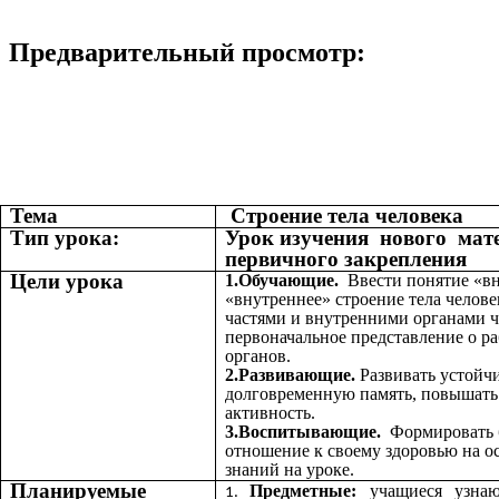
Предварительный просмотр:
Тема
Строение тела человека
Тип урока:
Урок изучения нового мат
первичного закрепления
Цели урока
1.Обучающие.
Ввести понятие «в
«внутреннее» строение тела челове
частями и внутренними органами ч
первоначальное представление о р
органов.
2.Развивающие.
Развивать устойч
долговременную память, повышать
активность.
3.Воспитывающие.
Формировать 
отношение к своему здоровью на о
знаний на уроке.
Планируемые
Предметные:
учащиеся узна