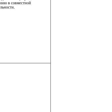
нию в совместной
ельности.