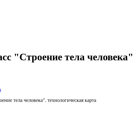
сс "Строение тела человека"
а
ние тела человека". технологическая карта