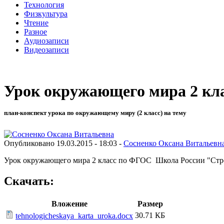
Технология
Физкультура
Чтение
Разное
Аудиозаписи
Видеозаписи
Урок окружающего мира 2 кла
план-конспект урока по окружающему миру (2 класс) на тему
Опубликовано 19.03.2015 - 18:03 -
Сосненко Оксана Витальевн
Урок окружающего мира 2 класс по ФГОС Школа России "Строе
Скачать:
Вложение
Размер
30.71 КБ
tehnologicheskaya_karta_uroka.docx