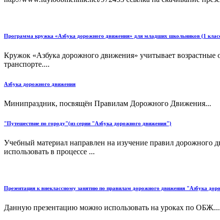
Программа кружка «Азбука дорожного движения» для младших школьников (1 клас
Кружок «Азбука дорожного движения» учитывает возрастные ос
транспорте....
Азбука дорожного движения
Минипраздник, посвящён Правилам Дорожного Движения...
"Путешествие по городу"(из серии "Азбука дорожного движения")
Учебный материал направлен на изучение правил дорожного д
использовать в процессе ...
Презентация к внеклассному занятию по правилам дорожного движения "Азбука 
Данную презентацию можно использовать на уроках по ОБЖ...