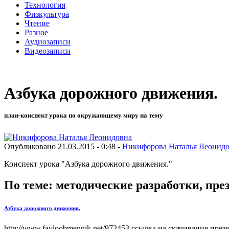
Технология
Физкультура
Чтение
Разное
Аудиозаписи
Видеозаписи
Азбука дорожного движения.
план-конспект урока по окружающему миру на тему
Опубликовано 21.03.2015 - 0:48 -
Никифорова Наталья Леонид
Конспект урока "Азбука дорожного движения."
По теме: методические разработки, пр
Азбука дорожного движения.
http://www.fayloobmennik.net/972453 ссылка на скачивание презе