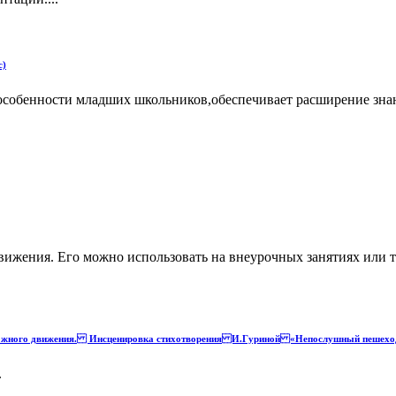
с)
обенности младших школьников,обеспечивает расширение знаний
вижения. Его можно использовать на внеурочных занятиях или 
дорожного движения. Инсценировка стихотворения И.Гуриной «Непослушный пешехо
.