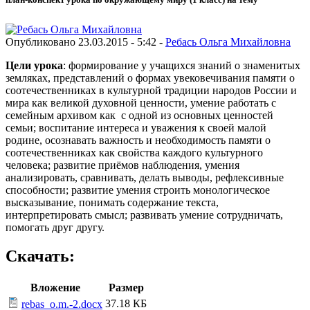
Опубликовано 23.03.2015 - 5:42 -
Ребась Ольга Михайловна
Цели урока
: формирование у учащихся знаний о знаменитых
земляках, представлений о формах увековечивания памяти о
соотечественниках в культурной традиции народов России и
мира как великой духовной ценности, умение работать с
семейным архивом как с одной из основных ценностей
семьи; воспитание интереса и уважения к своей малой
родине, осознавать важность и необходимость памяти о
соотечественниках как свойства каждого культурного
человека; развитие приёмов наблюдения, умения
анализировать, сравнивать, делать выводы, рефлексивные
способности; развитие умения строить монологическое
высказывание, понимать содержание текста,
интерпретировать смысл; развивать умение сотрудничать,
помогать друг другу.
Скачать:
Вложение
Размер
37.18 КБ
rebas_o.m.-2.docx