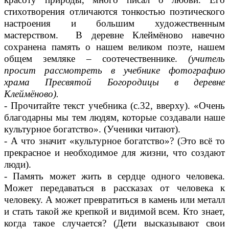
стихотворения отличаются тонкостью поэтического
настроения и большим художественным
мастерством. В деревне Клеймёново навечно
сохранена память о нашем великом поэте, нашем
общем земляке – соотечественнике.
(учитель
просит рассмотреть в учебнике фотографию
храма Пресвятой Богородицы в деревне
Клеймёново).
- Прочитайте текст учебника (с.32, вверху). «Очень
благодарны мы тем людям, которые создавали наше
культурное богатство». (Ученики читают).
- А что значит «культурное богатство»? (Это всё то
прекрасное и необходимое для жизни, что создают
люди).
- Память может жить в сердце одного человека.
Может передаваться в рассказах от человека к
человеку. А может превратиться в камень или металл
и стать такой же крепкой и видимой всем. Кто знает,
когда такое случается? (Дети высказывают свои