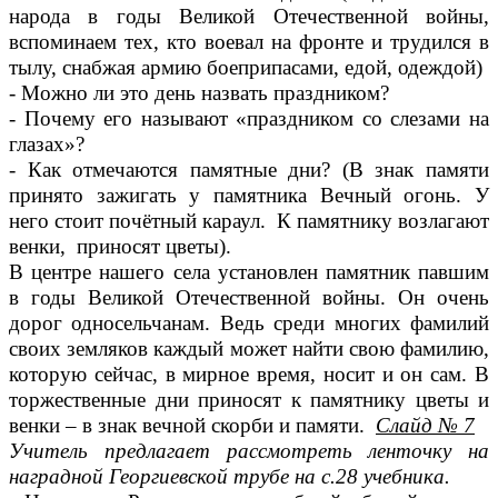
народа в годы Великой Отечественной войны,
вспоминаем тех, кто воевал на фронте и трудился в
тылу, снабжая армию боеприпасами, едой, одеждой)
- Можно ли это день назвать праздником?
- Почему его называют «праздником со слезами на
глазах»?
- Как отмечаются памятные дни? (В знак памяти
принято зажигать у памятника Вечный огонь. У
него стоит почётный караул. К памятнику возлагают
венки, приносят цветы).
В центре нашего села установлен памятник павшим
в годы Великой Отечественной войны. Он очень
дорог односельчанам. Ведь среди многих фамилий
своих земляков каждый может найти свою фамилию,
которую сейчас, в мирное время, носит и он сам. В
торжественные дни приносят к памятнику цветы и
венки – в знак вечной скорби и памяти.
Слайд № 7
Учитель предлагает рассмотреть ленточку на
наградной Георгиевской трубе на с.28 учебника.