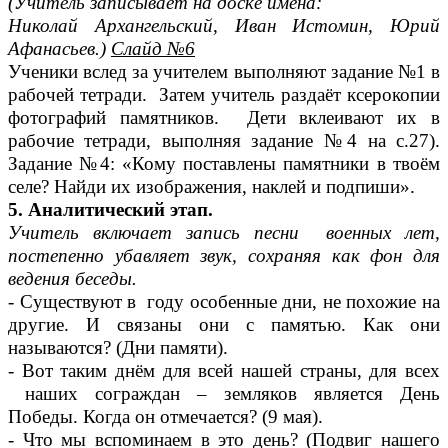
(Учитель записывает на доске имена:
Николай Архангельский, Иван Истомин, Юрий
Афанасьев.)
Слайд №6
Ученики вслед за учителем выполняют задание №1 в
рабочей тетради. Затем учитель раздаёт ксерокопии
фотографий памятников. Дети вклеивают их в
рабочие тетради, выполняя задание №4 на с.27).
Задание №4: «Кому поставлены памятники в твоём
селе? Найди их изображения, наклей и подпиши».
5. Аналитический этап.
Учитель включает запись песни военных лет,
постепенно убавляет звук, сохраняя как фон для
ведения беседы.
- Существуют в году особенные дни, не похожие на
другие. И связаны они с памятью. Как они
называются? (Дни памяти).
- Вот таким днём для всей нашей страны, для всех
наших сограждан – земляков является День
Победы. Когда он отмечается? (9 мая).
- Что мы вспоминаем в это день? (Подвиг нашего