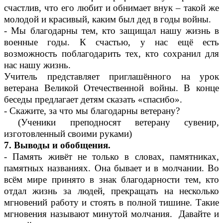
счастлив, что его любит и обнимает внук – такой же
молодой и красивый, каким был дед в годы войны.
- Мы благодарны тем, кто защищал нашу жизнь в
военные годы. К счастью, у нас ещё есть
возможность поблагодарить тех, кто сохранил для
нас нашу жизнь.
Учитель представляет приглашённого на урок
ветерана Великой Отечественной войны. В конце
беседы предлагает детям сказать «спасибо».
- Скажите, за что мы благодарны ветерану?
(Ученики преподносят ветерану сувенир,
изготовленный своими руками)
7. Выводы и обобщения.
- Память живёт не только в словах, памятниках,
памятных названиях. Она бывает и в молчании. Во
всём мире принято в знак благодарности тем, кто
отдал жизнь за людей, прекращать на несколько
мгновений работу и стоять в полной тишине. Такие
мгновения называют минутой молчания. Давайте и