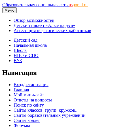
Образовательная социальная сеть
ns
portal.ru
Меню
Обзор возможностей
Детский проект «Алые паруса»
Аттестация педагогических работников
Детский сад
Начальная школа
Школа
НПО и СПО
ВУЗ
Навигация
Вход/регистрация
Главная
Мой мини-сайт
Ответы на вопросы
Поиск по сайту
Сайты классов, групп, кружков...
Сайты образовательных учреждений
Сайты коллег
Форумы