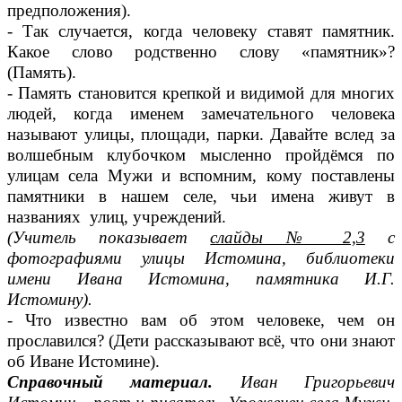
предположения).
- Так случается, когда человеку ставят памятник.
Какое слово родственно слову «памятник»?
(Память).
- Память становится крепкой и видимой для многих
людей, когда именем замечательного человека
называют улицы, площади, парки. Давайте вслед за
волшебным клубочком мысленно пройдёмся по
улицам села Мужи и вспомним, кому поставлены
памятники в нашем селе, чьи имена живут в
названиях улиц, учреждений.
(Учитель показывает
слайды № 2,3
с
фотографиями улицы Истомина, библиотеки
имени Ивана Истомина, памятника И.Г.
Истомину).
- Что известно вам об этом человеке, чем он
прославился? (Дети рассказывают всё, что они знают
об Иване Истомине).
Справочный материал.
Иван Григорьевич