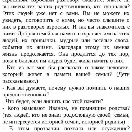
вы имена тех ваших родственников, кто скончался?
Этих людей уже нет с вами. Вы не можете их
увидеть, поговорить с ними, но часто слышите о
них в разговорах взрослых. И так вы знакомитесь с
ними. Добрая семейная память сохраняет имена этих
людей, их привычки, мудрые или весёлые слова,
события их жизни. Благодаря этому их земная
жизнь продолжается. Она продлится до тех пор,
пока в близких им людях будет жива память о них.
- Кто из вас мог бы рассказать о таком человеке,
который живёт в памяти вашей семьи? (Дети
рассказывают.)
- Как вы думаете, почему нужно помнить о наших
предшественниках?
- Что будет, если лишить нас этой памяти?
- Кого называют Иваном, не помнящим родства?
(тех людей, кто не знает родословную своей семьи,
не интересуется историей семьи, историей родины)
- В этом прозвании похвала или осуждение?