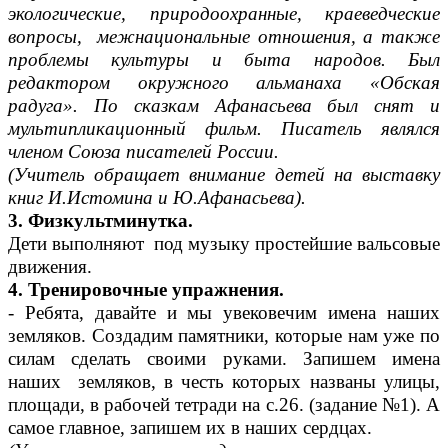
экологические, природоохранные, краеведческие
вопросы, межнациональные отношения, а также
проблемы культуры и быта народов. Был
редактором окружного альманаха «Обская
радуга». По сказкам Афанасьева был снят и
мультипликационный фильм. Писатель являлся
членом Союза писателей России.
(Учитель обращает внимание детей на выставку
книг И.Истомина и Ю.Афанасьева).
3. Физкультминутка.
Дети выполняют под музыку простейшие вальсовые
движения.
4. Тренировочные упражнения.
- Ребята, давайте и мы увековечим имена наших
земляков. Создадим памятники, которые нам уже по
силам сделать своими руками. Запишем имена
наших земляков, в честь которых названы улицы,
площади, в рабочей тетради на с.26. (задание №1). А
самое главное, запишем их в наших сердцах.