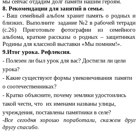
мы сейчас отдадим долг памяти нашим героям.
8. Рекомендации для занятий в семье.
- Ваш семейный альбом хранит память о родных и
близких. Выполните задание №2 в рабочей тетради
(с.26) Приготовьте фотографии из семейного
альбома, краткие рассказы о родных – защитниках
Родины для классной выставки «Мы помним!».
9.Итог урока. Рефлексия.
- Полезен ли был урок для вас? Достигли ли цели
урока?
- Какие существуют формы увековечивания
памяти
о соотечественниках?
- Кратко объясните, почему земляки удостоились
такой чести, что их именами названы улицы,
учреждения, поставлены памятники в селе?
-Все сегодня хорошо поработали, скажем друг
другу спасибо.