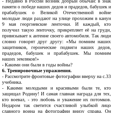
- Недавно в России возник добрый обычай: в знак
памяти о победе наших дедов и прадедов, бабушек и
прабабушек о Великой Отечественной войне
молодые люди раздают на улице прохожим в канун
9 мая георгиевские ленточки. И каждый, кто
получил такую ленточку, прикрепляет её на груди,
привязывает к антенне своего автомобиля. Так люди
словно говорят друг другу: «Мы помним наших
защитников, героические подвиги наших дедов,
прадедов, бабушек и прабабушек. Мы помним
наших земляков!»
- Какими они были в годы войны?
6. Тренировочные упражнения.
- Рассмотрите фронтовые фотографии вверху на с.33
учебника.
- Какими молодыми и красивыми были те, кто
защищал Родину! И самая главная награда для тех,
кто воевал, - это любовь и уважение их потомков.
Недаром так светится счастливой улыбкой лицо
славного воина на фотографии внизу справа. Он