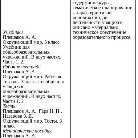
содержание курса,
тематическое планирование
с характеристикой
основных видов
деятельности учащихся;
описано материально-
Учебники
техническое обеспечение
Плешаков А. А.
образовательного процесса.
Окружающий мир. 3 класс.
Учебник для
общеобразовательных
учреждений. В двух частях.
Часть 1, 2.
Рабочие тетради
Плешаков А. А.
Окружающий мир. Рабочая
тетрадь. 3класс. Пособие для
учащихся
общеобразовательных
учреждений. В двух частях.
Части 1, 2
Тесты
Плешаков А. А., Гара Н. Н.,
Назарова З. Д.
Окружающий мир. Тесты. 3
класс.
Методические пособия
Плешаков А. А.