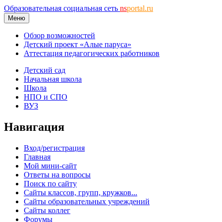
Образовательная социальная сеть
ns
portal.ru
Меню
Обзор возможностей
Детский проект «Алые паруса»
Аттестация педагогических работников
Детский сад
Начальная школа
Школа
НПО и СПО
ВУЗ
Навигация
Вход/регистрация
Главная
Мой мини-сайт
Ответы на вопросы
Поиск по сайту
Сайты классов, групп, кружков...
Сайты образовательных учреждений
Сайты коллег
Форумы