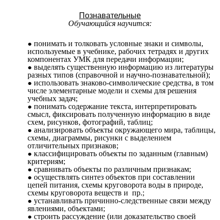
Познавательные
Обучающийся научится:
понимать и толковать условные знаки и символы,
используемые в учебнике, рабочих тетрадях и других
компонентах УМК для передачи информации;
выделять существенную информацию из литературы
разных типов (справочной и научно-познавательной);
использовать знаково-символические средства, в том
числе элементарные модели и схемы для решения
учебных задач;
понимать содержание текста, интерпретировать
смысл, фиксировать полученную информацию в виде
схем, рисунков, фотографий, таблиц;
анализировать объекты окружающего мира, таблицы,
схемы, диаграммы, рисунки с выделением
отличительных признаков;
классифицировать объекты по заданным (главным)
критериям;
сравнивать объекты по различным признакам;
осуществлять синтез объектов при составлении
цепей питания, схемы круговорота воды в природе,
схемы круговорота веществ и пр.;
устанавливать причинно-следственные связи между
явлениями, объектами;
строить рассуждение (или доказательство своей