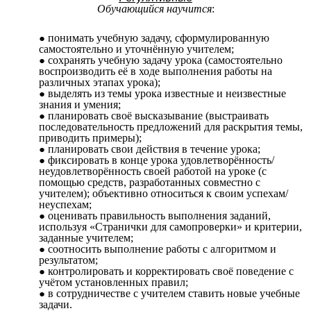
Обучающийся научится
:
понимать учебную задачу, сформулированную
самостоятельно и уточнённую учителем;
сохранять учебную задачу урока (самостоятельно
воспроизводить её в ходе выполнения работы на
различных этапах урока);
выделять из темы урока известные и неизвестные
знания и умения;
планировать своё высказывание (выстраивать
последовательность предложений для раскрытия темы,
приводить примеры);
планировать свои действия в течение урока;
фиксировать в конце урока удовлетворённость/
неудовлетворённость своей работой на уроке (с
помощью средств, разработанных совместно с
учителем); объективно относиться к своим успехам/
неуспехам;
оценивать правильность выполнения заданий,
используя «Странички для самопроверки» и критерии,
заданные учителем;
соотносить выполнение работы с алгоритмом и
результатом;
контролировать и корректировать своё поведение с
учётом установленных правил;
в сотрудничестве с учителем ставить новые учебные
задачи.