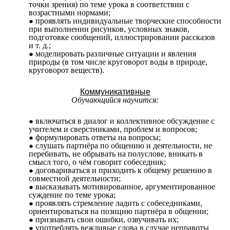
точки зрения) по теме урока в соответствии с
возрастными нормами;
проявлять индивидуальные творческие способности
при выполнении рисунков, условных знаков,
подготовке сообщений, иллюстрировании рассказов
и т. д.;
моделировать различные ситуации и явления
природы (в том числе круговорот воды в природе,
круговорот веществ).
Коммуникативные
Обучающийся научится:
включаться в диалог и коллективное обсуждение с
учителем и сверстниками, проблем и вопросов;
формулировать ответы на вопросы;
слушать партнёра по общению и деятельности, не
перебивать, не обрывать на полуслове, вникать в
смысл того, о чём говорит собеседник;
договариваться и приходить к общему решению в
совместной деятельности;
высказывать мотивированное, аргументированное
суждение по теме урока;
проявлять стремление ладить с собеседниками,
ориентироваться на позицию партнёра в общении;
признавать свои ошибки, озвучивать их;
употреблять вежливые слова в случае неправоты