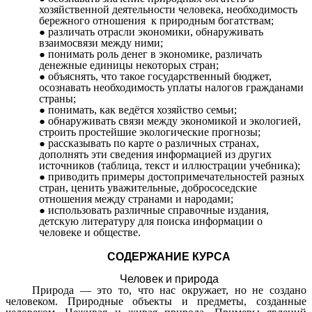
хозяйственной деятельности человека, необходимость
бережного отношения к природным богатствам;
различать отрасли экономики, обнаруживать
взаимосвязи между ними;
понимать роль денег в экономике, различать
денежные единицы некоторых стран;
объяснять, что такое государственный бюджет,
осознавать необходимость уплаты налогов гражданами
страны;
понимать, как ведётся хозяйство семьи;
обнаруживать связи между экономикой и экологией,
строить простейшие экологические прогнозы;
рассказывать по карте о различных странах,
дополнять эти сведения информацией из других
источников (таблица, текст и иллюстрации учебника);
приводить примеры достопримечательностей разных
стран, ценить уважительные, добрососедские
отношения между странами и народами;
использовать различные справочные издания,
детскую литературу для поиска информации о
человеке и обществе.
СОДЕРЖАНИЕ КУРСА
Человек и природа
Природа — это то, что нас окружает, но не создано
человеком. Природные объекты и предметы, созданные