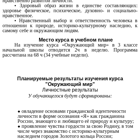
нравственно развитой личности.
• Здоровый образ жизни в единстве составляющих:
здоровье физическое, психическое, духовно- и социально-
нравственное.
• Нравственный выбор и ответственность человека в
отношении к природе, историко-культурному наследию, к
самому себе и окружающим людям.
Место курса в учебном плане
На изучение курса «Окружающий мир» в 3 классе
начальной школы отводится 2ч в неделю. Программа
рассчитана на 68 ч (34 учебные недели).
Планируемые результаты изучения курса
"Окружающий мир"
Личностные
результаты
У обучающегося будут сформированы:
овладение основами гражданской идентичности
личности в форме осознания «Я» как гражданина
России, знающего и любящего её природу и культуру;
проявление чувства гордости за свою Родину, в том
числе через знакомство с историко-культурным
наследием городов Золотого кольца России;