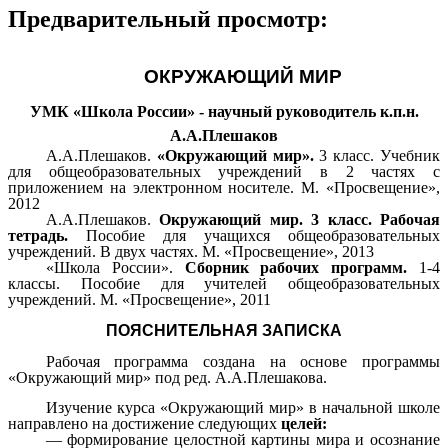
Предварительный просмотр:
ОКРУЖАЮЩИЙ МИР
УМК «Школа России» - научный руководитель к.п.н.
А.А.Плешаков
А.А.Плешаков.
«Окружающий мир».
3 класс. Учебник
для общеобразовательных учреждений в 2 частях с
приложением на электронном носителе. М. «Просвещение»,
2012
А.А.Плешаков.
Окружающий мир. 3 класс. Рабочая
тетрадь.
Пособие для учащихся общеобразовательных
учреждений. В двух частях. М. «Просвещение», 2013
«Школа России».
Сборник рабочих программ.
1-4
классы. Пособие для учителей общеобразовательных
учреждений. М. «Просвещение», 2011
ПОЯСНИТЕЛЬНАЯ ЗАПИСКА
Рабочая программа создана на основе программы
«Окружающий мир» под ред. А.А.Плешакова.
Изучение курса «Окружающий мир» в начальной школе
направлено на достижение следующих
целей:
— формирование целостной картины мира и осознание