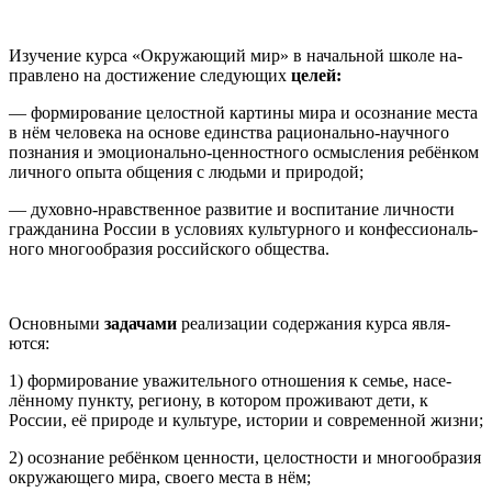
Изучение курса «Окружающий мир» в начальной школе на­
правлено на достижение следующих
целей:
— формирование целостной картины мира и осознание ме­ста
в нём человека на основе единства рационально-научного
познания и эмоционально-ценностного осмысления ребёнком
личного опыта общения с людьми и природой;
— духовно-нравственное развитие и воспитание личности
гражданина России в условиях культурного и конфессиональ­
ного многообразия российского общества.
Основными
задачами
реализации содержания курса явля­
ются:
1) формирование уважительного отношения к семье, насе­
лённому пункту, региону, в котором проживают дети, к
России, её природе и культуре, истории и современной жизни;
2) осознание ребёнком ценности, целостности и многообразия
окружающего мира, своего места в нём;