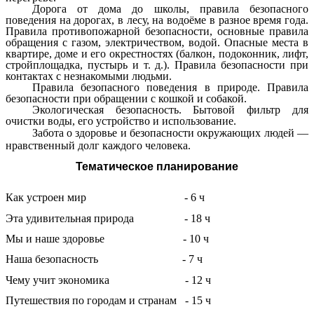
Дорога от дома до школы, правила безопасного
поведения на дорогах, в лесу, на водоёме в разное время года.
Правила противопожарной безопасности, основные правила
обращения с газом, электричеством, водой. Опасные места в
квартире, доме и его окрестностях (балкон, подоконник, лифт,
стройплощадка, пустырь и т. д.). Правила безопасности при
контактах с незнакомыми людьми.
Правила безопасного поведения в природе. Правила
безопасности при обращении с кошкой и собакой.
Экологическая безопасность. Бытовой фильтр для
очистки воды, его устройство и использование.
Забота о здоровье и безопасности окружающих людей —
нравственный долг каждого человека.
Тематическое планирование
Как устроен мир - 6 ч
Эта удивительная природа - 18 ч
Мы и наше здоровье - 10 ч
Наша безопасность - 7 ч
Чему учит экономика - 12 ч
Путешествия по городам и странам - 15 ч