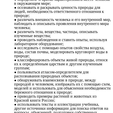
в окружающем мире;
осознавать и раскрывать ценность природы для
людей, необходимость ответственного отношения к
природе;
различать внешность человека и его внутренний мир,
наблюдать и описывать проявления внутреннего мира
человека;
различать тела, вещества, частицы, описывать
изученные вещества;
проводить наблюдения и ставить опыты, используя
лабораторное оборудование;
исследовать с помощью опытов свойства воздуха,
воды, состав почвы, моделировать круговорот воды в
природе;
классифицировать объекты живой природы, относя
их к определённым царствам и другим изученным
группам;
пользоваться атласом-определителем для
распознавания природных объектов;
обнаруживать взаимосвязи в природе, между
природой и человеком, изображать их с помощью схем,
моделей и использовать для объяснения необходимости
бережного отношения к природе;
приводить примеры растений и животных из
Красной книги России;
использовать тексты и иллюстрации учебника,
другие источники информации для поиска ответов на
вопросы, объяснений, подготовки собственных