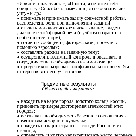
«Извини, пожалуйста», «Прости, я не хотел тебя
обидеть», «Спасибо за замечание, я его обязательно
учту» и др.;
понимать и принимать задачу совместной работы,
распределять роли при выполнении заданий;
строить монологическое высказывание, владеть
диалогической формой речи (с учётом возрастных
особенностей, норм);
готовить сообщения, фоторассказы, проекты с
помощью взрослых;
составлять рассказ на заданную тему;
осуществлять взаимный контроль и оказывать в
сотрудничестве необходимую взаимопомощь;
продуктивно разрешать конфликты на основе учёта
интересов всех его участников.
Предметные результаты
Обучающийся научится:
находить на карте города Золотого кольца России,
приводить примеры достопримечательностей этих
городов;
осознавать необходимость бережного отношения к
памятникам истории и культуры;
находить на карте страны — соседи России и их
столицы;
определять и кратко характеризовать место человека