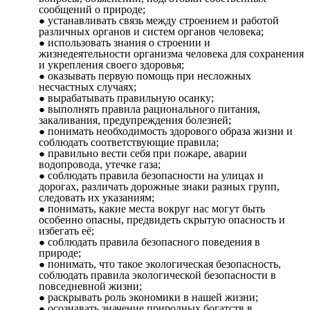
сообщений о природе;
устанавливать связь между строением и работой
различных органов и систем органов человека;
использовать знания о строении и
жизнедеятельности организма человека для сохранения
и укрепления своего здоровья;
оказывать первую помощь при несложных
несчастных случаях;
вырабатывать правильную осанку;
выполнять правила рационального питания,
закаливания, предупреждения болезней;
понимать необходимость здорового образа жизни и
соблюдать соответствующие правила;
правильно вести себя при пожаре, аварии
водопровода, утечке газа;
соблюдать правила безопасности на улицах и
дорогах, различать дорожные знаки разных групп,
следовать их указаниям;
понимать, какие места вокруг нас могут быть
особенно опасны, предвидеть скрытую опасность и
избегать её;
соблюдать правила безопасного поведения в
природе;
понимать, что такое экологическая безопасность,
соблюдать правила экологической безопасности в
повседневной жизни;
раскрывать роль экономики в нашей жизни;
осознавать значение природных богатств в