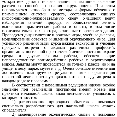
«открытие» детьми нового знания и активное освоение
различных способов познания окружающего. При этом
используются разнообразные методы и формы обучения с
применением системы средств, составляющих единую
информационно-образовательную среду. Учащиеся ведут
наблюдения явлений природы и общественной жизни,
выполняют практические работы и опыты, в том числе
исследовательского характера, различные творческие задания.
Проводятся дидактические и ролевые игры, учебные диалоги,
моделирование объектов и явлений окружающего мира. Для
успешного решения задач курса важны экскурсии и учебные
прогулки, встречи с людьми различных профессий,
организация посильной практической деятельности по охране
среды и другие формы работы, обеспечивающие
непосредственное взаимодействие ребёнка с окружающим
миром. Занятия могут проводиться не только в классе, но и на
улице, в лесу, парке, музее и т. д. Очень большое значение для
достижения планируемых результатов имеет организация
проектной деятельности учащихся, которая предусмотрена в
каждом разделе программы.
В соответствии с названными ведущими идеями особое
значение при реализации программы имеют новые для
практики начальной школы виды деятельности учащихся, к
которым относятся:
1) распознавание природных объектов с помощью
специально разработанного для начальной школы атласа-
определителя;
2) моделирование экологических связей с помощью