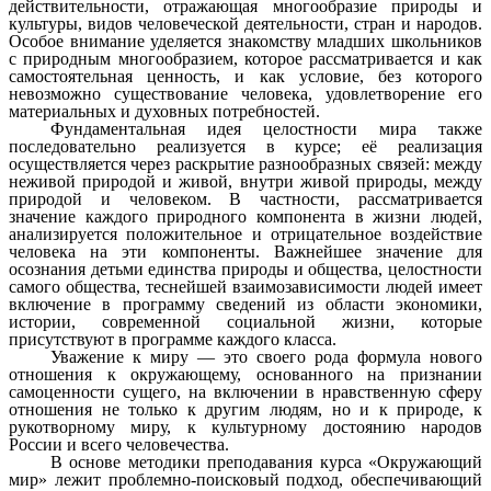
действительности, отражающая многообразие природы и
культуры, видов человеческой деятельности, стран и народов.
Особое внимание уделяется знакомству младших школьников
с природным многообразием, которое рассматривается и как
самостоятельная ценность, и как условие, без которого
невозможно существование человека, удовлетворение его
материальных и духовных потребностей.
Фундаментальная идея целостности мира также
последовательно реализуется в курсе; её реализация
осуществляется через раскрытие разнообразных связей: между
неживой природой и живой, внутри живой природы, между
природой и человеком. В частности, рассматривается
значение каждого природного компонента в жизни людей,
анализируется положительное и отрицательное воздействие
человека на эти компоненты. Важнейшее значение для
осознания детьми единства природы и общества, целостности
самого общества, теснейшей взаимозависимости людей имеет
включение в программу сведений из области экономики,
истории, современной социальной жизни, которые
присутствуют в программе каждого класса.
Уважение к миру — это своего рода формула нового
отношения к окружающему, основанного на признании
самоценности сущего, на включении в нравственную сферу
отношения не только к другим людям, но и к природе, к
рукотворному миру, к культурному достоянию народов
России и всего человечества.
В основе методики преподавания курса «Окружающий
мир» лежит проблемно-поисковый подход, обеспечивающий