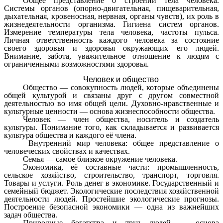
Общее представление о строении тела человека.
Системы органов (опорно-двигательная, пищеварительная,
дыхательная, кровеносная, нервная, органы чувств), их роль в
жизнедеятельности организма. Гигиена систем органов.
Измерение температуры тела человека, частоты пульса.
Личная ответственность каждого человека за состояние
своего здоровья и здоровья окружающих его людей.
Внимание, забота, уважительное отношение к людям с
ограниченными возможностями здоровья.
Человек и общество
Общество — совокупность людей, которые объединены
общей культурой и связаны друг с другом совместной
деятельностью во имя общей цели. Духовно-нравственные и
культурные ценности — основа жизнеспособности общества.
Человек — член общества, носитель и создатель
культуры. Понимание того, как складывается и развивается
культура общества и каждого её члена.
Внутренний мир человека: общее представление о
человеческих свойствах и качествах.
Семья — самое близкое окружение человека.
Экономика, её составные части: промышленность,
сельское хозяйство, строительство, транспорт, торговля.
Товары и услуги. Роль денег в экономике. Государственный и
семейный бюджет. Экологические последствия хозяйственной
деятельности людей. Простейшие экологические прогнозы.
Построение безопасной экономики — одна из важнейших
задач общества.
Природные богатства и труд людей — основа