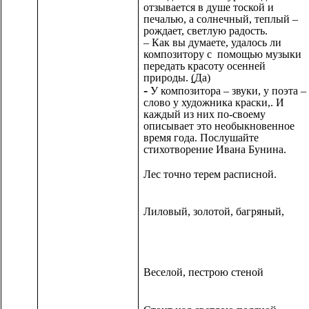
отзывается в душе тоской и
печалью, а солнечный, теплый –
рождает, светлую радость.
– Как вы думаете, удалось ли
композитору с помощью музыки
передать красоту осенней
природы.
(
Да)
-
У композитора – звуки, у поэта –
слово у художника краски,. И
каждый из них по-своему
описывает это необыкновенное
время года. Послушайте
стихотворение Ивана Бунина.
Лес точно терем расписной.
Лиловый, золотой, багряный,
Веселой, пестрою стеной