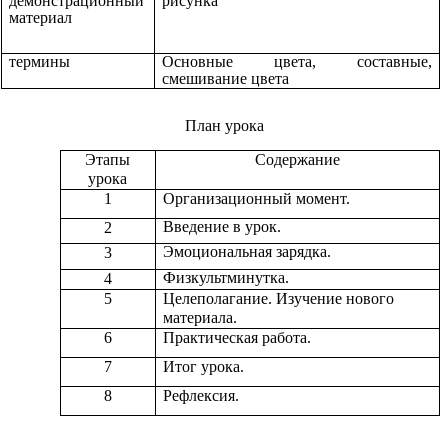
демонстрационный
рисунка
материал
термины
Основные цвета, составные,
смешивание цвета
План урока
Этапы
Содержание
урока
1
Организационный момент.
Введение в урок.
2
Эмоциональная зарядка.
3
Физкультминутка.
4
5
Целеполагание. Изучение нового
материала.
6
Практическая работа.
7
Итог урока.
8
Рефлексия.