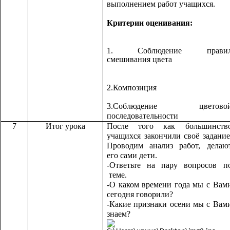
выполнением работ учащихся.
Критерии оценивания:
1. Соблюдение прави
смешивания цвета
2.Композиция
3.Соблюдение цветово
последовательности
7
Итог урока
После того как большинств
учащихся закончили своё задание
Проводим анализ работ, делаю
его сами дети.
-Ответьте на пару вопросов п
теме.
-О каком времени года мы с Вам
сегодня говорили?
-Какие признаки осени мы с Вам
знаем?