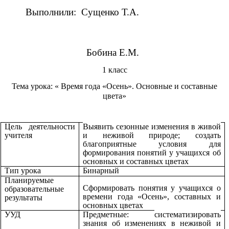
Выполнили: Сущенко Т.А.
Бобина Е.М.
1 класс
Тема урока: « Время года «Осень». Основные и составные
цвета»
Цель деятельности
Выявить сезонные изменения в живой
учителя
и неживой природе;
создать
благоприятные условия для
формирования понятий у учащихся об
основных и составных цветах
Тип урока
Бинарный
Планируемые
Сформировать понятия у учащихся о
образовательные
времени года «Осень», составных и
результаты
основных цветах
УУД
Предметные:
систематизировать
знания об изменениях в неживой и