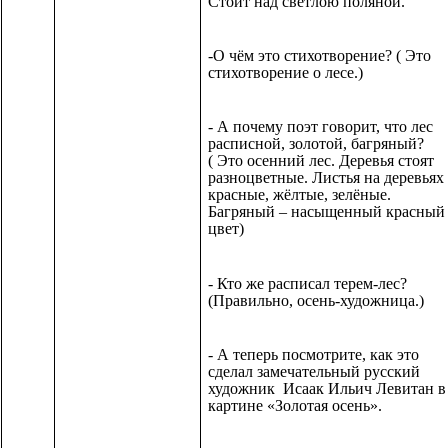
Стоит над светлою поляной.
-О чём это стихотворение? ( Это
стихотворение о лесе.)
- А почему поэт говорит, что лес
расписной, золотой, багряный?
( Это осенний лес. Деревья стоят
разноцветные. Листья на деревьях
красные, жёлтые, зелёные.
Багряный – насыщенный красный
цвет)
- Кто же расписал терем-лес?
(Правильно, осень-художница.)
- А теперь посмотрите, как это
сделал замечательный русский
художник Исаак Ильич Левитан в
картине «Золотая осень».