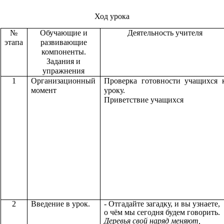
Ход урока
№
Обучающие и
Деятельность учителя
этапа
развивающие
компоненты.
Задания и
упражнения
1
Организационный
Проверка готовности учащихся 
момент
уроку.
Приветствие учащихся
2
Введение в урок.
- Отгадайте загадку, и вы узнаете,
о чём мы сегодня будем говорить.
Деревья свой наряд меняют,