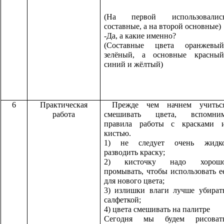
(На первой использовалис
составные, а на второй основные)
-Да, а какие именно?
(Составные цвета оранжевый
зелёный, а основные красный
синий и жёлтый)
6
Практическая
Прежде чем начнем учитьс
работа
смешивать цвета, вспомни
правила работы с красками 
кистью.
1) не следует очень жидк
разводить краску;
2) кисточку надо хорош
промывать, чтобы использовать е
для нового цвета;
3) излишки влаги лучше убират
салфеткой;
4) цвета смешивать на палитре
Сегодня мы будем рисоват