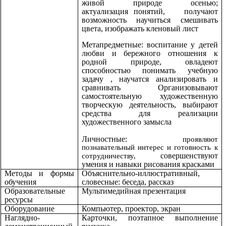
живой природе осенью;
актуализация
понятий,
получают
возможность научиться смешивать
цвета, изображать кленовый лист
Метапредметные: воспитание у детей
любви и бережного отношения к
родной природе, овладеют
способностью понимать учебную
задачу , научатся анализировать и
сравнивать Организовывают
самостоятельную художественную
творческую деятельность, выбирают
средства для реализации
художественного замысла
Личностные:
проявляют
познавательный интерес и готовность к
совершенствуют
сотрудничеству,
умения и навыки рисования красками
Методы и формы
Объяснительно-иллюстративный,
обучения
словесные: беседа, рассказ
Образовательные
Мультимедийная презентация
ресурсы
Оборудование
Компьютер, проектор, экран
Наглядно-
Карточки, поэтапное выполнение