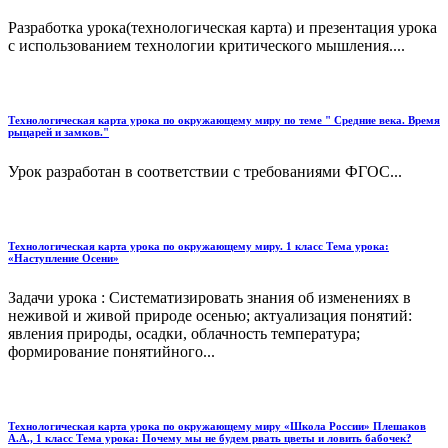
Разработка урока(технологическая карта) и презентация урока
с использованием технологии критического мышления....
Технологическая карта урока по окружающему миру по теме " Средние века. Время
рыцарей и замков."
Урок разработан в соответствии с требованиями ФГОС...
Технологическая карта урока по окружающему миру. 1 класс Тема урока:
«Наступление Осени»
Задачи урока : Систематизировать знания об изменениях в
неживой и живой природе осенью; актуализация понятий:
явления природы, осадки, облачность температура;
формирование понятийного...
Технологическая карта урока по окружающему миру «Школа России» Плешаков
А.А., 1 класс Тема урока: Почему мы не будем рвать цветы и ловить бабочек?