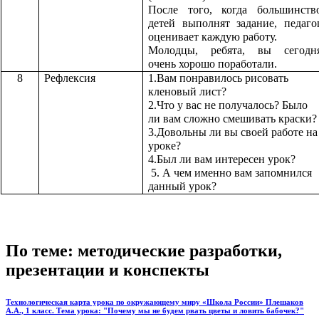
После того, когда большинств
детей выполнят задание, педаго
оценивает каждую работу.
Молодцы, ребята, вы сегодн
очень хорошо поработали.
8
Рефлексия
1.Вам понравилось рисовать
кленовый лист?
2.Что у вас не получалось? Было
ли вам сложно смешивать краски?
3.Довольны ли вы своей работе на
уроке?
4.Был ли вам интересен урок?
5. А чем именно вам запомнился
данный урок?
По теме: методические разработки,
презентации и конспекты
Технологическая карта урока по окружающему миру «Школа России» Плешаков
А.А., 1 класс. Тема урока: "Почему мы не будем рвать цветы и ловить бабочек?"