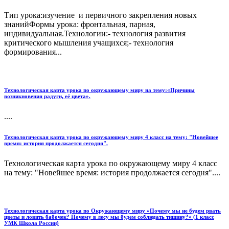
Тип урока:изучение и первичного закрепления новых
знанийФормы урока: фронтальная, парная,
индивидуальная.Технологии:- технология развития
критического мышления учащихся;- технология
формирования...
Технологическая карта урока по окружающему миру на тему:«Причины
возникновения радуги, её цвета».
....
Технологическая карта урока по окружающему миру 4 класс на тему: "Новейшее
время: история продолжается сегодня".
Технологическая карта урока по окружающему миру 4 класс
на тему: "Новейшее время: история продолжается сегодня"....
Технологическая карта урока по Окружающему миру «Почему мы не будем рвать
цветы и ловить бабочек? Почему в лесу мы будем соблюдать тишину?» (1 класс
УМК Школа России)