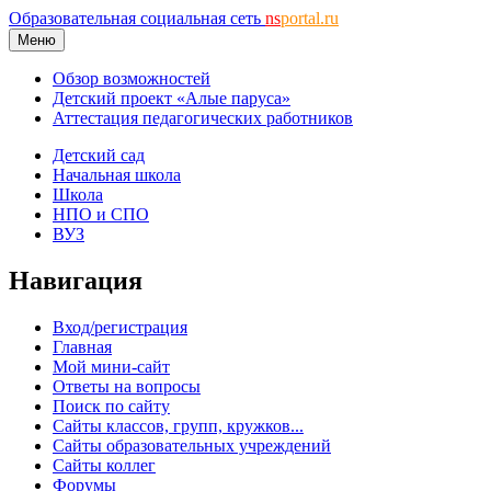
Образовательная социальная сеть
ns
portal.ru
Меню
Обзор возможностей
Детский проект «Алые паруса»
Аттестация педагогических работников
Детский сад
Начальная школа
Школа
НПО и СПО
ВУЗ
Навигация
Вход/регистрация
Главная
Мой мини-сайт
Ответы на вопросы
Поиск по сайту
Сайты классов, групп, кружков...
Сайты образовательных учреждений
Сайты коллег
Форумы