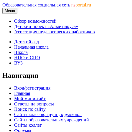
Образовательная социальная сеть
ns
portal.ru
Меню
Обзор возможностей
Детский проект «Алые паруса»
Аттестация педагогических работников
Детский сад
Начальная школа
Школа
НПО и СПО
ВУЗ
Навигация
Вход/регистрация
Главная
Мой мини-сайт
Ответы на вопросы
Поиск по сайту
Сайты классов, групп, кружков...
Сайты образовательных учреждений
Сайты коллег
Форумы