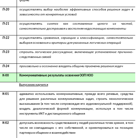
форме
П-20
осуществлять выбор наиболее эффективных способов решения задач в
зависимости от конкретных условий
П-21
осуществлять синтез как составление целого из частей,
самостоятельно достраивая и восполняя недостающие компоненты
П-22
осуществлять сравнения, сериацию и классификацию, самостоятельно
выбирая основания и критерии для указанных логических операций
П-23
строить логическое рассуждение, включающее установление причинно-
следственных связей
П-24
произвольно и осознанно владеть общими приемами решения задач
К-00
Коммуникативные результаты освоения ООП НОО
Выпускник научится
К-01
адекватно использовать коммуникативные, прежде всего речевые, средства
для решения различных коммуникативных задач, строить монологическое
высказывание (в том числе сопровождая его аудиовизуальной поддержкой),
владеть диалогической формой коммуникации, используя в том числе
инструменты ИКТ и дистанционного общения
К-02
допускать возможность существования у людей различных точек зрения, в том
числе не совпадающих с его собственной, и ориентироваться на позицию
партнера в общении и взаимодействии