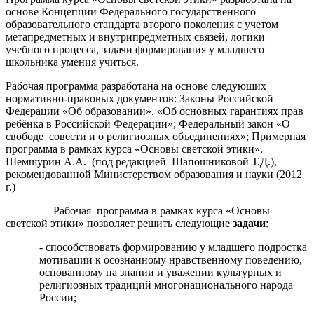
основе Концепции Федерального государственного
образовательного стандарта второго поколения с учетом
метапредметных и внутрипредметных связей, логики
учебного процесса, задачи формирования у младшего
школьника умения учиться.
Рабочая программа разработана на основе следующих
нормативно-правовых документов: Законы Российской
Федерации «Об образовании», «Об основных гарантиях прав
ребёнка в Российской Федерации»; Федеральный закон «О
свободе совести и о религиозных объединениях»; Примерная
программа в рамках курса «Основы светской этики».
Шемшурин А.А. (под редакцией Шапошниковой Т.Д.),
рекомендованной Министерством образования и науки (2012
г.)
Рабочая программа в рамках курса «Основы
светской этики» позволяет решить следующие
задачи
:
- способствовать формированию у младшего подростка
мотивации к осознанному нравственному поведению,
основанному на знании и уважении культурных и
религиозных традиций многонационального народа
России;