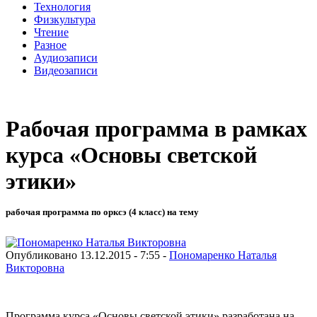
Технология
Физкультура
Чтение
Разное
Аудиозаписи
Видеозаписи
Рабочая программа в рамках
курса «Основы светской
этики»
рабочая программа по орксэ (4 класс) на тему
Опубликовано 13.12.2015 - 7:55 -
Пономаренко Наталья
Викторовна
Программа курса «Основы светской этики» разработана на