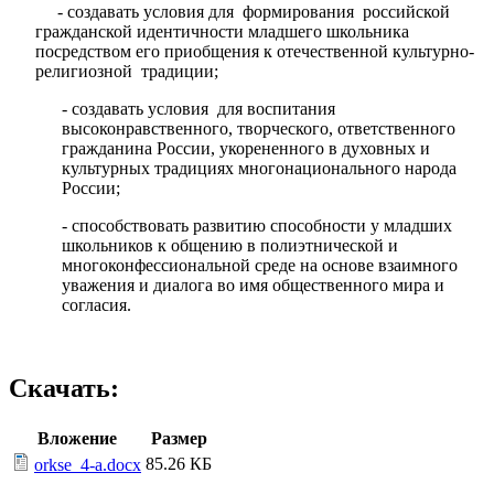
- создавать условия для формирования российской
гражданской идентичности младшего школьника
посредством его приобщения к отечественной культурно-
религиозной традиции;
- создавать условия для воспитания
высоконравственного, творческого, ответственного
гражданина России, укорененного в духовных и
культурных традициях многонационального народа
России;
- способствовать развитию способности у младших
школьников к общению в полиэтнической и
многоконфессиональной среде на основе взаимного
уважения и диалога во имя общественного мира и
согласия.
Скачать:
Вложение
Размер
85.26 КБ
orkse_4-a.docx