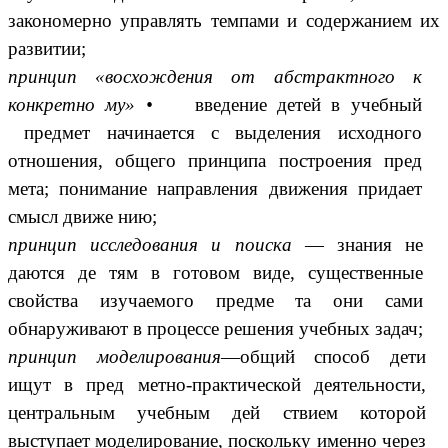
закономерно управлять темпами и содержанием их
развитии;
принцип «восхождения от абстрактного к
конкретно му» •
введение детей в учебный
предмет начинается с выделения исходного
отношения, общего принципа построения пред
мета; понимание направления движения придает
смысл движе нию;
принцип исследования и поиска
— знания не
даются де тям в готовом виде, существенные
свойства изучаемого предме та они сами
обнаруживают в процессе решения учебных задач;
принцип моделирования
—общий способ дети
ищут в пред метно-практической деятельности,
центральным учебным дей ствием которой
выступает моделирование, поскольку именно через