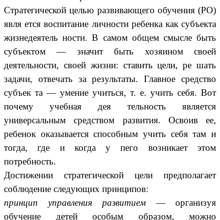
Стратегической целью развивающего обучения (РО)
явля ется воспитание личности ребенка как субъекта
жизнедеятель ности. В самом общем смысле быть
субъектом — значит быть хозяином своей
деятельности, своей жизни: ставить цели, ре шать
задачи, отвечать за результаты. Главное средство
субъек та — умение учиться, т. е. учить себя. Вот
почему учебная дея тельность является
универсальным средством развития. Освоив ее,
ребенок оказывается способным учить себя там и
тогда, где и когда у пего возникает этом
потребность.
Достижении стратегической цели предполагает
соблюдение следующих принципов:
принцип управления развитием
— организуя
обучение детей особым образом, можно