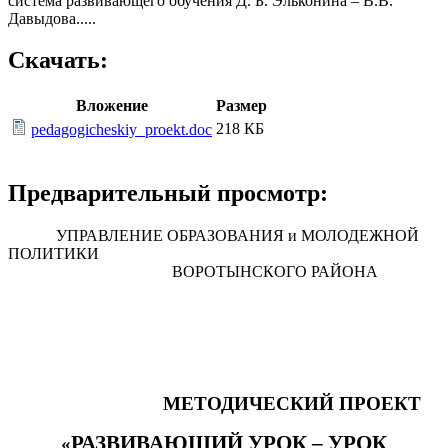
система развивающего обучения Д. Б. Эльконина – В.В.
Давыдова.....
Скачать:
Вложение
Размер
218 КБ
pedagogicheskiy_proekt.doc
Предварительный просмотр:
УПРАВЛЕНИЕ ОБРАЗОВАНИЯ и МОЛОДЕЖНОЙ
ПОЛИТИКИ
ВОРОТЫНСКОГО РАЙОНА
МЕТОДИЧЕСКИЙ ПРОЕКТ
РАЗВИВАЮЩИЙ УРОК – УРОК
«