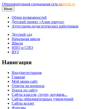
Образовательная социальная сеть
ns
portal.ru
Меню
Обзор возможностей
Детский проект «Алые паруса»
Аттестация педагогических работников
Детский сад
Начальная школа
Школа
НПО и СПО
ВУЗ
Навигация
Вход/регистрация
Главная
Мой мини-сайт
Ответы на вопросы
Поиск по сайту
Сайты классов, групп, кружков...
Сайты образовательных учреждений
Сайты коллег
Форумы