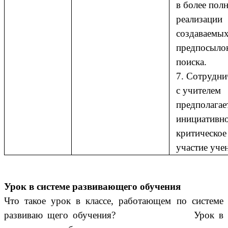
в более пол
реализации
создаваемы
предпосыло
поиска.
7. Сотрудни
с учителем
предполагае
инициативно
критическое
участие уче
Урок в системе развивающего обучения
Что такое урок в классе, работающем по системе
развиваю щего обучения? Урок в