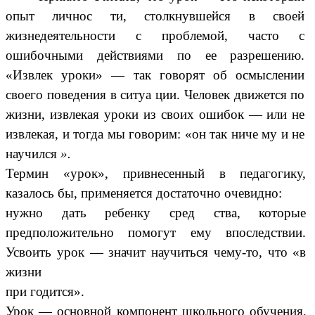
опыт личнос ти, столкнувшейся в своей
жизнедеятельности с проблемой, часто с
ошибочными действиями по ее разрешению.
«Извлек уроки» — так говорят об осмыслении
своего поведения в ситуа ции. Человек движется по
жизни, извлекая уроки из своих ошибок — или не
извлекая, и тогда мы говорим: «он так ниче му и не
научился
».
Термин «урок», привнесенный в педагогику,
казалось бы, применяется достаточно очевидно:
нужно дать ребенку сред ства, которые
предположительно помогут ему впоследствии.
Усвоить урок — значит научиться чему-то, что «в
жизни
при годится».
Урок — основной компонент школьного обучения,