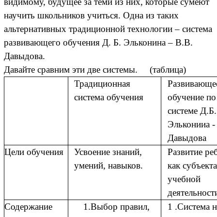
видимому, будущее за теми из них, которые сумеют
научить школьников учиться. Одна из таких
альтернативных традиционной технологии – система
развивающего обучения Д. Б. Эльконина – В.В.
Давыдова.
Давайте сравним эти две системы. (таблица)
Традиционная
Развивающе
система обучения
обучение по
системе Д.Б.
Эльконииа -
Давыдова
Цели обучения
Усвоение знаний,
Развитие ре
умений, навыков.
как субъекта
учебной
деятельност
Содержание
1.Выбор правил,
1 .Система 