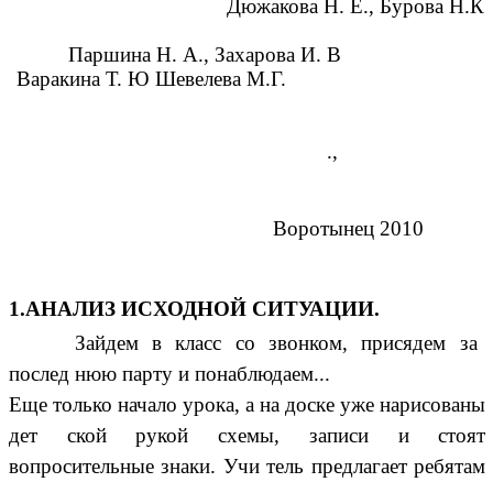
Дюжакова Н. Е., Бурова Н.К
Паршина Н. А., Захарова И. В
Варакина Т. Ю Шевелева М.Г.
.,
Воротынец 2010
1.АНАЛИЗ ИСХОДНОЙ СИТУАЦИИ.
Зайдем в класс со звонком, присядем за
послед нюю парту и понаблюдаем...
Еще только начало урока, а на доске уже нарисованы
дет ской рукой схемы, записи и стоят
вопросительные знаки. Учи тель предлагает ребятам