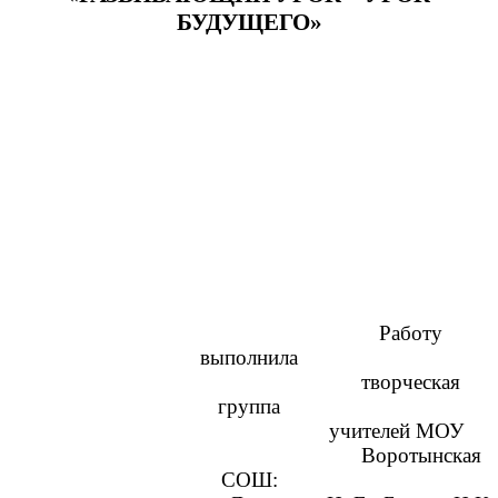
БУДУЩЕГО»
Работу
выполнила
творческая
группа
учителей МОУ
Воротынская
СОШ: