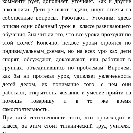
комменти рует, дополняет, уточняет. Как и другие
школьники. Дети ре шают задачи, ищут ответы на
собственные вопросы. Работают... Уточним, здесь
описан один обычный урок в классе развивающего
обучения. Зна чит ли это, что все уроки проходят по
этой схеме? Конечно, нет,все уроки строятся по
индивидуальным
с
хемам, но на всех уро ках дети
спорят, обсуждают, доказывают, или работают в
группах, объединившись по проблемам. Впрочем,
как бы ни протекал урок, удивляет увлеченность
детей делом, их понимание того, с чем они
работают, открытость, желание и умение прийти на
помощь товарищу и в то же время
самостоятельность.
При всей естественности того, что происходит в
классе, за этим стоит титанический труд учителя.