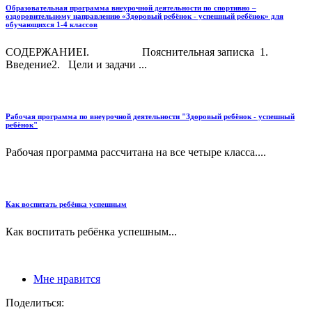
Образовательная программа внеурочной деятельности по спортивно –
оздоровительному направлению «Здоровый ребёнок - успешный ребёнок» для
обучающихся 1-4 классов
СОДЕРЖАНИЕI. Пояснительная записка 1.
Введение2. Цели и задачи ...
Рабочая программа по внеурочной деятельности "Здоровый ребёнок - успешный
ребёнок"
Рабочая программа рассчитана на все четыре класса....
Как воспитать ребёнка успешным
Как воспитать ребёнка успешным...
Мне нравится
Поделиться: