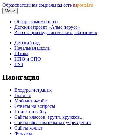
Образовательная социальная сеть
ns
portal.ru
Меню
Обзор возможностей
Детский проект «Алые паруса»
Аттестация педагогических работников
Детский сад
Начальная школа
Школа
НПО и СПО
ВУЗ
Навигация
Вход/регистрация
Главная
Мой мини-сайт
Ответы на вопросы
Поиск по сайту
Сайты классов, групп, кружков...
Сайты образовательных учреждений
Сайты коллег
Форумы