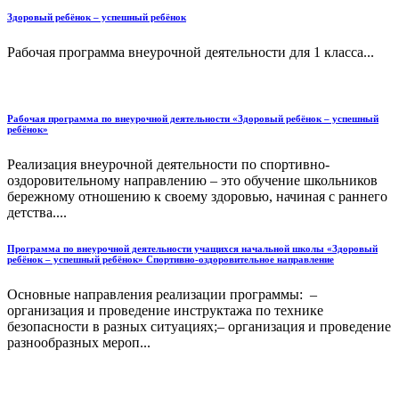
Здоровый ребёнок – успешный ребёнок
Рабочая программа внеурочной деятельности для 1 класса...
Рабочая программа по внеурочной деятельности «Здоровый ребёнок – успешный
ребёнок»
Реализация внеурочной деятельности по спортивно-
оздоровительному направлению – это обучение школьников
бережному отношению к своему здоровью, начиная с раннего
детства....
Программа по внеурочной деятельности учащихся начальной школы «Здоровый
ребёнок – успешный ребёнок» Спортивно-оздоровительное направление
Основные направления реализации программы: –
организация и проведение инструктажа по технике
безопасности в разных ситуациях;– организация и проведение
разнообразных мероп...