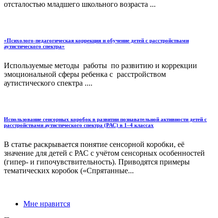
отсталостью младшего школьного возраста ...
«Психолого-педагогическая коррекция и обучение детей с расстройствами
аутистического спектра»
Используемые методы работы по развитию и коррекции
эмоциональной сферы ребенка с расстройством
аутистического спектра ....
Использование сенсорных коробок в развитии познавательной активности детей с
расстройствами аутистического спектра (РАС) в 1–4 классах
В статье раскрывается понятие сенсорной коробки, её
значение для детей с РАС с учётом сенсорных особенностей
(гипер‑ и гипочувствительность). Приводятся примеры
тематических коробок («Спрятанные...
Мне нравится