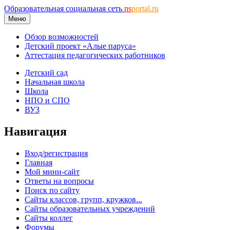
Образовательная социальная сеть
ns
portal.ru
Меню
Обзор возможностей
Детский проект «Алые паруса»
Аттестация педагогических работников
Детский сад
Начальная школа
Школа
НПО и СПО
ВУЗ
Навигация
Вход/регистрация
Главная
Мой мини-сайт
Ответы на вопросы
Поиск по сайту
Сайты классов, групп, кружков...
Сайты образовательных учреждений
Сайты коллег
Форумы