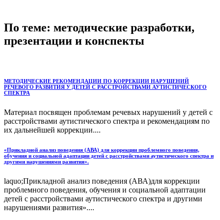
По теме: методические разработки,
презентации и конспекты
МЕТОДИЧЕСКИЕ РЕКОМЕНДАЦИИ ПО КОРРЕКЦИИ НАРУШЕНИЙ
РЕЧЕВОГО РАЗВИТИЯ У ДЕТЕЙ С РАССТРОЙСТВАМИ АУТИСТИЧЕСКОГО
СПЕКТРА
Материал посвящен проблемам речевых нарушений у детей с
расстройствами аутистического спектра и рекомендациям по
их дальнейшей коррекции....
«Прикладной анализ поведения (АВА) для коррекции проблемного поведения,
обучения и социальной адаптации детей с расстройствами аутистического спектра и
другими нарушениями развития».
laquo;Прикладной анализ поведения (АВА)для коррекции
проблемного поведения, обучения и социальной адаптации
детей с расстройствами аутистического спектра и другими
нарушениями развития»....