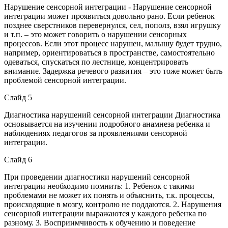
Нарушение сенсорной интеграции - Нарушение сенсорной
интеграции может проявиться довольно рано. Если ребенок
позднее сверстников перевернулся, сел, пополз, взял игрушку
и т.п. – это может говорить о нарушении сенсорных
процессов. Если этот процесс нарушен, малышу будет трудно,
например, ориентироваться в пространстве, самостоятельно
одеваться, спускаться по лестнице, концентрировать
внимание. Задержка речевого развития – это тоже может быть
проблемой сенсорной интеграции.
Слайд 5
Диагностика нарушений сенсорной интеграции Диагностика
основывается на изучении подробного анамнеза ребенка и
наблюдениях педагогов за проявлениями сенсорной
интеграции.
Слайд 6
При проведении диагностики нарушений сенсорной
интеграции необходимо помнить: 1. Ребенок с такими
проблемами не может их понять и объяснить, т.к. процессы,
происходящие в мозгу, контролю не поддаются. 2. Нарушения
сенсорной интеграции выражаются у каждого ребенка по
разному. 3. Восприимчивость к обучению и поведение