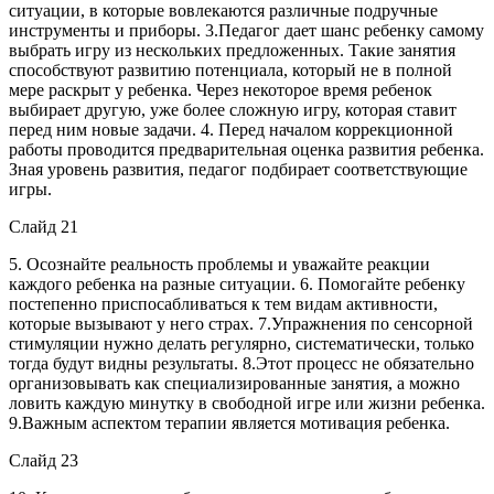
ситуации, в которые вовлекаются различные подручные
инструменты и приборы. 3.Педагог дает шанс ребенку самому
выбрать игру из нескольких предложенных. Такие занятия
способствуют развитию потенциала, который не в полной
мере раскрыт у ребенка. Через некоторое время ребенок
выбирает другую, уже более сложную игру, которая ставит
перед ним новые задачи. 4. Перед началом коррекционной
работы проводится предварительная оценка развития ребенка.
Зная уровень развития, педагог подбирает соответствующие
игры.
Слайд 21
5. Осознайте реальность проблемы и уважайте реакции
каждого ребенка на разные ситуации. 6. Помогайте ребенку
постепенно приспосабливаться к тем видам активности,
которые вызывают у него страх. 7.Упражнения по сенсорной
стимуляции нужно делать регулярно, систематически, только
тогда будут видны результаты. 8.Этот процесс не обязательно
организовывать как специализированные занятия, а можно
ловить каждую минутку в свободной игре или жизни ребенка.
9.Важным аспектом терапии является мотивация ребенка.
Слайд 23