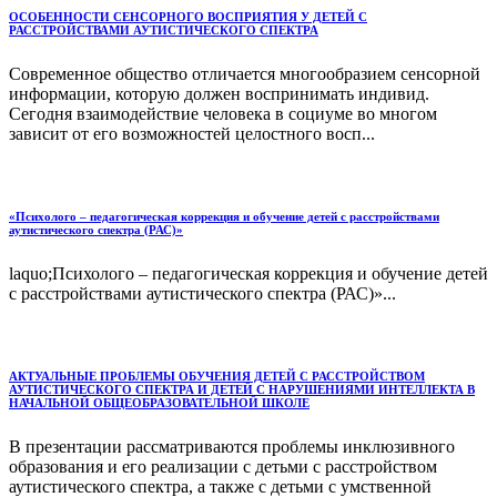
ОСОБЕННОСТИ СЕНСОРНОГО ВОСПРИЯТИЯ У ДЕТЕЙ С
РАССТРОЙСТВАМИ АУТИСТИЧЕСКОГО СПЕКТРА
Современное общество отличается многообразием сенсорной
информации, которую должен воспринимать индивид.
Сегодня взаимодействие человека в социуме во многом
зависит от его возможностей целостного восп...
«Психолого – педагогическая коррекция и обучение детей с расстройствами
аутистического спектра (РАС)»
laquo;Психолого – педагогическая коррекция и обучение детей
с расстройствами аутистического спектра (РАС)»...
АКТУАЛЬНЫЕ ПРОБЛЕМЫ ОБУЧЕНИЯ ДЕТЕЙ С РАССТРОЙСТВОМ
АУТИСТИЧЕСКОГО СПЕКТРА И ДЕТЕЙ С НАРУШЕНИЯМИ ИНТЕЛЛЕКТА В
НАЧАЛЬНОЙ ОБЩЕОБРАЗОВАТЕЛЬНОЙ ШКОЛЕ
В презентации рассматриваются проблемы инклюзивного
образования и его реализации с детьми с расстройством
аутистического спектра, а также с детьми с умственной