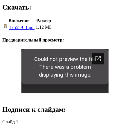
Скачать:
Вложение
Размер
1.12 МБ
175559_1.ppt
Предварительный просмотр:
Подписи к слайдам:
Слайд 1