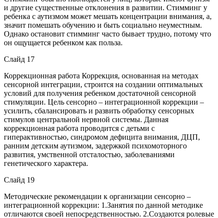
и другие существенные отклонения в развитии. Стимминг у
ребенка с аутизмом может мешать концентрации внимания, а,
значит помешать обучению и быть социально неуместным.
Однако остановит стимминг часто бывает трудно, потому что
он ощущается ребенком как польза.
Слайд 17
Коррекционная работа Коррекция, основанная на методах
сенсорной интеграции, строится на создании оптимальных
условий для получения ребенком достаточной сенсорной
стимуляции. Цель сенсорно – интеграционной коррекции –
усилить, сбалансировать и развить обработку сенсорных
стимулов центральной нервной системы. Данная
коррекционная работа проводится с детьми с
гиперактивностью, синдромом дефицита внимания, ДЦП,
ранним детским аутизмом, задержкой психомоторного
развития, умственной отсталостью, заболеваниями
генетического характера.
Слайд 19
Методические рекомендации к организации сенсорно –
интеграционной коррекции: 1.Занятия по данной методике
отличаются своей непосредственностью. 2.Создаются ролевые