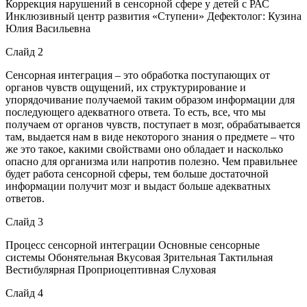
Коррекция нарушений в сенсорной сфере у детей с РАС
Инклюзивный центр развития «Ступени» Дефектолог: Кузина
Юлия Васильевна
Слайд 2
Сенсорная интеграция – это обработка поступающих от
органов чувств ощущений, их структурирование и
упорядочивание получаемой таким образом информации для
последующего адекватного ответа. То есть, все, что мы
получаем от органов чувств, поступает в мозг, обрабатывается
там, выдается нам в виде некоторого знания о предмете – что
же это такое, какими свойствами оно обладает и насколько
опасно для организма или напротив полезно. Чем правильнее
будет работа сенсорной сферы, тем больше достаточной
информации получит мозг и выдаст больше адекватных
ответов.
Слайд 3
Процесс сенсорной интеграции Основные сенсорные
системы Обонятельная Вкусовая Зрительная Тактильная
Вестибулярная Проприоцептивная Слуховая
Слайд 4