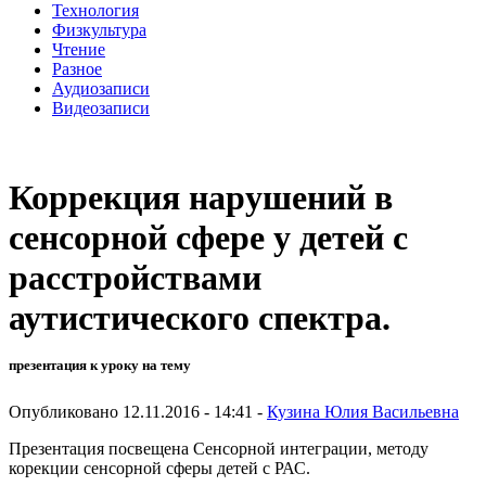
Технология
Физкультура
Чтение
Разное
Аудиозаписи
Видеозаписи
Коррекция нарушений в
сенсорной сфере у детей с
расстройствами
аутистического спектра.
презентация к уроку на тему
Опубликовано 12.11.2016 - 14:41 -
Кузина Юлия Васильевна
Презентация посвещена Сенсорной интеграции, методу
корекции сенсорной сферы детей с РАС.