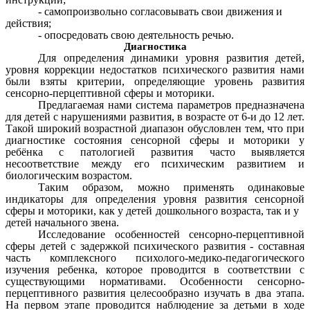
- самопроизвольно согласовывать свои движения и
действия;
- опосредовать свою деятельность речью.
Диагностика
Для определения динамики уровня развития детей,
уровня коррекции недостатков психического развития нами
были взяты критерии, определяющие уровень развития
сенсорно-перцептивной сферы и моторики.
Предлагаемая нами система параметров предназначена
для детей с нарушениями развития, в возрасте от 6-и до 12 лет.
Такой широкий возрастной диапазон обусловлен тем, что при
диагностике состояния сенсорной сферы и моторики у
ребёнка с патологией развития часто выявляется
несоответствие между его психическим развитием и
биологическим возрастом.
Таким образом, можно применять одинаковые
индикаторы для определения уровня развития сенсорной
сферы и моторики, как у детей дошкольного возраста, так и у
детей начального звена.
Исследование особенностей сенсорно-перцептивной
сферы детей с задержкой психического развития - составная
часть комплексного психолого-медико-педагогического
изучения ребенка, которое проводится в соответствии с
существующими нормативами. Особенности сенсорно-
перцептивного развития целесообразно изучать в два этапа.
На первом этапе проводится наблюдение за детьми в ходе