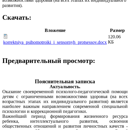
возможностями здоровья (на всех этапах их индивидуального
развития).
Скачать:
Вложение
Размер
120.06
КБ
korrektsiya_psihomotroiki_i_sensornyh_protsessov.docx
Предварительный просмотр:
Пояснительная записка
Актуальность.
Оказание своевременной психолого-педагогической помощи
детям с ограниченными возможностями здоровья (на всех
возрастных этапах их индивидуального развития) является
наиболее важным направлением современной специальной
психологии и коррекционной педагогики.
Важнейший период формирования жизненного ресурса
ребенка, интеллектуального развития, освоения
общественных отношений и развития личностных качеств -