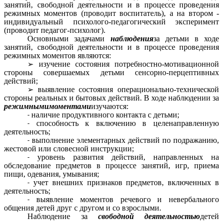
занятий, свободной деятельности и в процессе проведения
режимных моментов (проводит воспитатель), а на втором -
индивидуальный психолого-педагогический эксперимент
(проводит педагог-психолог).
Основными задачами
наблюдения
за детьми в ходе
занятий, свободной деятельности и в процессе проведения
режимных моментов являются:
изучение состояния потребностно-мотивационной
стороны совершаемых детьми сенсорно-перцептивных
действий;
выявление состояния операционально-технической
стороны реальных и бытовых действий. В ходе наблюдении за
режимнымимоментами
изучаются:
наличие продуктивного контакта с детьми;
способность к включению в целенаправленную
деятельность;
выполнение элементарных действий по подражанию,
жестовой или словесной инструкции;
уровень развития действий, направленных на
обследование предметов в процессе занятий, игр, приема
пищи, одевания, умывания;
учет внешних признаков предметов, включенных в
деятельность;
выявление моментов речевого и невербального
общения детей друг с другом и со взрослыми.
Наблюдение за
свободной деятельностью
детей