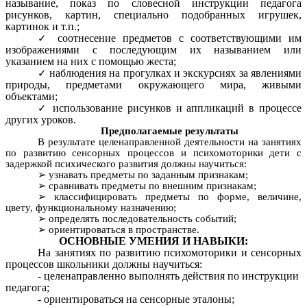
называние, показ по словесной инструкции педагога
рисунков, картин, специально подобранных игрушек,
картинок и т.п.;
соотнесение предметов с соответствующими им
изображениями с последующим их называнием или
указанием на них с помощью жеста;
наблюдения на прогулках и экскурсиях за явлениями
природы, предметами окружающего мира, живыми
объектами;
использование рисунков и аппликаций в процессе
других уроков.
Предполагаемые результаты
В результате целенаправленной деятельности на занятиях
по развитию сенсорных процессов и психомоторики дети с
задержкой психического развития должны научиться:
узнавать предметы по заданным признакам;
сравнивать предметы по внешним признакам;
классифицировать предметы по форме, величине,
цвету, функциональному назначению;
определять последовательность событий;
ориентироваться в пространстве.
ОСНОВНЫЕ УМЕНИЯ И НАВЫКИ:
На занятиях по развитию психомоторики и сенсорных
процессов школьники должны научиться:
- целенаправленно выполнять действия по инструкции
педагога;
- ориентироваться на сенсорные эталоны;