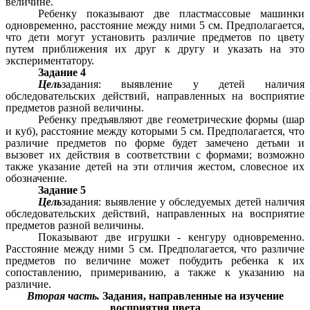
величине.
Ребенку показывают две пластмассовые машинки
одновременно, расстояние между ними 5 см. Предполагается,
что дети могут установить различие предметов по цвету
путем приближения их друг к другу и указать на это
экспериментатору.
Задание 4
Цель
задания: выявление у детей наличия
обследовательских действий, направленных на восприятие
предметов разной величины.
Ребенку предъявляют две геометрические формы (шар
и куб), расстояние между которыми 5 см. Предполагается, что
различие предметов по форме будет замечено детьми и
вызовет их действия в соответствии с формами; возможно
также указание детей на эти отличия жестом, словесное их
обозначение.
Задание 5
Цель
задания: выявление у обследуемых детей наличия
обследовательских действий, направленных на восприятие
предметов разной величины.
Показывают две игрушки - кенгуру одновременно.
Расстояние между ними 5 см. Предполагается, что различие
предметов по величине может побудить ребенка к их
сопоставлению, примериванию, а также к указанию на
различие.
Вторая часть.
Задания, направленные на изучение
восприятия цвета