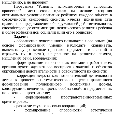
мышлению, а не наоборот.
Программа "Развитие психомоторики и сенсорных
на основе создания
процессов" имеет своей
целью:
оптимальных условий познания ребёнком каждого объекта в
совокупности сенсорных свойств, качеств, признаков дать
правильное представление об окружающей действительности,
способствующее оптимизации психического развития ребенка
и более эффективной социализации его в общество.
Задачи:
- обогащение чувственного познавательного опыта (на
основе формирования умений наблюдать, сравнивать,
выделять существенные признаки предметов и явлений и
отражать их в речи), нацеленное на развитие памяти,
мышления, речи, воображения;
- формирование на основе активизации работы всех
органов чувств адекватного восприятия явлений и объектов
окружающей действительности в совокупности их свойств;
- коррекция недостатков познавательной деятельности
детей в процессе систематического и целенаправленного
формирования полноценного восприятия формы,
конструкции, величины, цвета, особых свойств предметов, их
положения в пространстве;
- формирование пространственно-временных
ориентировок;
- развитие слухоголосовых координаций;
- формирование способности эстетически