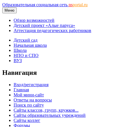
Образовательная социальная сеть
ns
portal.ru
Меню
Обзор возможностей
Детский проект «Алые паруса»
Аттестация педагогических работников
Детский сад
Начальная школа
Школа
НПО и СПО
ВУЗ
Навигация
Вход/регистрация
Главная
Мой мини-сайт
Ответы на вопросы
Поиск по сайту
Сайты классов, групп, кружков...
Сайты образовательных учреждений
Сайты коллег
Форумы