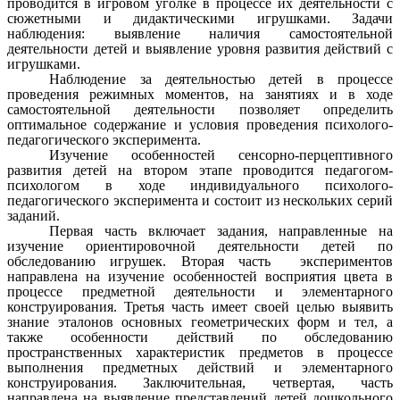
проводится в игровом уголке в процессе их деятельности с
сюжетными и дидактическими игрушками. Задачи
наблюдения: выявление наличия самостоятельной
деятельности детей и выявление уровня развития действий с
игрушками.
Наблюдение за деятельностью детей в процессе
проведения режимных моментов, на занятиях и в ходе
самостоятельной деятельности позволяет определить
оптимальное содержание и условия проведения психолого-
педагогического эксперимента.
Изучение особенностей сенсорно-перцептивного
развития детей на втором этапе проводится педагогом-
психологом в ходе индивидуального психолого-
педагогического эксперимента и состоит из нескольких серий
заданий.
Первая часть включает задания, направленные на
изучение ориентировочной деятельности детей по
обследованию игрушек. Вторая часть экспериментов
направлена на изучение особенностей восприятия цвета в
процессе предметной деятельности и элементарного
конструирования. Третья часть имеет своей целью выявить
знание эталонов основных геометрических форм и тел, а
также особенности действий по обследованию
пространственных характеристик предметов в процессе
выполнения предметных действий и элементарного
конструирования. Заключительная, четвертая, часть
направлена на выявление представлений детей дошкольного