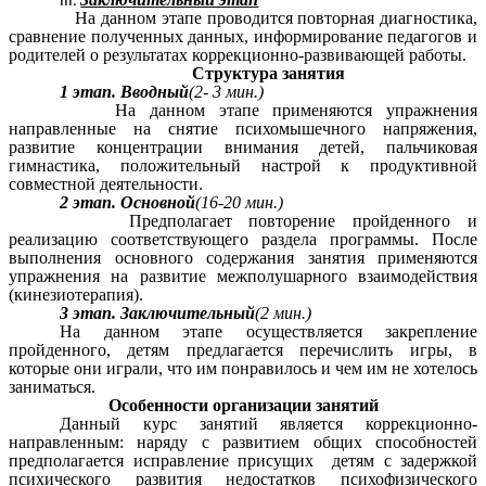
На данном этапе проводится повторная диагностика,
сравнение полученных данных, информирование педагогов и
родителей о результатах коррекционно-развивающей работы.
Структура занятия
1 этап. Вводный
(2- 3 мин.)
На данном этапе применяются упражнения
направленные на снятие психомышечного напряжения,
развитие концентрации внимания детей, пальчиковая
гимнастика, положительный настрой к продуктивной
совместной деятельности.
2 этап. Основной
(16-20 мин.)
Предполагает повторение пройденного и
реализацию соответствующего раздела программы. После
выполнения основного содержания занятия применяются
упражнения на развитие межполушарного взаимодействия
(кинезиотерапия).
3 этап. Заключительный
(2 мин.)
На данном этапе осуществляется закрепление
пройденного, детям предлагается перечислить игры, в
которые они играли, что им понравилось и чем им не хотелось
заниматься.
Особенности организации занятий
Данный курс занятий является коррекционно-
направленным: наряду с развитием общих способностей
предполагается исправление присущих детям с задержкой
психического развития недостатков психофизического