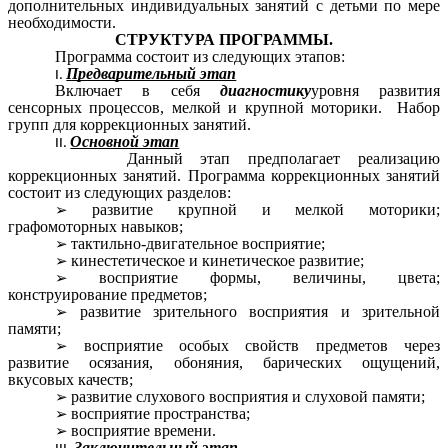
дополнительных индивидуальных занятий с детьми по мере
необходимости.
СТРУКТУРА ПРОГРАММЫ.
Программа состоит из следующих этапов:
Предварительный этап
Включает в себя
диагностику
уровня развития
сенсорных процессов, мелкой и крупной моторики. Набор
групп для коррекционных занятий.
Основной этап
Данный этап предполагает реализацию
коррекционных занятий. Программа коррекционных занятий
состоит из следующих разделов:
развитие крупной и мелкой моторики;
графомоторных навыков;
тактильно-двигательное восприятие;
кинестетическое и кинетическое развитие;
восприятие формы, величины, цвета;
конструирование предметов;
развитие зрительного восприятия и зрительной
памяти;
восприятие особых свойств предметов через
развитие осязания, обоняния, барических ощущений,
вкусовых качеств;
развитие слухового восприятия и слуховой памяти;
восприятие пространства;
восприятие времени.
Заключительный этап