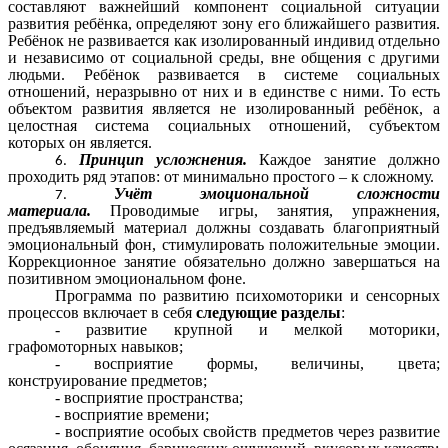
составляют важнейший компонент социальной ситуации
развития ребёнка, определяют зону его ближайшего развития.
Ребёнок не развивается как изолированный индивид отдельно
и независимо от социальной среды, вне общения с другими
людьми. Ребёнок развивается в системе социальных
отношений, неразрывно от них и в единстве с ними. То есть
объектом развития является не изолированный ребёнок, а
целостная система социальных отношений, субъектом
которых он является.
Принцип усложнения.
Каждое занятие должно
проходить ряд этапов: от минимально простого – к сложному.
Учёт эмоциональной сложности
материала.
Проводимые игры, занятия, упражнения,
предъявляемый материал должны создавать благоприятный
эмоциональный фон, стимулировать положительные эмоции.
Коррекционное занятие обязательно должно завершаться на
позитивном эмоциональном фоне.
Программа по развитию психомоторики и сенсорных
процессов включает в себя
следующие разделы
:
- развитие крупной и мелкой моторики,
графомоторных навыков;
- восприятие формы, величины, цвета;
конструирование предметов;
- восприятие пространства;
- восприятие времени;
- восприятие особых свойств предметов через развитие