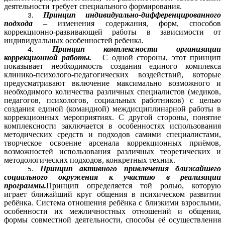
деятельности требует специального формирования.
Принцип индивидуально-дифференцированного
подхода
– изменения содержания, форм, способов
коррекционно-развивающей работы в зависимости от
индивидуальных особенностей ребенка.
Принцип комплексности организации
коррекционной работы.
С одной стороны, этот принцип
показывает необходимость создания единого комплекса
клинико-психолого-педагогических воздействий, которые
предусматривают включение максимально возможного и
необходимого количества различных специалистов (медиков,
педагогов, психологов, социальных работников) с целью
создания единой (командной) междисциплинарной работы в
коррекционных мероприятиях. С другой стороны, понятие
комплексности заключается в особенностях использования
методических средств и подходов самими специалистами,
творческое освоение арсенала коррекционных приёмов,
возможностей использования различных теоретических и
методологических подходов, конкретных техник.
Принцип активного привлечения ближайшего
социального окружения к участию в реализации
программы.
Принцип определяется той ролью, которую
играет ближайший круг общения в психическом развитии
ребёнка. Система отношения ребёнка с близкими взрослыми,
особенности их межличностных отношений и общения,
формы совместной деятельности, способы её осуществления