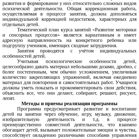
развития и формирование у них относительно сложных видов
психической деятельности. Общая коррекционная работа,
осуществляемая в процессе занятия, должна дополняться
индивидуальной коррекцией недостатков, характерных для
отдельных детей.
Тематический план курса занятий «Развитие моторики
и сенсорных процессов» является вариативным и имеет
адресную направленность на конкретного ребенка или
подгруппу учеников, имеющих сходные затруднения.
Занятия проводятся с учётом индивидуальных
особенностей детей.
Учитывая психологические особенности детей,
целесообразно давать материал небольшими дозами, дробно, с
более постепенным, чем обычно усложнением, увеличивая
количество закрепляющих упражнений, включая ежедневно
материал для повторения и самостоятельных работ. Учащиеся
должны уметь показать и прокомментировать свои действия,
объяснить все, что они делают, собирают, решают, рисуют,
лепят.
Методы и приемы реализации программы
Программа предусматривает развитие и воспитание
детей на занятии через обучение, игру, музыку, движение,
изобразительную деятельность и т.д. в процессе
преимущественно совместной деятельности, что взаимно
обогащает детей, вызывает положительные эмоции и чувства,
способствует овладению различными способами управления