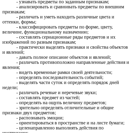
- узнавать предметы по заданным признакам;
- анализировать и сравнивать предметы по внешним
признакам;
- различать и уметь находить различные цвета и
оттенки, формы;
- классифицировать предметы по форме, цвету,
величине, функциональному назначению;
- составлять сериационные ряды предметов и их
изображений по разным признакам;
- практически выделять признаки и свойства объектов
и явлений;
- давать полное описание объектов и явлений;
- различать противоположно направленные действия и
явления;
- видеть временные рамки своей деятельности;
- определять последовательность событий;
- выделять части суток и определять порядок дней
недели;
- различать речевые и неречевые звуки;
- составлять предмет из частей;
- определять на ощупь величину предметов;
- зрительно определять отличительные и общие
признаки двух предметов;
- распознавать эмоции;
- ориентироваться в пространстве и на листе бумаги;
- целенаправленно выполнять действия по
инструкции;