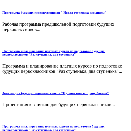
Программа будущих первоклассников " Новая ступенька к знаниям"
Рабочая программа предшкольной подготовки будущих
первоклассников....
Программа и планирование платных курсов по подготовке будущих
первоклассников "Раз ступенька, два ступенька"
Программа и планирование платных курсов по подготовке
будущих первоклассников "Раз ступенька, два ступенька"...
Занятие для будущих первоклассников "Путешествие в страну Знаний"
Презентация к занятию для будущих первоклассников...
Программа и планирование платных курсов по подготовке будущих
первоклассников "Раз ступенька, два ступенька"