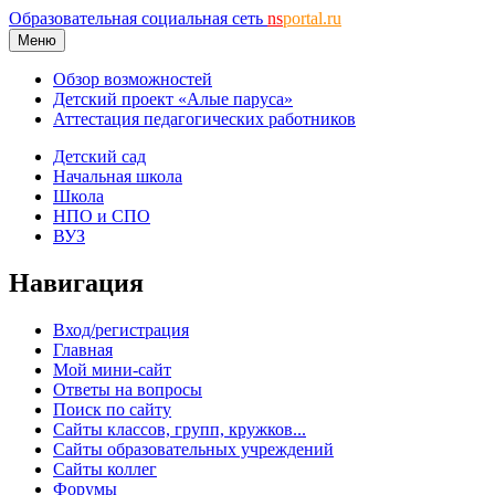
Образовательная социальная сеть
ns
portal.ru
Меню
Обзор возможностей
Детский проект «Алые паруса»
Аттестация педагогических работников
Детский сад
Начальная школа
Школа
НПО и СПО
ВУЗ
Навигация
Вход/регистрация
Главная
Мой мини-сайт
Ответы на вопросы
Поиск по сайту
Сайты классов, групп, кружков...
Сайты образовательных учреждений
Сайты коллег
Форумы