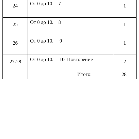
От 0 до 10. 7
24
1
От 0 до 10. 8
25
1
От 0 до 10. 9
26
1
От 0 до 10. 10 Повторение
27-28
2
28
Итого: