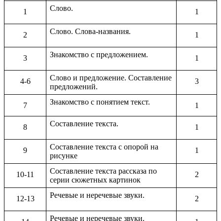
Слово.
1
1
Слово. Слова-названия.
2
1
Знакомство с предложением.
3
1
Слово и предложение. Составление
4-6
3
предложений.
Знакомство с понятием текст.
7
1
Составление текста.
8
1
Составление текста с опорой на
9
1
рисунке
Составление текста рассказа по
10-11
2
серии сюжетных картинок
Речевые и неречевые звуки.
12-13
2
Речевые и неречевые звуки.