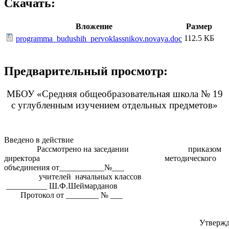
Скачать:
Вложение
Размер
112.5 КБ
programma_budushih_pervoklassnikov.novaya.doc
Предварительный просмотр:
МБОУ «Средняя общеобразовательная школа № 19
с углубленным изучением отдельных предметов»
Введено в действие
Рассмотрено на заседании приказом
директора методического
объединения от___________№___
учителей начальных классов
__________ Ш.Ф.Шеймарданов
Протокол от ________ № ___
Утвержд