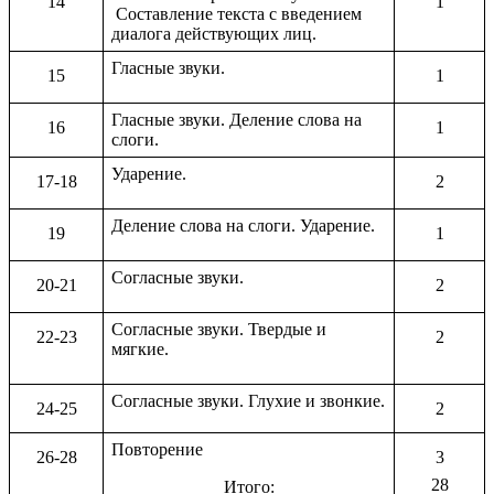
14
1
Составление текста с введением
диалога действующих лиц.
Гласные звуки.
15
1
Гласные звуки. Деление слова на
16
1
слоги.
Ударение.
17-18
2
Деление слова на слоги. Ударение.
19
1
Согласные звуки.
20-21
2
Согласные звуки. Твердые и
22-23
2
мягкие.
Согласные звуки. Глухие и звонкие.
24-25
2
Повторение
26-28
3
28
Итого: