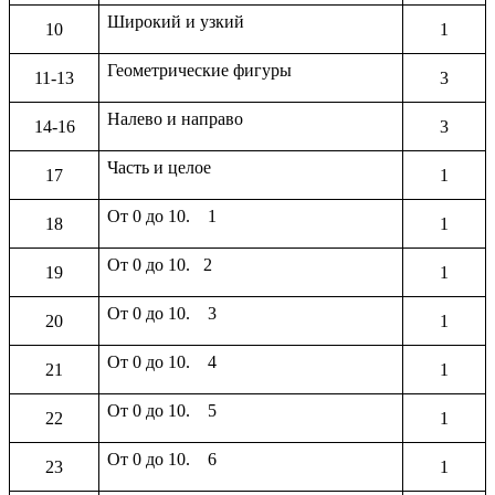
Широкий и узкий
10
1
Геометрические фигуры
11-13
3
Налево и направо
14-16
3
Часть и целое
17
1
От 0 до 10. 1
18
1
От 0 до 10. 2
19
1
От 0 до 10. 3
20
1
От 0 до 10. 4
21
1
От 0 до 10. 5
22
1
От 0 до 10. 6
23
1