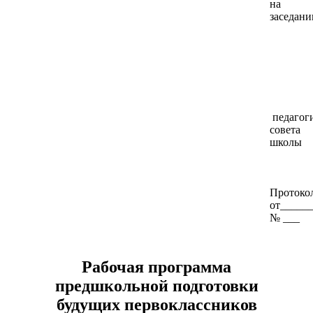
на
заседани
педагог
совета
школы
Протоко
от_____
№ ___
Рабочая программа
предшкольной подготовки
будущих первоклассников