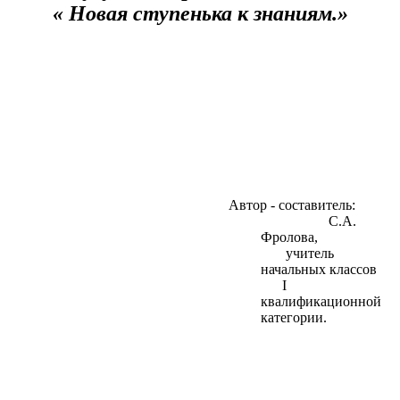
« Новая ступенька к знаниям.»
Автор - составитель:
С.А.
Фролова,
учитель
начальных классов
I
квалификационной
категории.