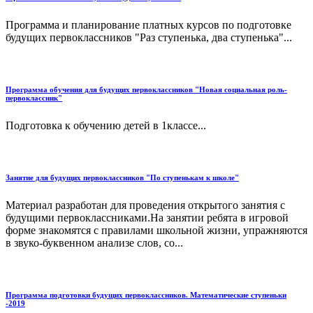
Программа и планирование платных курсов по подготовке
будущих первоклассников "Раз ступенька, два ступенька"...
Программа обучения для будущих первоклассников "Новая социальная роль-
первоклассник"
Подготовка к обучению детей в 1классе...
Занятие для будущих первоклассников "По ступенькам к школе"
Материал разработан для проведения открытого занятия с
будущими первоклассниками.На занятии ребята в игровой
форме знакомятся с правилами школьной жизни, упражняются
в звуко-буквенном анализе слов, со...
Программа подготовки будущих первоклассников. Математические ступеньки
-2019