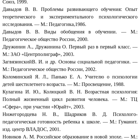
Союз, 1999.
Давыдов В. В. Проблемы развивающего обучения: Опыт
теоретического и экспериментального психологического
исследования. — М.: Педагогика,1986.
Давыдов В. В. Виды обобщения в обучении. — М.:
Педагогическое общество России, 2000.
Дружинин А., Дружинина О. Первый раз в первый класс. —
М.: ЗАО «Центрполиграф», 2003.
ЗагвязинскийВ. И. и др. Основы социальной педагогики. —
М.: Педагогическое общество России, 2002.
Коломинский Я. Л., Панько Е. А. Учителю о психологии
детей шестилетнего возраста. — М.: Просвещение, 1988.
Кулагина И. Ю., Колюцкий В. Н. Возрастная психология:
Полный жизненный цикл развития человека. — М.: ТЦ
«Сфера», при участии «Юрайт», 2003.
Нижегородцева Н. В., Шадриков В. Д. Психолого-
педагогическая готовность ребенка к школе. — М.: Гуманит.
изд. центр ВЛАДОС, 2001.
Новиков А. М. Российское образование в новой эпохе. — М.: