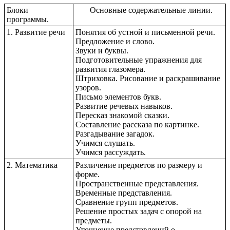
Блоки
Основные содержательные линии.
программы.
1. Развитие речи
Понятия об устной и письменной речи.
Предложение и слово.
Звуки и буквы.
Подготовительные упражнения для
развития глазомера.
Штриховка. Рисование и раскрашивание
узоров.
Письмо элементов букв.
Развитие речевых навыков.
Пересказ знакомой сказки.
Составление рассказа по картинке.
Разгадывание загадок.
Учимся слушать.
Учимся рассуждать.
2. Математика
Различение предметов по размеру и
форме.
Пространственные представления.
Временные представления.
Сравнение групп предметов.
Решение простых задач с опорой на
предметы.
Уточнение представлений о