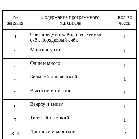
№
Содержание программного
Кол-во
занятия
материала
часов
Счет предметов. Количественный
1
1
счёт, порядковый счёт.
Много и мало.
2
1
Один и много
3
1
Большой и маленький
4
1
Высокий и низкий
5
1
Вверху и внизу
6
1
Толстый и тонкий
7
1
Длинный и короткий
8 -9
2