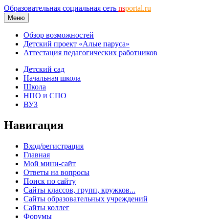
Образовательная социальная сеть
ns
portal.ru
Меню
Обзор возможностей
Детский проект «Алые паруса»
Аттестация педагогических работников
Детский сад
Начальная школа
Школа
НПО и СПО
ВУЗ
Навигация
Вход/регистрация
Главная
Мой мини-сайт
Ответы на вопросы
Поиск по сайту
Сайты классов, групп, кружков...
Сайты образовательных учреждений
Сайты коллег
Форумы