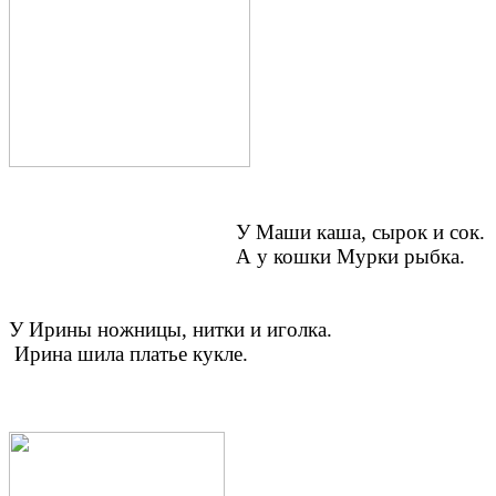
У Маши каша, сырок и сок.
А у кошки Мурки рыбка.
У Ирины ножницы, нитки и иголка.
Ирина шила платье кукле.