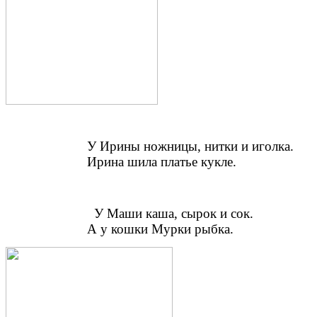
У Ирины ножницы, нитки и иголка.
Ирина шила платье кукле.
У Маши каша, сырок и сок.
А у кошки Мурки рыбка.