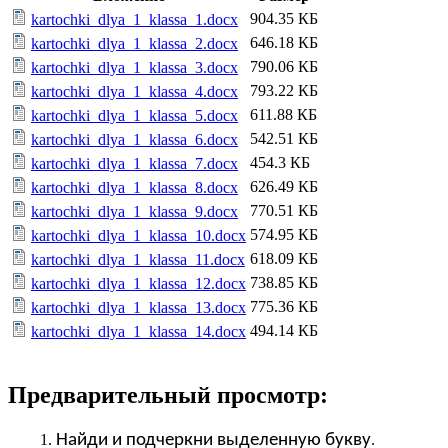
904.35 КБ
kartochki_dlya_1_klassa_1.docx
646.18 КБ
kartochki_dlya_1_klassa_2.docx
790.06 КБ
kartochki_dlya_1_klassa_3.docx
793.22 КБ
kartochki_dlya_1_klassa_4.docx
611.88 КБ
kartochki_dlya_1_klassa_5.docx
542.51 КБ
kartochki_dlya_1_klassa_6.docx
454.3 КБ
kartochki_dlya_1_klassa_7.docx
626.49 КБ
kartochki_dlya_1_klassa_8.docx
770.51 КБ
kartochki_dlya_1_klassa_9.docx
574.95 КБ
kartochki_dlya_1_klassa_10.docx
618.09 КБ
kartochki_dlya_1_klassa_11.docx
738.85 КБ
kartochki_dlya_1_klassa_12.docx
775.36 КБ
kartochki_dlya_1_klassa_13.docx
494.14 КБ
kartochki_dlya_1_klassa_14.docx
Предварительный просмотр:
Найди и подчеркни выделенную букву
.