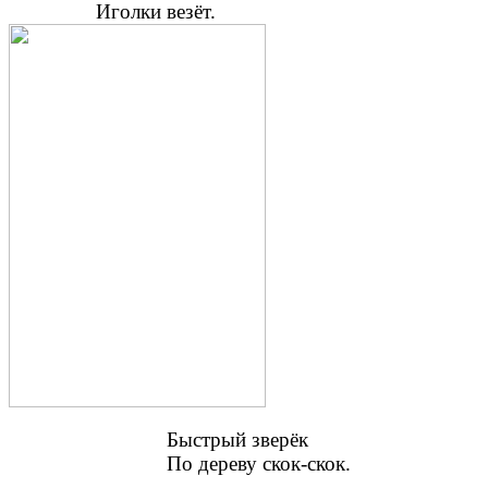
Иголки везёт.
Быстрый зверёк
По дереву скок-скок.