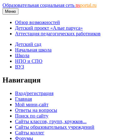
Образовательная социальная сеть
ns
portal.ru
Меню
Обзор возможностей
Детский проект «Алые паруса»
Аттестация педагогических работников
Детский сад
Начальная школа
Школа
НПО и СПО
ВУЗ
Навигация
Вход/регистрация
Главная
Мой мини-сайт
Ответы на вопросы
Поиск по сайту
Сайты классов, групп, кружков...
Сайты образовательных учреждений
Сайты коллег
Форумы