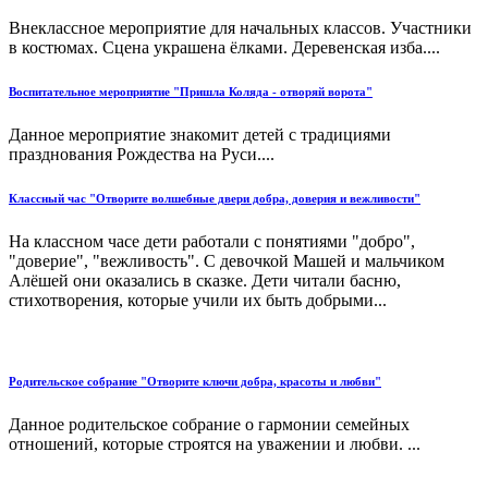
Внеклассное мероприятие для начальных классов. Участники
в костюмах. Сцена украшена ёлками. Деревенская изба....
Воспитательное мероприятие "Пришла Коляда - отворяй ворота"
Данное мероприятие знакомит детей с традициями
празднования Рождества на Руси....
Классный час "Отворите волшебные двери добра, доверия и вежливости"
На классном часе дети работали с понятиями "добро",
"доверие", "вежливость". С девочкой Машей и мальчиком
Алёшей они оказались в сказке. Дети читали басню,
стихотворения, которые учили их быть добрыми...
Родительское собрание "Отворите ключи добра, красоты и любви"
Данное родительское собрание о гармонии семейных
отношений, которые строятся на уважении и любви. ...