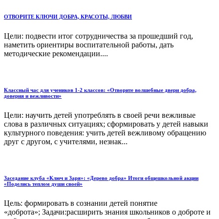
ОТВОРИТЕ КЛЮЧИ ДОБРА, КРАСОТЫ, ЛЮБВИ
Цели: подвести итог сотрудничества за прошедший год,
наметить ориентиры воспитательной работы, дать
методические рекомендации....
Классный час для учеников 1-2 классов: «Отворите волшебные двери добра,
доверия и вежливости»
Цели: научить детей употреблять в своей речи вежливые
слова в различных ситуациях; сформировать у детей навыки
культурного поведения: учить детей вежливому обращению
друг с другом, с учителями, незнак...
Заседание клуба «Ключ и Заря»: «Дерево добра» Итоги общешкольной акции
«Поделись теплом души своей»
Цель: формировать в сознании детей понятие
«доброта»; Задачи:расширить знания школьников о доброте и