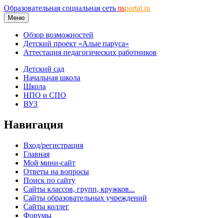
Образовательная социальная сеть
ns
portal.ru
Меню
Обзор возможностей
Детский проект «Алые паруса»
Аттестация педагогических работников
Детский сад
Начальная школа
Школа
НПО и СПО
ВУЗ
Навигация
Вход/регистрация
Главная
Мой мини-сайт
Ответы на вопросы
Поиск по сайту
Сайты классов, групп, кружков...
Сайты образовательных учреждений
Сайты коллег
Форумы