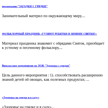
презентация:"ЗАГАДКИ С ГРЯДКИ"
Занимательный материл по окружающему миру....
ФОЛЬКЛОРНЫЙ ПРАЗДНИК «ГУЛЯЮТ РЕБЯТКИ В ЗИМНИЕ СВЯТКИ!»
Материал праздника знакомит с обрядами Святок, приобщает
к устному и песенному фольклору....
Внеклассное мероприятие по ЗОЖ "Здоровье с грядки"
Цель данного мероприятия : 1). способствовать расширению
знаний детей об овощах, как полезных продуктах; ...
«Здоровье на грядке и в саду»
«Здоровье на грядке и в саду»...