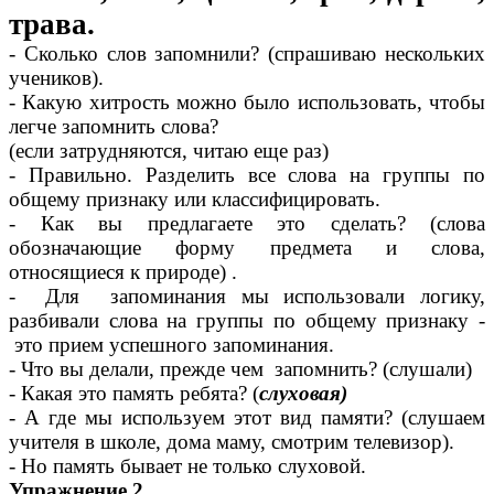
трава.
- Сколько слов запомнили? (спрашиваю нескольких
учеников).
- Какую хитрость можно было использовать, чтобы
легче запомнить слова?
(если затрудняются, читаю еще раз)
- Правильно. Разделить все слова на группы по
общему признаку или классифицировать.
- Как вы предлагаете это сделать? (слова
обозначающие форму предмета и слова,
относящиеся к природе) .
- Для запоминания мы использовали логику,
разбивали слова на группы по общему признаку -
это прием успешного запоминания.
- Что вы делали, прежде чем запомнить? (слушали)
- Какая это память ребята? (
слуховая)
- А где мы используем этот вид памяти? (слушаем
учителя в школе, дома маму, смотрим телевизор).
- Но память бывает не только слуховой.
Упражнение 2