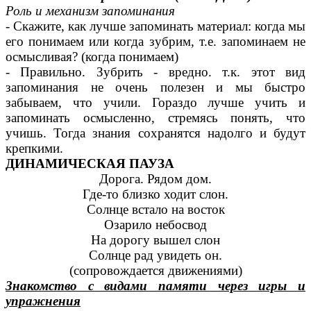
Роль и механизм запоминания
- Скажите, как лучше запоминать материал: когда мы
его понимаем или когда зубрим, т.е. запоминаем не
осмысливая? (когда понимаем)
- Правильно. Зубрить - вредно. т.к. этот вид
запоминания не очень полезен и мы быстро
забываем, что учили. Гораздо лучше учить и
запоминать осмысленно, стремясь понять, что
учишь. Тогда знания сохранятся надолго и будут
крепкими.
ДИНАМИЧЕСКАЯ ПАУЗА
Дорога. Рядом дом.
Где-то близко ходит слон.
Солнце встало на восток
Озарило небосвод
На дорогу вышел слон
Солнце рад увидеть он.
(сопровождается движениями)
Знакомство с видами памяти через игры и
упражнения