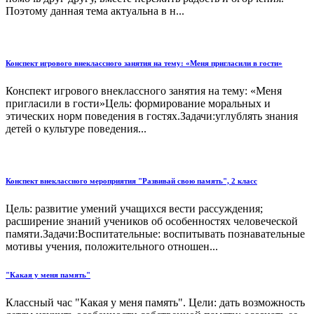
Поэтому данная тема актуальна в н...
Конспект игрового внеклассного занятия на тему: «Меня пригласили в гости»
Конспект игрового внеклассного занятия на тему: «Меня
пригласили в гости»Цель: формирование моральных и
этических норм поведения в гостях.Задачи:углублять знания
детей о культуре поведения...
Конспект внеклассного мероприятия "Развивай свою память", 2 класс
Цель: развитие умений учащихся вести рассуждения;
расширение знаний учеников об особенностях человеческой
памяти.Задачи:Воспитательные: воспитывать познавательные
мотивы учения, положительного отношен...
"Какая у меня память"
Классный час "Какая у меня память". Цели: дать возможность