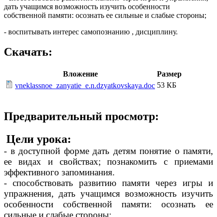
дать учащимся возможность изучить особенности
собственной памяти: осознать ее сильные и слабые стороны;
- воспитывать интерес самопознанию , дисциплину.
Скачать:
Вложение
Размер
53 КБ
vneklassnoe_zanyatie_e.n.dzyatkovskaya.doc
Предварительный просмотр:
Цели урока:
- в доступной форме дать детям понятие о памяти,
ее видах и свойствах; познакомить с приемами
эффективного запоминания.
- способствовать развитию памяти через игры и
упражнения, дать учащимся возможность изучить
особенности собственной памяти: осознать ее
сильные и слабые стороны;