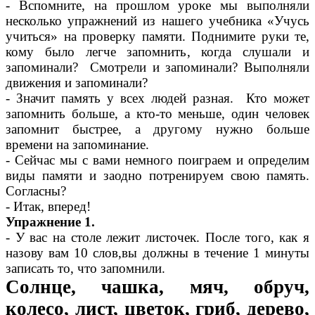
- Вспомните, на прошлом уроке мы выполняли
несколько упражнений из нашего учебника «Учусь
учиться» на проверку памяти. Поднимите руки те,
кому было легче запомнить, когда слушали и
запоминали? Смотрели и запоминали? Выполняли
движения и запоминали?
- Значит память у всех людей разная. Кто может
запомнить больше, а кто-то меньше, один человек
запомнит быстрее, а другому нужно больше
времени на запоминание.
- Сейчас мы с вами немного поиграем и определим
виды памяти и заодно потренируем свою память.
Согласны?
- Итак, вперед!
Упражнение 1.
- У вас на столе лежит листочек. После того, как я
назову вам 10 слов,вы должны в течение 1 минуты
записать то, что запомнили.
Солнце, чашка, мяч, обруч,
колесо, лист, цветок, гриб, дерево,