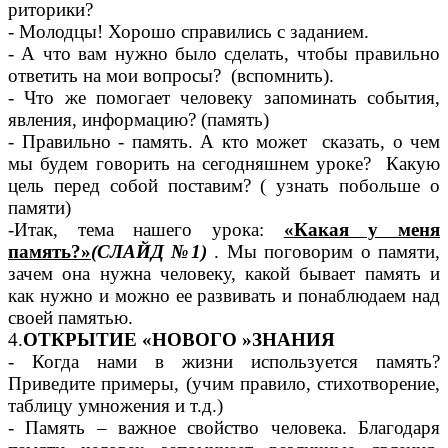
риторики?
- Молодцы! Хорошо справились с заданием.
- А что вам нужно было сделать, чтобы правильно
ответить на мои вопросы? (вспомнить).
- Что же помогает человеку запоминать события,
явления, информацию? (память)
- Правильно - память. А кто может сказать, о чем
мы будем говорить на сегодняшнем уроке? Какую
цель перед собой поставим? ( узнать побольше о
памяти)
-Итак, тема нашего урока:
«Какая у меня
память?»
(
СЛАЙД №1)
. Мы поговорим о памяти,
зачем она нужна человеку, какой бывает память и
как нужно и можно ее развивать и понаблюдаем над
своей памятью.
4.
ОТКРЫТИЕ «НОВОГО »ЗНАНИЯ
- Когда нами в жизни используется память?
Приведите примеры, (учим правило, стихотворение,
таблицу умножения и т.д.)
- Память – важное свойство человека. Благодаря