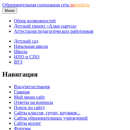
Образовательная социальная сеть
ns
portal.ru
Меню
Обзор возможностей
Детский проект «Алые паруса»
Аттестация педагогических работников
Детский сад
Начальная школа
Школа
НПО и СПО
ВУЗ
Навигация
Вход/регистрация
Главная
Мой мини-сайт
Ответы на вопросы
Поиск по сайту
Сайты классов, групп, кружков...
Сайты образовательных учреждений
Сайты коллег
Форумы