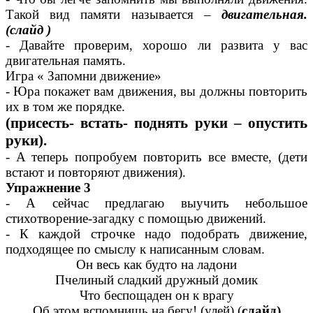
Такой вид памяти называется –
двигательная.
(слайд )
- Давайте проверим, хорошо ли развита у вас
двигательная память.
Игра « Запомни движение»
- Юра покажет вам движения, вы должны повторить
их в том же порядке.
(присесть- встать- поднять руки – опустить
руки).
- А теперь попробуем повторить все вместе, (дети
встают и повторяют движения).
Упражнение 3
- А сейчас предлагаю выучить небольшое
стихотворение-загадку с помощью движений.
- К каждой строчке надо подобрать движение,
подходящее по смыслу к написанным словам.
Он весь как будто на ладони
Пчелиный сладкий дружный домик
Что беспощаден он к врагу
Об этом вспомнишь на бегу! (улей).(
слайд)