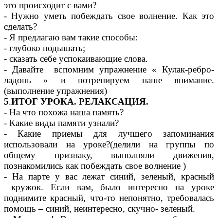
это происходит с вами?
- Нужно уметь побеждать свое волнение. Как это
сделать?
- Я предлагаю вам такие способы:
- глубоко подышать;
- сказать себе успокаивающие слова.
- Давайте вспомним упражнение « Кулак-ребро-
ладонь » и потренируем наше внимание.
(выполнение упражнения)
5
.
ИТОГ УРОКА. РЕЛАКСАЦИЯ.
- На что похожа наша память?
- Какие виды памяти узнали?
- Какие приемы для лучшего запоминания
использовали на уроке?(делили на группы по
общему признаку, выполняли движения,
познакомились как побеждать свое волнение )
- На парте у вас лежат синий, зеленый, красный
кружок. Если вам, было интересно на уроке
поднимите красный, что-то непонятно, требовалась
помощь – синий, неинтересно, скучно- зеленый.