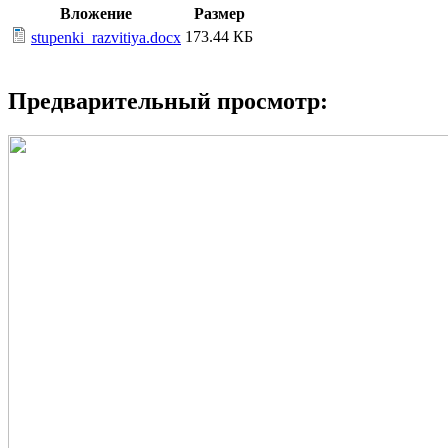
Вложение
Размер
173.44 КБ
stupenki_razvitiya.docx
Предварительный просмотр: