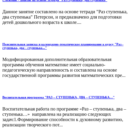
Данное занятие составлено на основе тетради "Раз ступенька,
два ступенька" Петерсон, и предназначено для подготовки
детей дошкольного возраста к школе....
Пояснительная записка и календарно-тематическое планирование к курсу "Раз -
ступенька, два - ступенька..."
Модифицированная дополнительная образовательная
программа обучения математике имеет социально-
педагогическую направленность и составлена на основе
государственной программы развития математических пре...
Воспитательная программа "РАЗ – СТУПЕНЬКА, ДВА – СТУПЕНЬКА…"
Воспитательная работа по про­грамме «Раз – ступенька, два –
ступенька…» направлена на реализацию следующих
задач:1.Формирование способности к духовному развитию,
реализации творческого пот...