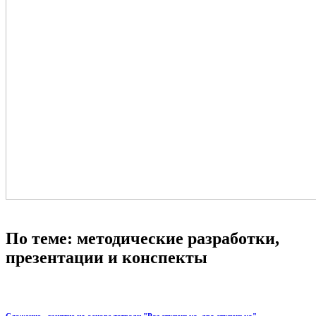
По теме: методические разработки,
презентации и конспекты
Сложение - занятие на основе тетради "Раз ступенька, два ступенька"