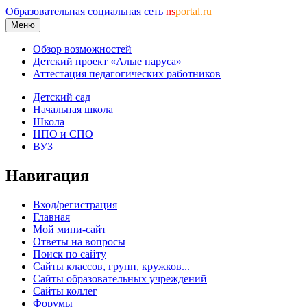
Образовательная социальная сеть
ns
portal.ru
Меню
Обзор возможностей
Детский проект «Алые паруса»
Аттестация педагогических работников
Детский сад
Начальная школа
Школа
НПО и СПО
ВУЗ
Навигация
Вход/регистрация
Главная
Мой мини-сайт
Ответы на вопросы
Поиск по сайту
Сайты классов, групп, кружков...
Сайты образовательных учреждений
Сайты коллег
Форумы